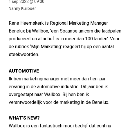
1 sep 2022 @ 09:00
Nanny Kuilboer
Rene Heemskerk is Regional Marketing Manager
Benelux bij Wallbox, ‘een Spaanse unicorn die laadpalen
produceert en al actief is in meer dan 100 landen’. Voor
de rubriek ‘Mijn Marketing’ reageert hij op een aantal
steekwoorden.
AUTOMOTIVE
Ik ben marketingmanager met meer dan tien jaar
ervaring in de automotive industrie. Dit jaar ben ik
overgestapt naar Wallbox. Bij hen ben ik
verantwoordelijk voor de marketing in de Benelux.
WHAT’S NEW?
Wallbox is een fantastisch mooi bedrijf dat continu