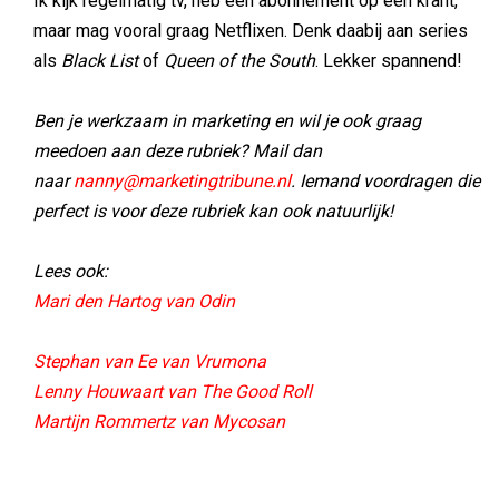
Ik kijk regelmatig tv, heb een abonnement op een krant,
maar mag vooral graag Netflixen. Denk daabij aan series
als
Black List
of
Queen of the South
. Lekker spannend!
Ben je werkzaam in marketing en wil je ook graag
meedoen aan deze rubriek? Mail dan
naar
nanny@marketingtribune.nl
. Iemand voordragen die
perfect is voor deze rubriek kan ook natuurlijk!
Lees ook:
Mari den Hartog van Odin
Stephan van Ee van Vrumona
Lenny Houwaart van The Good Roll
Martijn Rommertz van Mycosan​