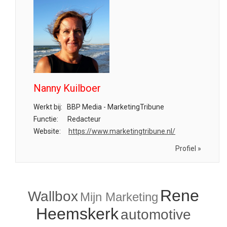
Nanny Kuilboer
Werkt bij:
BBP Media - MarketingTribune
Functie:
Redacteur
Website:
https://www.marketingtribune.nl/
Profiel »
Rene
Wallbox
Mijn Marketing
Heemskerk
automotive