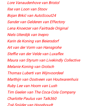
Lore Vanaudenhove van Bristol
Ilse van Loon van Stoov
Bojan Brkić van AutoScout24
Sander van Gelderen van Effectory
Lena Knoerzer van Fairtrade Original
Niels Uiterdijk van Inepro
Karin de Koning van Beiersdorf
Art van der Vorm van Hansgrohe
Steffie van der Velde van Luxaflex
Maura van Styrum van Livekindly Collective​
Melanie Koning van Grolsch
Thomas Luberti van Wijnvoordeel
Marthijn van Oostveen van Houtwarenhuis
Ruby Lee van Hoorn van Lush
Tim Geelen van The Coca-Cola Company
Charlotte Paulus van Talk360
Zoë Snijder van Hooghoudt​