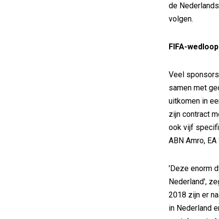
de Nederlandse
volgen.
FIFA-wedloop
Veel sponsors
samen met gec
uitkomen in ee
zijn contract 
ook vijf speci
ABN Amro, EA 
'Deze enorm dy
Nederland', ze
2018 zijn er n
in Nederland e