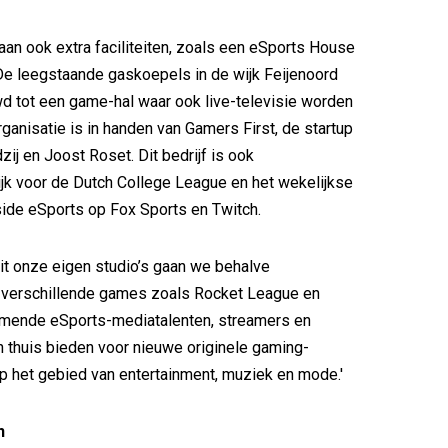
aan ook extra faciliteiten, zoals een eSports House
De leegstaande gaskoepels in de wijk Feijenoord
 tot een game-hal waar ook live-televisie worden
ganisatie is in handen van Gamers First, de startup
ij en Joost Roset. Dit bedrijf is ook
jk voor de Dutch College League en het wekelijkse
ide eSports op Fox Sports en Twitch.
uit onze eigen studio’s gaan we behalve
n verschillende games zoals Rocket League en
rmende eSports-mediatalenten, streamers en
n thuis bieden voor nieuwe originele gaming-
 het gebied van entertainment, muziek en mode.'
n