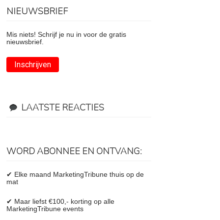
NIEUWSBRIEF
Mis niets! Schrijf je nu in voor de gratis
nieuwsbrief.
Inschrijven
LAATSTE REACTIES
WORD ABONNEE EN ONTVANG:
✔ Elke maand MarketingTribune thuis op de
mat
✔ Maar liefst €100,- korting op alle
MarketingTribune events