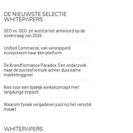
DE NIEUWSTE SELECTIE
WHITEPAPERS
SEO vs. GEO: zó word je het antwoord op de
zoekvraag van 2026
Unified Commerce; van versnipperd
ecosysteem naar één platform
De Brandformance Paradox. Een onderzoek
naar de succesformule achter duurzame
marketinggroei.
Kies voor een tijdelijk winkelconcept met
langdurige impact!
Waarom fysiek vergaderen juist nú het verschil
maakt
WHITEPAPERS