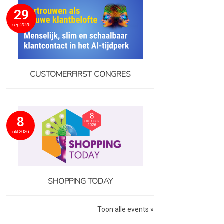
29
sep 2026
CUSTOMERFIRST CONGRES
8
okt 2026
SHOPPING TODAY
Toon alle events »