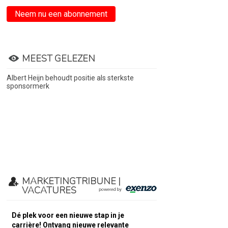
Neem nu een abonnement
MEEST GELEZEN
Albert Heijn behoudt positie als sterkste
sponsormerk
MARKETINGTRIBUNE |
VACATURES
Dé plek voor een nieuwe stap in je
carrière! Ontvang nieuwe relevante