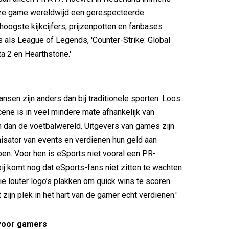
deze game wereldwijd een gerespecteerde
hoogste kijkcijfers, prijzenpotten en fanbases
s als League of Legends, 'Counter-Strike: Global
ta 2 en Hearthstone.'
nsen zijn anders dan bij traditionele sporten. Loos:
ene is in veel mindere mate afhankelijk van
 dan de voetbalwereld. Uitgevers van games zijn
isator van events en verdienen hun geld aan
n. Voor hen is eSports niet vooral een PR-
ij komt nog dat eSports-fans niet zitten te wachten
e louter logo’s plakken om quick wins te scoren.
zijn plek in het hart van de gamer echt verdienen.'
voor gamers