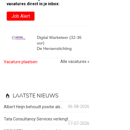
vacatures direct in je inbox:
Job Alert
Digital Marketeer (32-36
uur)
De Hersenstichting
Alle vacatures »
Vacature plaatsen
LAATSTE NIEUWS
06-08-2026
Albert Heijn behoudt positie als...
Tata Consultancy Services verlengt...
17-07-2026