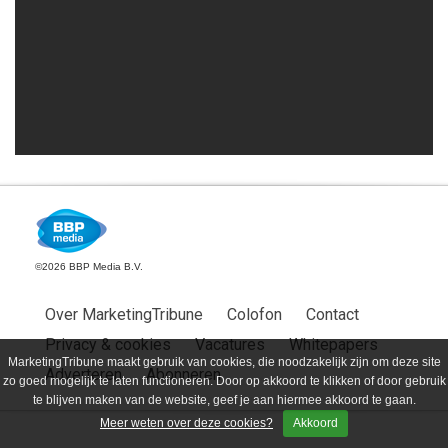
©2026 BBP Media B.V.
Over MarketingTribune
Colofon
Contact
Privacy & cookies
Vacatures
Whitepapers
MarketingTribune maakt gebruik van cookies, die noodzakelijk zijn om deze site
Adverteren
Abonneren
zo goed mogelijk te laten functioneren. Door op akkoord te klikken of door gebruik
te blijven maken van de website, geef je aan hiermee akkoord te gaan.
Meer weten over deze cookies?
Akkoord