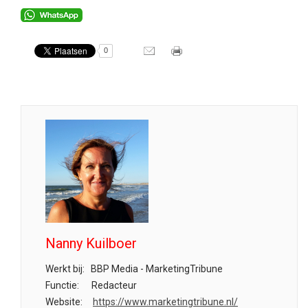
0
Nanny Kuilboer
Werkt bij:
BBP Media - MarketingTribune
Functie:
Redacteur
Website:
https://www.marketingtribune.nl/