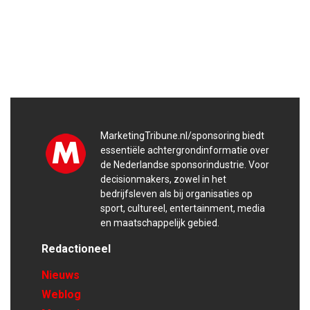
MarketingTribune.nl/sponsoring biedt
essentiële achtergrondinformatie over
de Nederlandse sponsorindustrie. Voor
decisionmakers, zowel in het
bedrijfsleven als bij organisaties op
sport, cultureel, entertainment, media
en maatschappelijk gebied.
Redactioneel
Nieuws
Weblog