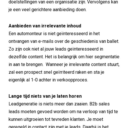
doelstellingen van een organisatie zijn. Vervolgens kan
je een veel gerichtere aanbieding doen.
Aanbieden van irrelevante inhoud
Een automonteur is niet geïnteresseerd in het
ontvangen van e-mails over de geschiedenis van ballet.
Zo zijn ook niet al jouw leads geïnteresseerd in
dezelfde content. Het is belangrijk om hier segmentatie
in aan te brengen. Wanneer je irrelevante content stuurt,
zal een prospect snel geïrriteerd raken en sta je
eigenlijk al 1-0 achter in verkoopproces.
Lange tijd niets van je laten horen
Leadgeneratie is niets meer dan zaaien. B2b sales
leads moeten gevoed worden om na verloop van tijd te
kunnen uitgroeien tot tevreden klanten. Je moet
geregeld in contact zijn met je leads. Daarbij is het