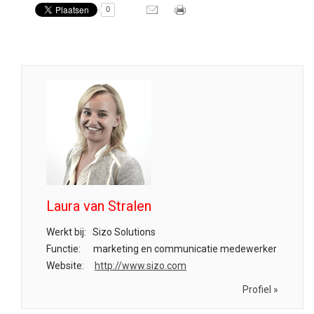
0
Laura van Stralen
Werkt bij:
Sizo Solutions
Functie:
marketing en communicatie medewerker
Website:
http://www.sizo.com
Profiel »