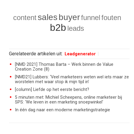
sales
buyer
content
funnel
fouten
b2b
leads
Gerelateerde artikelen uit:
Leadgenerator
[NMD 2021] Thomas Barta – Werk binnen de Value
Creation Zone (8)
[NMD21] Lubbers: ‘Veel marketeers weten wel iets maar ze
worstelen met waar stop ik mijn tijd in’
[column] Liefde op het eerste bericht?
5 minuten met: Michiel Scheepens, online marketeer bij
SPS: 'We leven in een marketing snoepwinkel'
In één dag naar een moderne marketingstrategie