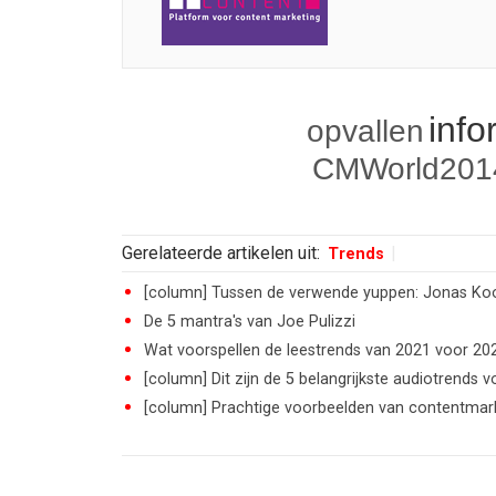
info
opvallen
CMWorld201
Gerelateerde artikelen uit:
Trends
[column] Tussen de verwende yuppen: Jonas Ko
De 5 mantra's van Joe Pulizzi
Wat voorspellen de leestrends van 2021 voor 20
[column] Dit zijn de 5 belangrijkste audiotrends 
[column] Prachtige voorbeelden van contentmar