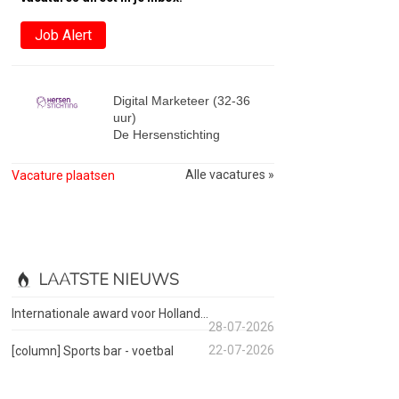
Job Alert
Digital Marketeer (32-36
uur)
De Hersenstichting
Alle vacatures »
Vacature plaatsen
LAATSTE NIEUWS
Internationale award voor Holland...
28-07-2026
22-07-2026
[column] Sports bar - voetbal