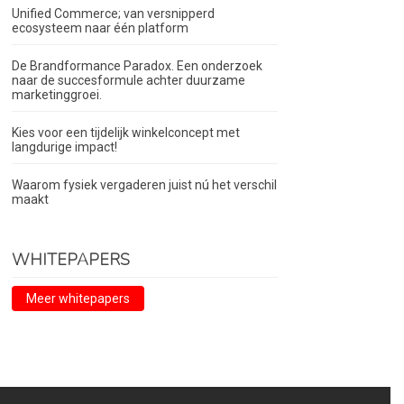
Unified Commerce; van versnipperd
ecosysteem naar één platform
De Brandformance Paradox. Een onderzoek
naar de succesformule achter duurzame
marketinggroei.
Kies voor een tijdelijk winkelconcept met
langdurige impact!
Waarom fysiek vergaderen juist nú het verschil
maakt
WHITEPAPERS
Meer whitepapers