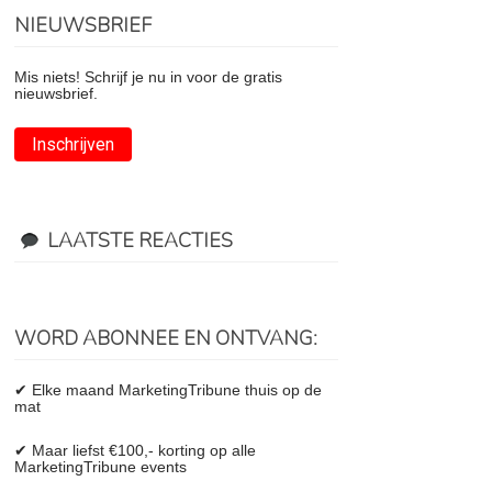
NIEUWSBRIEF
Mis niets! Schrijf je nu in voor de gratis
nieuwsbrief.
Inschrijven
LAATSTE REACTIES
WORD ABONNEE EN ONTVANG:
✔ Elke maand MarketingTribune thuis op de
mat
✔ Maar liefst €100,- korting op alle
MarketingTribune events