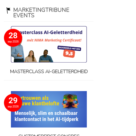
MARKETINGTRIBUNE
EVENTS
28
sep 2026
MASTERCLASS AI-GELETTERDHEID
29
sep 2026