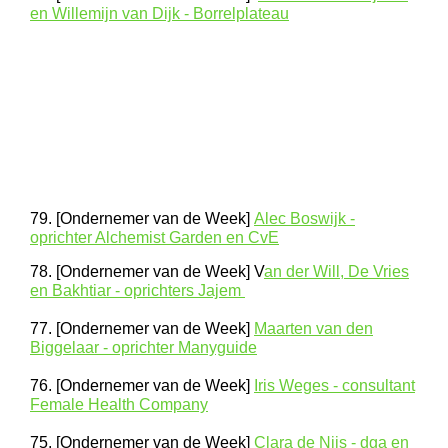
en Willemijn van Dijk - Borrelplateau
79. [Ondernemer van de Week]
Alec Boswijk -
oprichter Alchemist Garden en CvE
78. [Ondernemer van de Week] V
an der Will, De Vries
en Bakhtiar - oprichters Jajem
77. [Ondernemer van de Week]
Maarten van den
Biggelaar - oprichter Manyguide
76. [Ondernemer van de Week]
Iris Weges - consultant
Female Health Company
75. [Ondernemer van de Week]
Clara de Nijs - dga en