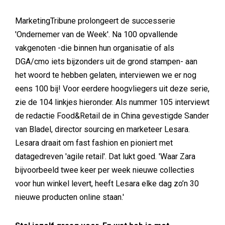
MarketingTribune prolongeert de successerie
'Ondernemer van de Week'. Na 100 opvallende
vakgenoten -die binnen hun organisatie of als
DGA/cmo iets bijzonders uit de grond stampen- aan
het woord te hebben gelaten, interviewen we er nog
eens 100 bij! Voor eerdere hoogvliegers uit deze serie,
zie de 104 linkjes hieronder. Als nummer 105 interviewt
de redactie Food&Retail de in China gevestigde Sander
van Bladel, director sourcing en marketeer Lesara.
Lesara draait om fast fashion en pioniert met
datagedreven 'agile retail'. Dat lukt goed. 'Waar Zara
bijvoorbeeld twee keer per week nieuwe collecties
voor hun winkel levert, heeft Lesara elke dag zo’n 30
nieuwe producten online staan.'