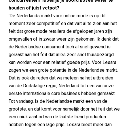
concurrenten? Moeilijk je hoofd boven water te
houden of juist vetpot?
'De Nederlands markt voor online mode is op dit
moment zeer competitief en dat valt al te zien aan het
feit dat grote mode retailers de afgelopen jaren zijn
omgevallen of in zwaar weer zijn gekomen. Ik denk dat
de Nederlandse consument toch al snel gewend is
geraakt aan het feit dat alles zeer snel thuisbezorgd
kan worden voor een relatief goede prijs. Voor Lesara
zagen we een grote potentie in de Nederlandse markt.
Dat is ook de reden dat wij meteen na het uitbreiden
van de Duitstalige regio, Nederland tot een van onze
eerste internationale core business hebben gemaakt.
Tot vandaag, is de Nederlandse markt een van de
grootste, en dat komt voor namelijk door het feit dat we
een uniek aanbod van de laatste trend producten
hebben tegen een lage prijs. Lesara biedt meer dan