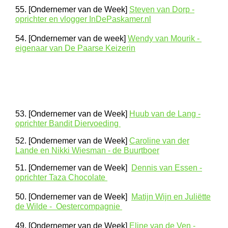
55. [Ondernemer van de Week]
Steven van Dorp -
oprichter en vlogger InDePaskamer.nl
54. [Ondernemer van de week]
Wendy van Mourik -
eigenaar van De Paarse Keizerin
53. [Ondernemer van de Week]
Huub van de Lang -
oprichter Bandit Diervoeding
52. [Ondernemer van de Week]
Caroline van der
Lande en Nikki Wiesman - de Buurtboer
51. [Ondernemer van de Week]
Dennis van Essen -
oprichter Taza Chocolate
50. [Ondernemer van de Week]
Matijn Wijn en Juliëtte
de Wilde - Oestercompagnie
49. [Ondernemer van de Week]
Eline van de Ven -