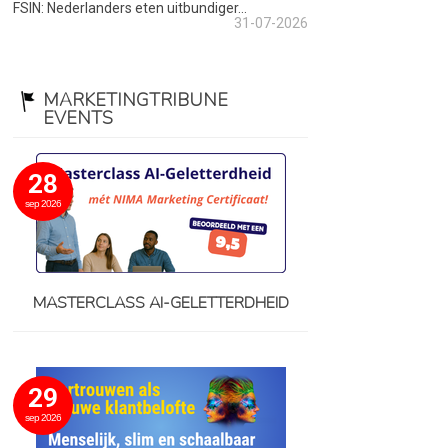
FSIN: Nederlanders eten uitbundiger...
31-07-2026
MARKETINGTRIBUNE
EVENTS
28
sep 2026
MASTERCLASS AI-GELETTERDHEID
29
sep 2026