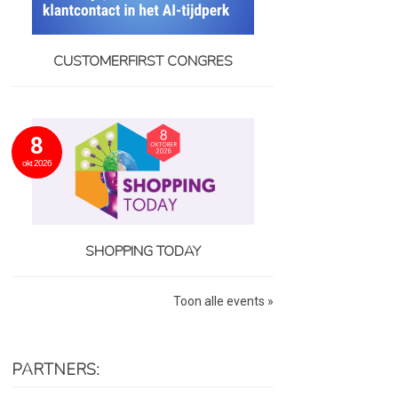
CUSTOMERFIRST CONGRES
8
okt 2026
SHOPPING TODAY
Toon alle events »
PARTNERS: