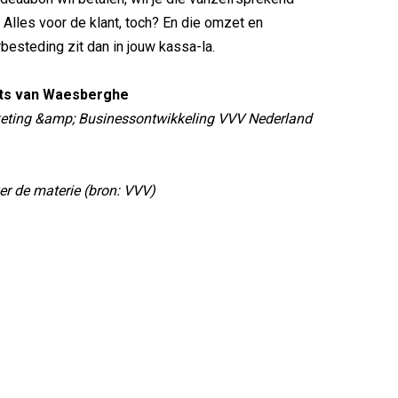
. Alles voor de klant, toch? En die omzet en
besteding zit dan in jouw kassa-la.
ts van Waesberghe
ting &amp; Businessontwikkeling VVV Nederland
er de materie (bron: VVV)