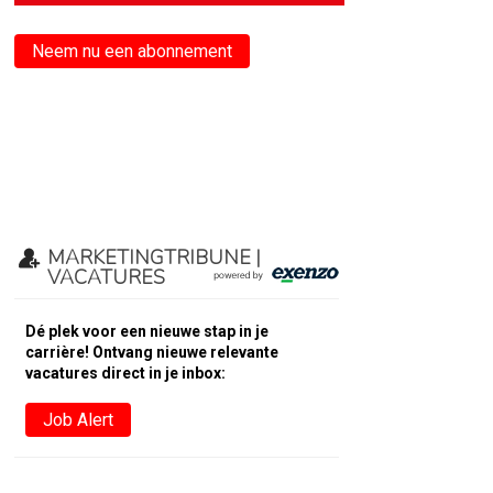
Neem nu een abonnement
MARKETINGTRIBUNE |
VACATURES
Dé plek voor een nieuwe stap in je
carrière! Ontvang nieuwe relevante
vacatures direct in je inbox:
Job Alert