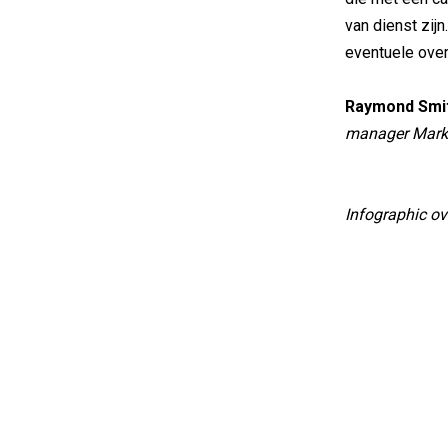
van dienst zijn
eventuele over
Raymond Smi
manager Marke
Infographic ov