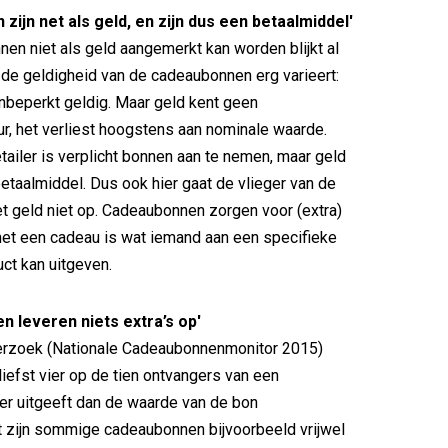
zijn net als geld, en zijn dus een betaalmiddel'
en niet als geld aangemerkt kan worden blijkt al
at de geldigheid van de cadeaubonnen erg varieert:
 onbeperkt geldig. Maar geld kent geen
r, het verliest hoogstens aan nominale waarde.
tailer is verplicht bonnen aan te nemen, maar geld
betaalmiddel. Dus ook hier gaat de vlieger van de
et geld niet op. Cadeaubonnen zorgen voor (extra)
et een cadeau is wat iemand aan een specifieke
uct kan uitgeven.
 leveren niets extra’s op'
derzoek (Nationale Cadeaubonnenmonitor 2015)
 liefst vier op de tien ontvangers van een
r uitgeeft dan de waarde van de bon
t zijn sommige cadeaubonnen bijvoorbeeld vrijwel