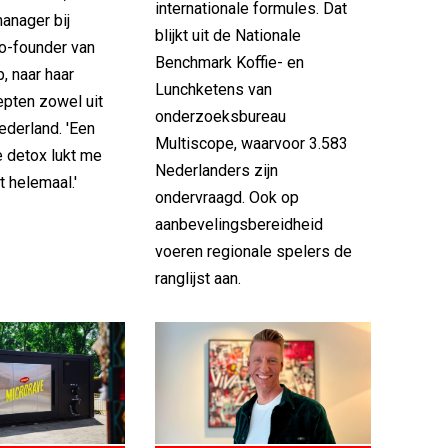
internationale formules. Dat
manager bij
blijkt uit de Nationale
co-founder van
Benchmark Koffie- en
, naar haar
Lunchketens van
pten zowel uit
onderzoeksbureau
Nederland. 'Een
Multiscope, waarvoor 3.583
e detox lukt me
Nederlanders zijn
t helemaal.'
ondervraagd. Ook op
aanbevelingsbereidheid
voeren regionale spelers de
ranglijst aan.