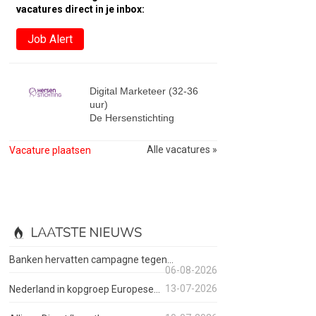
vacatures direct in je inbox:
Job Alert
Digital Marketeer (32-36
uur)
De Hersenstichting
Alle vacatures »
Vacature plaatsen
LAATSTE NIEUWS
Banken hervatten campagne tegen...
06-08-2026
13-07-2026
Nederland in kopgroep Europese...