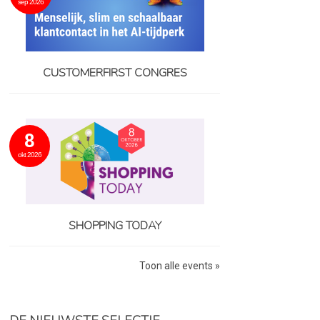
sep 2026
CUSTOMERFIRST CONGRES
8
okt 2026
SHOPPING TODAY
Toon alle events »