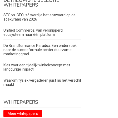
DE NIEUWSTE SELECTIE
WHITEPAPERS
SEO vs. GEO: zó word je het antwoord op de
zoekvraag van 2026
Unified Commerce; van versnipperd
ecosysteem naar één platform
De Brandformance Paradox. Een onderzoek
naar de succesformule achter duurzame
marketinggroei.
Kies voor een tijdelijk winkelconcept met
langdurige impact!
Waarom fysiek vergaderen juist nú het verschil
maakt
WHITEPAPERS
Meer whitepapers