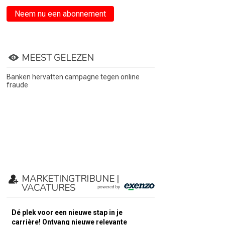
Neem nu een abonnement
MEEST GELEZEN
Banken hervatten campagne tegen online
fraude
MARKETINGTRIBUNE |
VACATURES
Dé plek voor een nieuwe stap in je
carrière! Ontvang nieuwe relevante