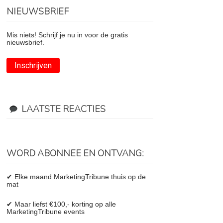
NIEUWSBRIEF
Mis niets! Schrijf je nu in voor de gratis
nieuwsbrief.
Inschrijven
LAATSTE REACTIES
WORD ABONNEE EN ONTVANG:
✔ Elke maand MarketingTribune thuis op de
mat
✔ Maar liefst €100,- korting op alle
MarketingTribune events