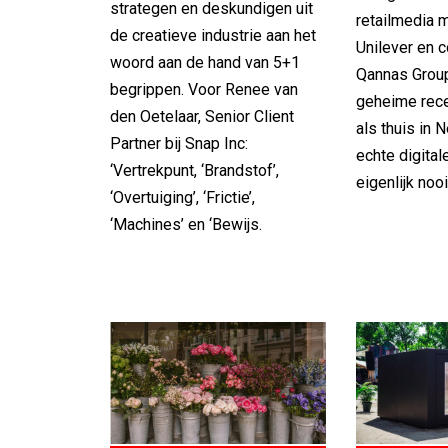
strategen en deskundigen uit
retailmedia 
de creatieve industrie aan het
Unilever en 
woord aan de hand van 5+1
Qannas Group
begrippen. Voor Renee van
geheime rece
den Oetelaar, Senior Client
als thuis in 
Partner bij Snap Inc:
echte digital
‘Vertrekpunt, ‘Brandstof’,
eigenlijk nooi
‘Overtuiging’, ‘Frictie’,
‘Machines’ en ‘Bewijs.