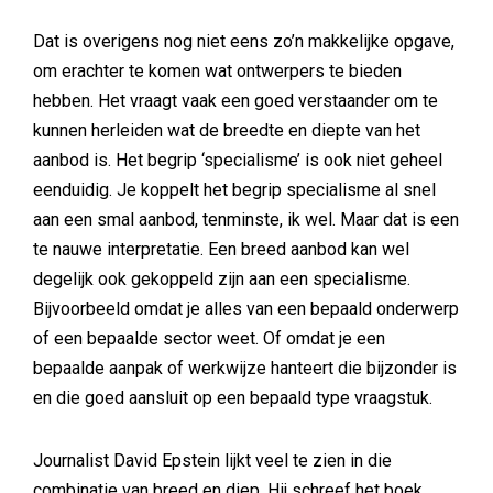
Dat is overigens nog niet eens zo’n makkelijke opgave,
om erachter te komen wat ontwerpers te bieden
hebben. Het vraagt vaak een goed verstaander om te
kunnen herleiden wat de breedte en diepte van het
aanbod is. Het begrip ‘specialisme’ is ook niet geheel
eenduidig. Je koppelt het begrip specialisme al snel
aan een smal aanbod, tenminste, ik wel. Maar dat is een
te nauwe interpretatie. Een breed aanbod kan wel
degelijk ook gekoppeld zijn aan een specialisme.
Bijvoorbeeld omdat je alles van een bepaald onderwerp
of een bepaalde sector weet. Of omdat je een
bepaalde aanpak of werkwijze hanteert die bijzonder is
en die goed aansluit op een bepaald type vraagstuk.
Journalist David Epstein lijkt veel te zien in die
combinatie van breed en diep. Hij schreef het boek