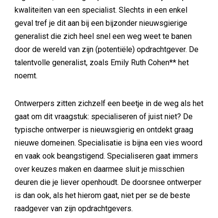
kwaliteiten van een specialist. Slechts in een enkel
geval tref je dit aan bij een bijzonder nieuwsgierige
generalist die zich heel snel een weg weet te banen
door de wereld van zijn (potentiële) opdrachtgever. De
talentvolle generalist, zoals Emily Ruth Cohen** het
noemt.
Ontwerpers zitten zichzelf een beetje in de weg als het
gaat om dit vraagstuk: specialiseren of juist niet? De
typische ontwerper is nieuwsgierig en ontdekt graag
nieuwe domeinen. Specialisatie is bijna een vies woord
en vaak ook beangstigend. Specialiseren gaat immers
over keuzes maken en daarmee sluit je misschien
deuren die je liever openhoudt. De doorsnee ontwerper
is dan ook, als het hierom gaat, niet per se de beste
raadgever van zijn opdrachtgevers.