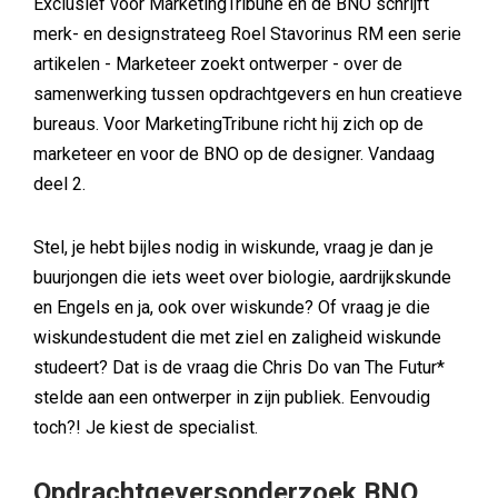
Exclusief voor MarketingTribune en de BNO schrijft
merk- en designstrateeg Roel Stavorinus RM een serie
artikelen - Marketeer zoekt ontwerper - over de
samenwerking tussen opdrachtgevers en hun creatieve
bureaus. Voor MarketingTribune richt hij zich op de
marketeer en voor de BNO op de designer. Vandaag
deel 2.
Stel, je hebt bijles nodig in wiskunde, vraag je dan je
buurjongen die iets weet over biologie, aardrijkskunde
en Engels en ja, ook over wiskunde? Of vraag je die
wiskundestudent die met ziel en zaligheid wiskunde
studeert? Dat is de vraag die Chris Do van The Futur*
stelde aan een ontwerper in zijn publiek. Eenvoudig
toch?! Je kiest de specialist.
Opdrachtgeversonderzoek BNO