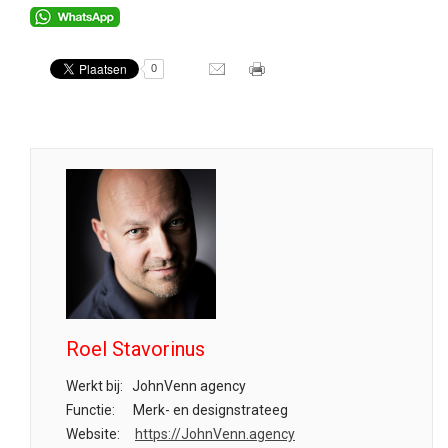
0
Roel Stavorinus
Werkt bij:
JohnVenn agency
Functie:
Merk- en designstrateeg
Website:
https://JohnVenn.agency