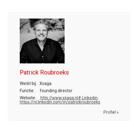
Patrick Roubroeks
Werkt bij:
Xsaga
Functie:
founding director
Website:
http://www.xsaga.nl# Linkedin:
https://nl.linkedin.com/in/patrickroubroeks
Profiel »