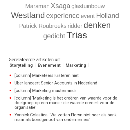
Xsaga
Marsman
glastuinbouw
Westland
experience
Holland
event
denken
Patrick Roubroeks
ridder
Trias
gedicht
Gerelateerde artikelen uit:
Storytelling
Evenement
Marketing
[column] Marketeers luisteren niet
Uber lanceert Senior Accounts in Nederland
[column] Marketing masterminds
[column] 'Marketing is het creëren van waarde voor de
doelgroep op een manier die waarde creëert voor de
organisatie'
Yannick Colastica: 'We zetten Floryn niet neer als bank,
maar als bondgenoot van ondernemers'