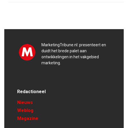
MarketingTribune.nl: presenteert en
duidt het brede palet aan
ontwikkelingen in het vakgebied
marketing.
Redactioneel
Nieuws
Weblog
Magazine