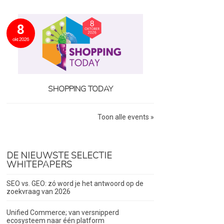
8
okt 2026
SHOPPING TODAY
Toon alle events »
DE NIEUWSTE SELECTIE
WHITEPAPERS
SEO vs. GEO: zó word je het antwoord op de
zoekvraag van 2026
Unified Commerce; van versnipperd
ecosysteem naar één platform