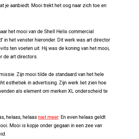
at je aanbiedt. Mooi trekt het oog naar zich toe en
naar het mooi van de Shell Helix commercial
' in het venster hieronder. Dit werk was art director
its ten voeten uit. Hij was de koning van het mooi,
 de art directors.
missie. Zijn mooi tilde de standaard van het hele
cht esthetiek in advertising. Zijn werk liet zien hoe
nwenden als element om merken XL onderscheid te
as, helaas, helaas
niet meer
. En even helaas geldt
ooi. Mooi is kopje onder gegaan in een zee van
id.