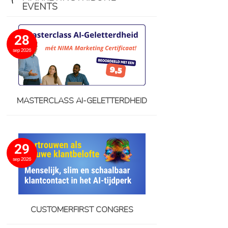
EVENTS
28
sep 2026
MASTERCLASS AI-GELETTERDHEID
29
sep 2026
CUSTOMERFIRST CONGRES