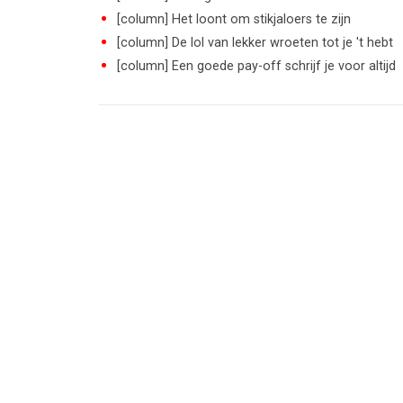
[column] Het loont om stikjaloers te zijn
[column] De lol van lekker wroeten tot je 't hebt
[column] Een goede pay-off schrijf je voor altijd