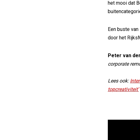
het mooi dat B
buitencategori
Een buste van 
door het Rijks
Peter van der
corporate remo
Lees ook:
Inte
topcreativiteit'