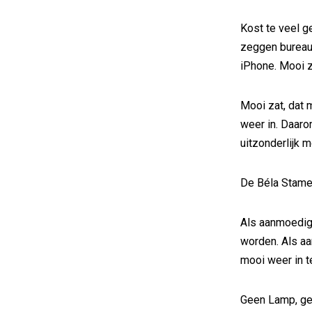
Kost te veel ge
zeggen bureaus
iPhone. Mooi z
Mooi zat, dat 
weer in. Daarom
uitzonderlijk m
De Béla Stamen
Als aanmoedigi
worden. Als aa
mooi weer in t
Geen Lamp, ge