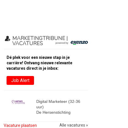
MARKETINGTRIBUNE |
VACATURES
Dé plek voor een nieuwe stap in je
carrière! Ontvang nieuwe relevante
vacatures direct in je inbox:
Job Alert
Digital Marketeer (32-36
uur)
De Hersenstichting
Alle vacatures »
Vacature plaatsen