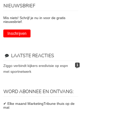
NIEUWSBRIEF
Mis niets! Schrijf je nu in voor de gratis
nieuwsbrief.
Inschrijven
LAATSTE REACTIES
1
ziggo verbindt kijkers eredivisie op espn
met sportnetwerk
WORD ABONNEE EN ONTVANG:
✔ Elke maand MarketingTribune thuis op de
mat