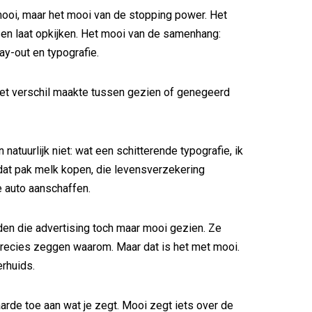
ooi, maar het mooi van de stopping power. Het
en laat opkijken. Het mooi van de samenhang:
ay-out en typografie.
et verschil maakte tussen gezien of genegeerd
atuurlijk niet: wat een schitterende typografie, ik
at pak melk kopen, die levensverzekering
e auto aanschaffen.
den die advertising toch maar mooi gezien. Ze
recies zeggen waarom. Maar dat is het met mooi.
rhuids.
rde toe aan wat je zegt. Mooi zegt iets over de