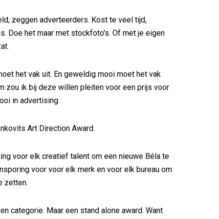
ld, zeggen adverteerders. Kost te veel tijd,
. Doe het maar met stockfoto's. Of met je eigen
at.
moet het vak uit. En geweldig mooi moet het vak
 zou ik bij deze willen pleiten voor een prijs voor
ooi in advertising.
kovits Art Direction Award.
ng voor elk creatief talent om een nieuwe Béla te
nsporing voor voor elk merk en voor elk bureau om
e zetten.
en categorie. Maar een stand alone award. Want