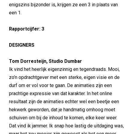
enigszins bijzonder is, krijgen ze een 3 in plaats van
een 1.
Rapportcijfer: 3
DESIGNERS
Tom Dorresteijn, Studio Dumbar
Ik vind het heerlijk eigenzinnig en tegendraads. Mooi,
zo’n opdrachtgever met een sterke, eigen visie en de
durf om er vol voor te gaan. De animaties zijn een
prachtige expressie van dat karakter. In het online
resultaat zijn de animaties echter wel een beetje een
hekwerk geworden, dat je handmatig omhoog moet
schuiven om bij de inhoud te komen, elke keer weer.
Dat vind ik jammer. Ik snap hoe lastig de uitdaging was,
maar het zou mooier zijn geweest als het een meer