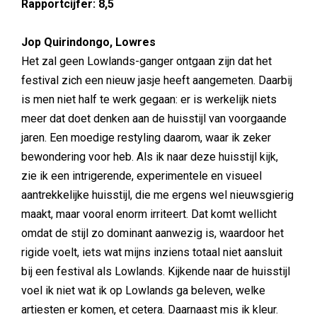
Rapportcijfer: 8,5
Jop Quirindongo, Lowres
Het zal geen Lowlands-ganger ontgaan zijn dat het
festival zich een nieuw jasje heeft aangemeten. Daarbij
is men niet half te werk gegaan: er is werkelijk niets
meer dat doet denken aan de huisstijl van voorgaande
jaren. Een moedige restyling daarom, waar ik zeker
bewondering voor heb. Als ik naar deze huisstijl kijk,
zie ik een intrigerende, experimentele en visueel
aantrekkelijke huisstijl, die me ergens wel nieuwsgierig
maakt, maar vooral enorm irriteert. Dat komt wellicht
omdat de stijl zo dominant aanwezig is, waardoor het
rigide voelt, iets wat mijns inziens totaal niet aansluit
bij een festival als Lowlands. Kijkende naar de huisstijl
voel ik niet wat ik op Lowlands ga beleven, welke
artiesten er komen, et cetera. Daarnaast mis ik kleur.