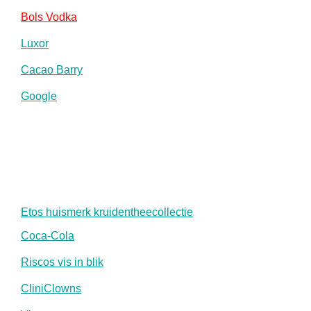
Bols Vodka
Luxor
Cacao Barry
Google
Etos huismerk kruidentheecollectie
Coca-Cola
Riscos vis in blik
CliniClowns