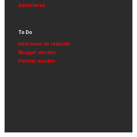
Adverteren
To Do
Informeer de redactie
Blogger worden
Partner worden