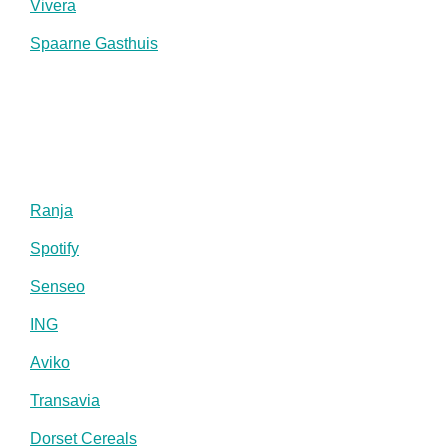
Vivera
Spaarne Gasthuis
Ranja
Spotify
Senseo
ING
Aviko
Transavia
Dorset Cereals