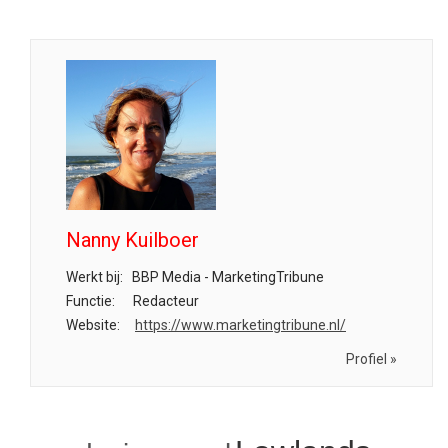
Nanny Kuilboer
Werkt bij:
BBP Media - MarketingTribune
Functie:
Redacteur
Website:
https://www.marketingtribune.nl/
Profiel »