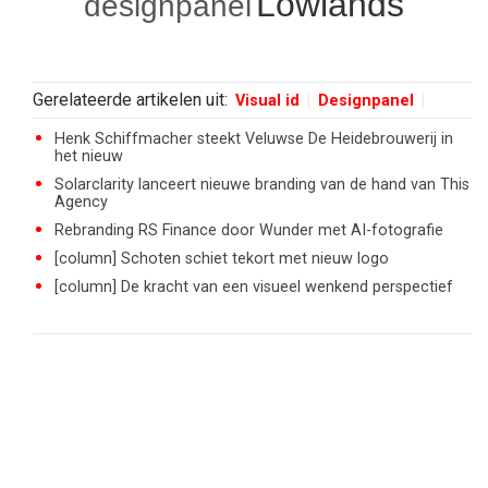
Lowlands
designpanel
Gerelateerde artikelen uit:
Visual id
Designpanel
Henk Schiffmacher steekt Veluwse De Heidebrouwerij in
het nieuw
Solarclarity lanceert nieuwe branding van de hand van This
Agency
Rebranding RS Finance door Wunder met AI-fotografie
[column] Schoten schiet tekort met nieuw logo
[column] De kracht van een visueel wenkend perspectief