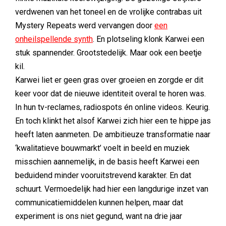
verdwenen van het toneel en de vrolijke contrabas uit
Mystery Repeats werd vervangen door
een
onheilspellende synth
. En plotseling klonk Karwei een
stuk spannender. Grootstedelijk. Maar ook een beetje
kil.
Karwei liet er geen gras over groeien en zorgde er dit
keer voor dat de nieuwe identiteit overal te horen was.
In hun tv-reclames, radiospots én online videos. Keurig.
En toch klinkt het alsof Karwei zich hier een te hippe jas
heeft laten aanmeten. De ambitieuze transformatie naar
‘kwalitatieve bouwmarkt’ voelt in beeld en muziek
misschien aannemelijk, in de basis heeft Karwei een
beduidend minder vooruitstrevend karakter. En dat
schuurt. Vermoedelijk had hier een langdurige inzet van
communicatiemiddelen kunnen helpen, maar dat
experiment is ons niet gegund, want na drie jaar