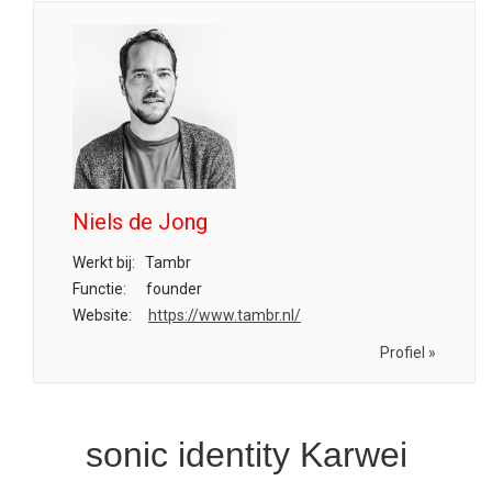
Niels de Jong
Werkt bij:
Tambr
Functie:
founder
Website:
https://www.tambr.nl/
Profiel »
sonic identity Karwei