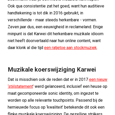
Ook qua consistentie zat het goed, want hun auditieve
handtekening is tot dik in 2016 gebruikt, in
verschillende - maar steeds herkenbare - vormen.
Zeven jaar dus, een eeuwigheid in reclameland. Enige
minpunt is dat Karwei dit herkenbare muzikale idioom
niet heeft doorvertaald naar hun online content, want
daar klonk al die tijd
een ratjetoe aan stockmuziek
.
Muzikale koerswijziging Karwei
Dat is misschien ook de reden dat er in 2017
een nieuw
‘stijlstatement
’ werd gelanceerd, inclusief een heuse op
maat gecomponeerde sonic identity, om ingezet te
worden op alle relevante touchpoints. Passend bij de
hernieuwde focus op ‘kwaliteit’ betekende dit ook een
flinke muzikale koerswijziging. De gezellige strijkers