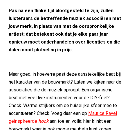
Pas na een flinke tijd blootgesteld te zijn, zullen
luisteraars de betreffende muziek associëren met
jouw merk, in plaats van met de oorspronkelijke
artiest; dat betekent ook dat je elke paar jaar
opnieuw moet onderhandelen over licenties en die
dalen nooit plotseling in prijs.
Maar goed, in hoeverre past deze aanstekelijke beat bij
het karakter van de bouwmarkt? Laten we kijken naar de
associaties die de muziek oproept. Een organische
beat met veel live instrumenten voor de DIY-feel?
Check. Warme strijkers om de huiselijke sfeer mee te
accentueren? Check. Voeg daar een op
Maurice Ravel
geinspireerde
hook
aan toe en voilà: hier klinkt een
bouwmarkt waar je ook mooie meubels kunt kopen.