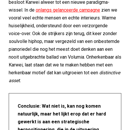
besloot Karwei alweer tot een nieuwe paradigma-
wissel. In de
onlangs gelanceerde campagne
zien we
vooral veel echte mensen en echte interieurs. Warme
huiselijkheid, ondersteund door een verzorgende
voice-over. Ook de strijkers zijn terug, dit keer zonder
soulvolle hiphop, maar vergezeld van een onbestemde
pianoriedel die nog het meest doet denken aan een
nooit uitgebrachte ballad van Volumia. Onherkenbaar als
Karwei, laat staan dat we te maken hebben met een
herkenbaar motief dat kan uitgroeien tot een
distinctive
asset.
Conclusie: Wat niet is, kan nog komen
natuurlijk, maar het lijkt erop dat er hard
gewerkt is aan een strategische
herpositionering, die in de uitvoering