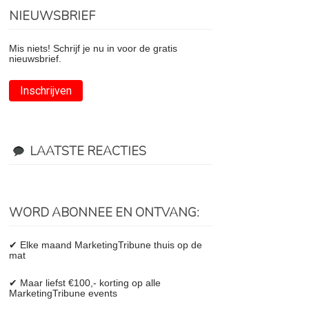
NIEUWSBRIEF
Mis niets! Schrijf je nu in voor de gratis
nieuwsbrief.
Inschrijven
LAATSTE REACTIES
WORD ABONNEE EN ONTVANG:
✔ Elke maand MarketingTribune thuis op de
mat
✔ Maar liefst €100,- korting op alle
MarketingTribune events