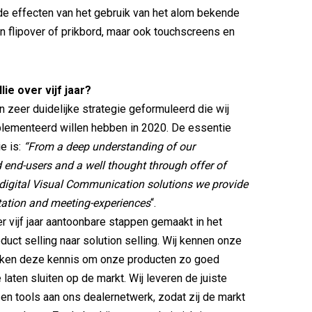
e effecten van het gebruik van het alom bekende
n flipover of prikbord, maar ook touchscreens en
lie over vijf jaar?
n zeer duidelijke strategie geformuleerd die wij
plementeerd willen hebben in 2020. De essentie
e is:
“From a deep understanding of our
end-users and a well thought through offer of
digital Visual Communication solutions we provide
tation and meeting-experiences
“.
r vijf jaar aantoonbare stappen gemaakt in het
duct selling naar solution selling. Wij kennen onze
uiken deze kennis om onze producten zo goed
 laten sluiten op de markt. Wij leveren de juiste
en tools aan ons dealernetwerk, zodat zij de markt