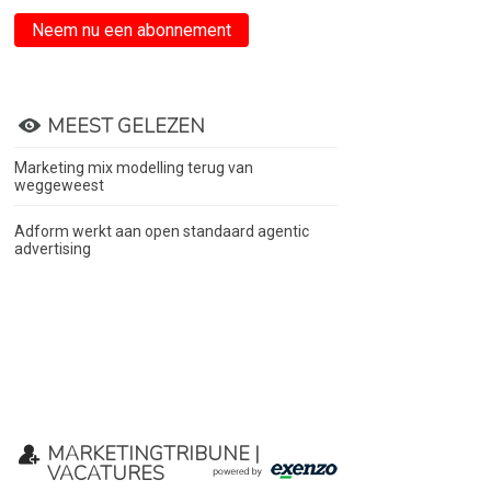
Neem nu een abonnement
MEEST GELEZEN
Marketing mix modelling terug van
weggeweest
Adform werkt aan open standaard agentic
advertising
MARKETINGTRIBUNE |
VACATURES