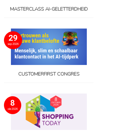
MASTERCLASS AI-GELETTERDHEID
29
sep 2026
CUSTOMERFIRST CONGRES
8
okt 2026