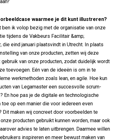
aan!’
orbeeldcase waarmee je dit kunt illustreren?
 ben ik volop bezig met de organisatie van onze
ie tijdens de Vakbeurs Facilitair &amp;
ie eind januari plaatsvindt in Utrecht. In plaats
nstelling van onze producten, zetten wij deze
et gebruik van onze producten, zodat duidelijk wordt
e toevoegen. Eén van de ideeën is om in te
erne werkmethoden zoals lean, en agile. Hoe kun
ducten van Legamaster een succesvolle scrum-
 En hoe pas je de digitale en technologische
 toe op een manier die voor iedereen even
? Dit maken wij concreet door voorbeelden te
 onze producten gebruikt kunnen worden, maar ook
aarover advies te laten uitbrengen. Daarmee willen
ebruikers inspireren en meer bewust maken van