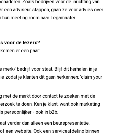
benaderen. Zoals bedrijven voor de inrichting van
ar een adviseur stappen, gaan ze voor advies over
an hun meeting room naar Legamaster.’
ps voor de lezers?
r komen er een paar:
 merk/ bedrijf voor staat. Blijf dit herhalen in je
e zodat je klanten dit gaan herkennen: ‘claim your
g met de markt door contact te zoeken met de
derzoek te doen. Ken je klant, want ook marketing
s persoonlijker - ook in b2b;
aat verder dan alleen een beurspresentatie,
 of een website. Ook een serviceafdeling binnen