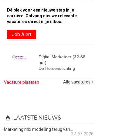
Dé plek voor een nieuwe stap in je
carrière! Ontvang nieuwe relevante
vacatures direct in je inbox:
Job Alert
Digital Marketeer (32-36
uur)
De Hersenstichting
Alle vacatures »
Vacature plaatsen
LAATSTE NIEUWS
Marketing mix modelling terug van...
27-07-2026