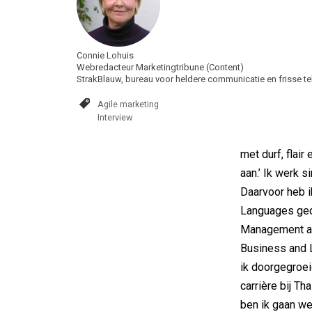
Connie Lohuis
Webredacteur Marketingtribune (Content)
StrakBlauw, bureau voor heldere communicatie en frisse t
Agile marketing
Interview
met durf, flair 
aan.’ Ik werk si
Daarvoor heb i
Languages ged
Management afg
Business and L
ik doorgegroei
carrière bij T
ben ik gaan wer