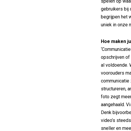
spelen op waar
gebruikers bij
begrijpen het 
uniek in onze m
Hoe maken ju
‘Communicatie 
opschrijven of
al voldoende. 
voorouders ma
communicatie 
structureren, 
foto zegt meer
aangehaald. Vi
Denk bijvoorbe
video’s steeds
sneller en mee