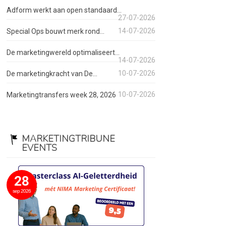
Adform werkt aan open standaard...
27-07-2026
14-07-2026
Special Ops bouwt merk rond...
De marketingwereld optimaliseert...
14-07-2026
10-07-2026
De marketingkracht van De...
10-07-2026
Marketingtransfers week 28, 2026
MARKETINGTRIBUNE
EVENTS
28
sep 2026