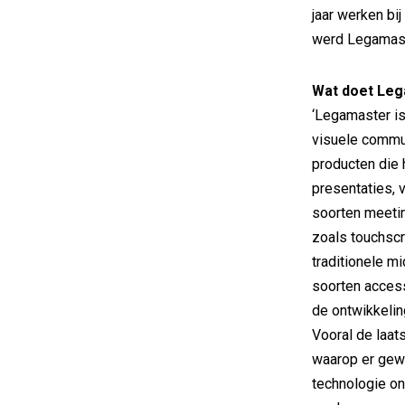
jaar werken bij
werd Legamast
Wat doet Leg
‘Legamaster is
visuele commun
producten die 
presentaties, 
soorten meetin
zoals touchsc
traditionele mi
soorten acces
de ontwikkelin
Vooral de laat
waarop er gew
technologie on