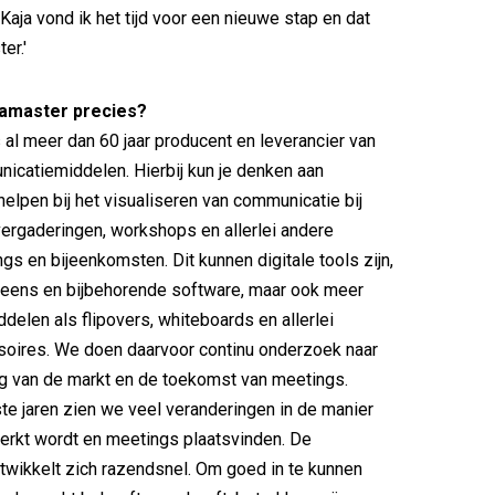
 Kaja vond ik het tijd voor een nieuwe stap en dat
er.'
amaster precies?
 al meer dan 60 jaar producent en leverancier van
icatiemiddelen. Hierbij kun je denken aan
helpen bij het visualiseren van communicatie bij
vergaderingen, workshops en allerlei andere
gs en bijeenkomsten. Dit kunnen digitale tools zijn,
reens en bijbehorende software, maar ook meer
ddelen als flipovers, whiteboards en allerlei
soires. We doen daarvoor continu onderzoek naar
g van de markt en de toekomst van meetings.
ste jaren zien we veel veranderingen in de manier
erkt wordt en meetings plaatsvinden. De
twikkelt zich razendsnel. Om goed in te kunnen