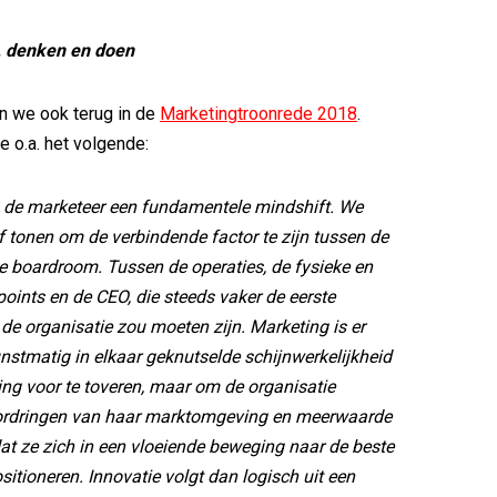
, denken en doen
n we ook terug in de
Marketingtroonrede 2018
.
e o.a. het volgende:
n de marketeer een fundamentele mindshift. We
 tonen om de verbindende factor te zijn tussen de
e boardroom. Tussen de operaties, de fysieke en
points en de CEO, die steeds vaker de eerste
de organisatie zou moeten zijn. Marketing is er
nstmatig in elkaar geknutselde schijnwerkelijkheid
ng voor te toveren, maar om de organisatie
ordringen van haar marktomgeving en meerwaarde
dat ze zich in een vloeiende beweging naar de beste
sitioneren. Innovatie volgt dan logisch uit een