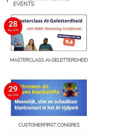
EVENTS
28
sep 2026
MASTERCLASS AI-GELETTERDHEID
29
sep 2026
CUSTOMERFIRST CONGRES