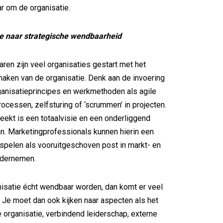
r om de organisatie.
le naar strategische wendbaarheid
aren zijn veel organisaties gestart met het
ken van de organisatie. Denk aan de invoering
anisatieprincipes en werkmethoden als agile
rocessen, zelfsturing of ‘scrummen’ in projecten.
eekt is een totaalvisie en een onderliggend
an. Marketingprofessionals kunnen hierin een
l spelen als vooruitgeschoven post in markt- en
ndernemen.
anisatie écht wendbaar worden, dan komt er veel
n. Je moet dan ook kijken naar aspecten als het
organisatie, verbindend leiderschap, externe