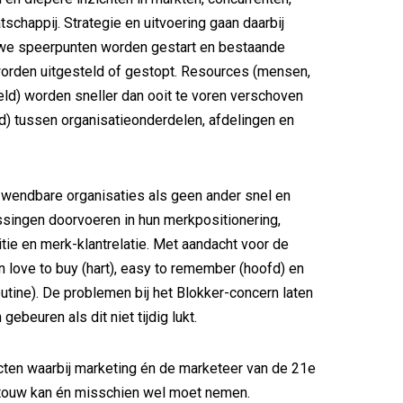
tschappij. Strategie en uitvoering gaan daarbij
euwe speerpunten worden gestart en bestaande
orden uitgesteld of gestopt. Resources (mensen,
ld) worden sneller dan ooit te voren verschoven
d) tussen organisatieonderdelen, afdelingen en
wendbare organisaties als geen ander snel en
ssingen doorvoeren in hun merkpositionering,
ie en merk-klantrelatie. Met aandacht voor de
 love to buy (hart), easy to remember (hoofd) en
outine). De problemen bij het Blokker-concern laten
 gebeuren als dit niet tijdig lukt.
ten waarbij marketing én de marketeer van de 21e
touw kan én misschien wel moet nemen.