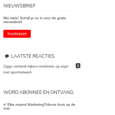
NIEUWSBRIEF
Mis niets! Schrijf je nu in voor de gratis
nieuwsbrief.
Inschrijven
LAATSTE REACTIES
1
ziggo verbindt kijkers eredivisie op espn
met sportnetwerk
WORD ABONNEE EN ONTVANG:
✔ Elke maand MarketingTribune thuis op de
mat