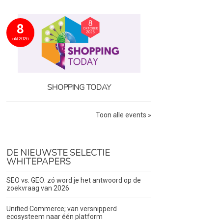
8
okt 2026
SHOPPING TODAY
Toon alle events »
DE NIEUWSTE SELECTIE
WHITEPAPERS
SEO vs. GEO: zó word je het antwoord op de
zoekvraag van 2026
Unified Commerce; van versnipperd
ecosysteem naar één platform