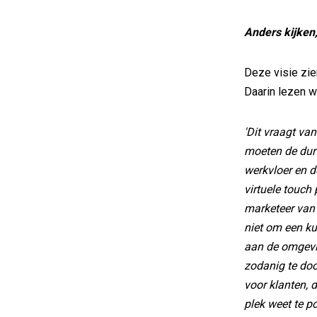
Anders kijken
Deze visie zie
Daarin lezen w
'Dit vraagt va
moeten de durf
werkvloer en d
virtuele touch 
marketeer van 
niet om een ku
aan de omgevi
zodanig te do
voor klanten, 
plek weet te po