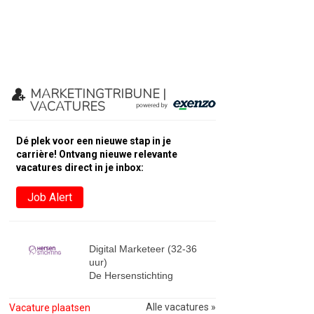
MARKETINGTRIBUNE |
VACATURES
Dé plek voor een nieuwe stap in je
carrière! Ontvang nieuwe relevante
vacatures direct in je inbox:
Job Alert
Digital Marketeer (32-36
uur)
De Hersenstichting
Alle vacatures »
Vacature plaatsen