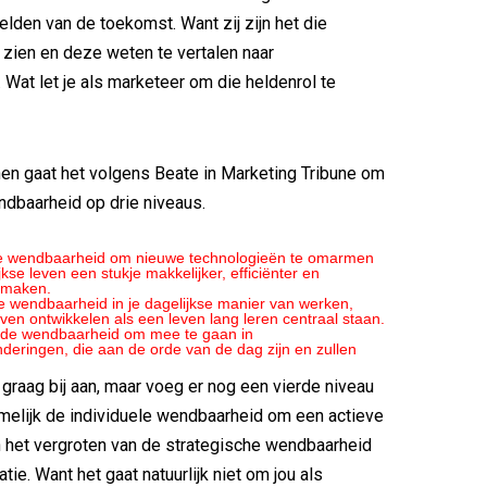
lden van de toekomst. Want zij zijn het die
zien en deze weten te vertalen naar
 Wat let je als marketeer om die heldenrol te
en gaat het volgens Beate in Marketing Tribune om
ndbaarheid op drie niveaus.
de wendbaarheid om nieuwe technologieën te omarmen
jkse leven een stukje makkelijker, efficiënter en
e maken.
e wendbaarheid in je dagelijkse manier van werken,
lijven ontwikkelen als een leven lang leren centraal staan.
 de wendbaarheid om mee te gaan in
deringen, die aan de orde van de dag zijn en zullen
er graag bij aan, maar voeg er nog een vierde niveau
amelijk de individuele wendbaarheid om een actieve
in het vergroten van de strategische wendbaarheid
tie. Want het gaat natuurlijk niet om jou als