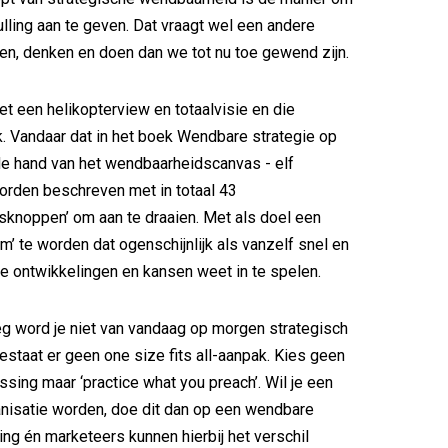
ulling aan te geven. Dat vraagt wel een andere
ken, denken en doen dan we tot nu toe gewend zijn.
t een helikopterview en totaalvisie en die
. Vandaar dat in het boek Wendbare strategie op
e hand van het wendbaarheidscanvas - elf
rden beschreven met in totaal 43
knoppen’ om aan te draaien. Met als doel een
m’ te worden dat ogenschijnlijk als vanzelf snel en
 ontwikkelingen en kansen weet in te spelen.
 word je niet van vandaag op morgen strategisch
staat er geen one size fits all-aanpak. Kies geen
sing maar ‘practice what you preach’. Wil je een
nisatie worden, doe dit dan op een wendbare
ing én marketeers kunnen hierbij het verschil