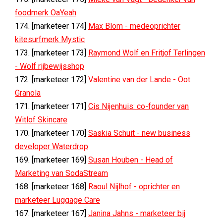
foodmerk OaYeah
174. [marketeer 174]
Max Blom - medeoprichter
kitesurfmerk Mystic
173. [marketeer 173]
Raymond Wolf en Fritjof Terlingen
- Wolf rijbewijsshop
172. [marketeer 172]
Valentine van der Lande - Oot
Granola
171. [marketeer 171]
Cis Nijenhuis: co-founder van
Witlof Skincare
170. [marketeer 170]
Saskia Schuit - new business
developer Waterdrop
169. [marketeer 169]
Susan Houben - Head of
Marketing van SodaStream
168. [marketeer 168]
Raoul Nijlhof - oprichter en
marketeer Luggage Care
167. [marketeer 167]
Janina Jahns - marketeer bij