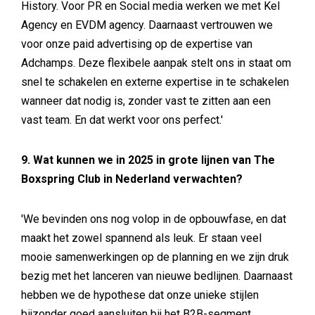
History. Voor PR en Social media werken we met Kel
Agency en EVDM agency. Daarnaast vertrouwen we
voor onze paid advertising op de expertise van
Adchamps. Deze flexibele aanpak stelt ons in staat om
snel te schakelen en externe expertise in te schakelen
wanneer dat nodig is, zonder vast te zitten aan een
vast team. En dat werkt voor ons perfect.'
9. Wat kunnen we in 2025 in grote lijnen van The
Boxspring Club in Nederland verwachten?
'We bevinden ons nog volop in de opbouwfase, en dat
maakt het zowel spannend als leuk. Er staan veel
mooie samenwerkingen op de planning en we zijn druk
bezig met het lanceren van nieuwe bedlijnen. Daarnaast
hebben we de hypothese dat onze unieke stijlen
bijzonder goed aansluiten bij het B2B-segment,