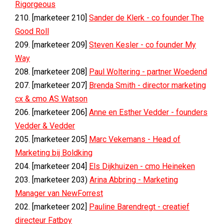
Rigorgeous
210. [marketeer 210]
Sander de Klerk - co founder The
Good Roll
209. [marketeer 209]
Steven Kesler - co founder My
Way
208. [marketeer 208]
Paul Woltering - partner Woedend
207. [marketeer 207]
Brenda Smith - director marketing
cx & cmo AS Watson
206. [marketeer 206]
Anne en Esther Vedder - founders
Vedder & Vedder
205. [marketeer 205]
Marc Vekemans - Head of
Marketing bij Boldking
204. [marketeer 204]
Els Dijkhuizen - cmo Heineken
203. [marketeer 203)
Arina Abbring - Marketing
Manager van NewForrest
202. [marketeer 202]
Pauline Barendregt - creatief
directeur Fatboy