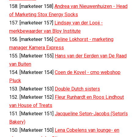
158. [marketeer 158]
Andrea van Nieuwenhuizen - Head
of Marketing Stox Energy Socks
157. [marketeer 157]
Lindsay van der Looij -
merkbewaarder van Bloy Institute
156. [marketeer 156]
Celine Lokhorst - marketing
manager Kamera Express
155. [Marketeer 155]
Hans van der Eerden van De Raad
van Buiten
154. [Marketeer 154]
Coen de Kovel - cmo webshop
Pluck
153. [Marketeer 153]
Double Dutch sisters
152. [Marketeer 152]
Fleur Runhardt en Roos Lindhout
van House of Treats
151. [Marketeer 151]
Jacqueline Seton-Jacobs (Seton’s
Bakery)
150. [Marketeer 150]
Lena Cobelens van lounge- en