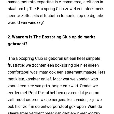
samen met mijn expertise in e-commerce, stelt ons in
staat om bij The Boxspring Club zowel een sterk merk
neer te zetten als effectief in te spelen op de digitale
wereld van vandaag.'
2. Waarom is The Boxspring Club op de markt
gebracht?
'The Boxspring Club is geboren uit een heel simpele
frustratie: we zochten een boxspring die niet alleen
comfortabel was, maar ook een statement maakte. Iets
met kleur, karakter en lef. Maar wat we vonden was
vooral een zee van grijs, beige en zwart. Omdat we
eerder met Petit Puk al hebben ervaren dat je soms
zelf moet creëren wat je nergens kunt vinden, zijn we
ook hier zelf in de ontwerperstoel gekropen. Want de
slaapkamer verdient meer dan dertien-in-een-dozijn