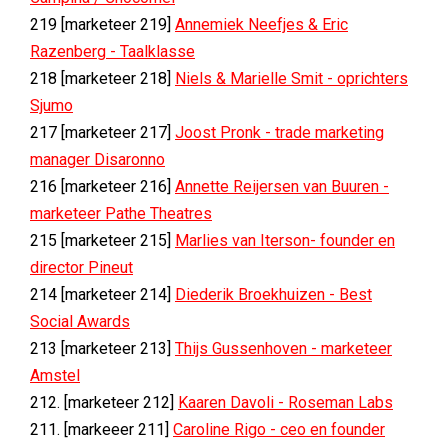
219 [marketeer 219]
Annemiek Neefjes & Eric
Razenberg - Taalklasse
218 [marketeer 218]
Niels & Marielle Smit - oprichters
Sjumo
217 [marketeer 217]
Joost Pronk - trade marketing
manager Disaronno
216 [marketeer 216]
Annette Reijersen van Buuren -
marketeer Pathe Theatres
215 [marketeer 215]
Marlies van Iterson- founder en
director Pineut
214 [marketeer 214]
Diederik Broekhuizen - Best
Social Awards
213 [marketeer 213]
Thijs Gussenhoven - marketeer
Amstel
212. [marketeer 212]
Kaaren Davoli - Roseman Labs
211. [markeeer 211]
Caroline Rigo - ceo en founder