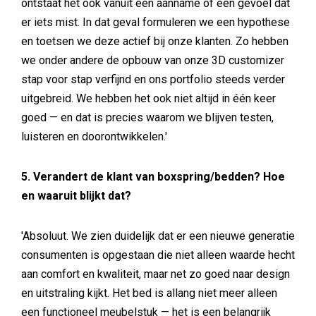
ontstaat het ook vanuit een aanname of een gevoel dat
er iets mist. In dat geval formuleren we een hypothese
en toetsen we deze actief bij onze klanten. Zo hebben
we onder andere de opbouw van onze 3D customizer
stap voor stap verfijnd en ons portfolio steeds verder
uitgebreid. We hebben het ook niet altijd in één keer
goed — en dat is precies waarom we blijven testen,
luisteren en doorontwikkelen.'
5. Verandert de klant van boxspring/bedden? Hoe
en waaruit blijkt dat?
'Absoluut. We zien duidelijk dat er een nieuwe generatie
consumenten is opgestaan die niet alleen waarde hecht
aan comfort en kwaliteit, maar net zo goed naar design
en uitstraling kijkt. Het bed is allang niet meer alleen
een functioneel meubelstuk — het is een belangrijk