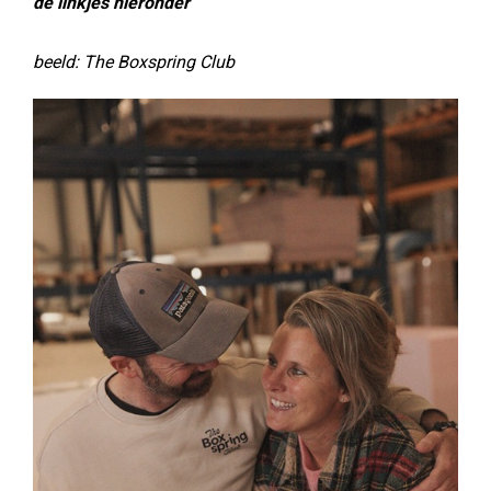
de linkjes hieronder
beeld: The Boxspring Club