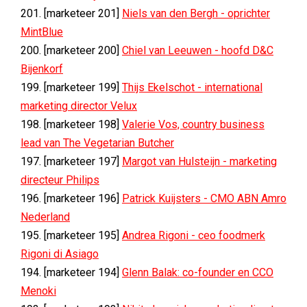
201. [marketeer 201]
Niels van den Bergh - oprichter
MintBlue
200. [marketeer 200]
Chiel van Leeuwen - hoofd D&C
Bijenkorf
199. [marketeer 199]
Thijs Ekelschot - international
marketing director Velux
198. [marketeer 198]
Valerie Vos, country business
lead van The Vegetarian Butcher
197. [marketeer 197]
Margot van Hulsteijn - marketing
directeur Philips
196. [marketeer 196]
Patrick Kuijsters - CMO ABN Amro
Nederland
195. [marketeer 195]
Andrea Rigoni - ceo foodmerk
Rigoni di Asiago
194. [marketeer 194]
Glenn Balak: co-founder en CCO
Menoki