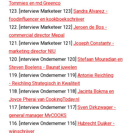
Tommies en md Greenco
123. [interview Marketeer 123]
Sandra Alvarez -
foodinfluencer en kookboekschrijver
122. [interview Marketeer 122]
Jeroen de Bos -
commercial director Mepal
121. [interview Marketeer 121]
Joseph Constanty -
marketing director NIU
120. [interview Ondernemer 120]
Stefaan Mouradian en
Steven Boelens - Baunat juwelen
119. [interview Ondernemer 119]
Antonie Reichling
- Reichling Strategisch in Kwaliteit
118. [interview Ondernemer 118]
Jacinta Bokma en
Joyce Pherai van CookingToday.nl
117. [interview Ondernemer 117]
Sven Dirkzwager -
general manager MyCOOKS
116. [interview Ondernemer 116]
Hubrecht Duijker -
wijnschrijver