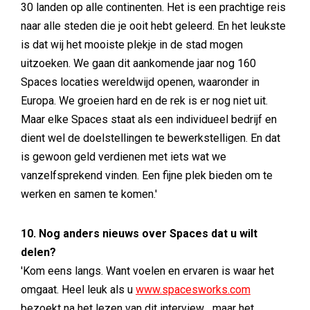
30 landen op alle continenten. Het is een prachtige reis
naar alle steden die je ooit hebt geleerd. En het leukste
is dat wij het mooiste plekje in de stad mogen
uitzoeken. We gaan dit aankomende jaar nog 160
Spaces locaties wereldwijd openen, waaronder in
Europa. We groeien hard en de rek is er nog niet uit.
Maar elke Spaces staat als een individueel bedrijf en
dient wel de doelstellingen te bewerkstelligen. En dat
is gewoon geld verdienen met iets wat we
vanzelfsprekend vinden. Een fijne plek bieden om te
werken en samen te komen.'
10. Nog anders nieuws over Spaces dat u wilt
delen?
'Kom eens langs. Want voelen en ervaren is waar het
omgaat. Heel leuk als u
www.spacesworks.com
bezoekt na het lezen van dit interview... maar het