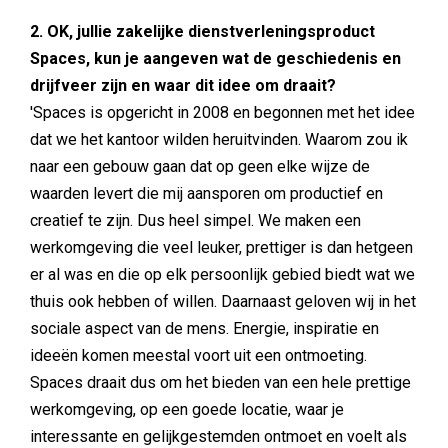
2. OK, jullie zakelijke dienstverleningsproduct
Spaces, kun je aangeven wat de geschiedenis en
drijfveer zijn en waar dit idee om draait?
'Spaces is opgericht in 2008 en begonnen met het idee
dat we het kantoor wilden heruitvinden. Waarom zou ik
naar een gebouw gaan dat op geen elke wijze de
waarden levert die mij aansporen om productief en
creatief te zijn. Dus heel simpel. We maken een
werkomgeving die veel leuker, prettiger is dan hetgeen
er al was en die op elk persoonlijk gebied biedt wat we
thuis ook hebben of willen. Daarnaast geloven wij in het
sociale aspect van de mens. Energie, inspiratie en
ideeën komen meestal voort uit een ontmoeting.
Spaces draait dus om het bieden van een hele prettige
werkomgeving, op een goede locatie, waar je
interessante en gelijkgestemden ontmoet en voelt als