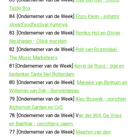
Taste Box
84. [Ondernemer van de Week]
Enzo Kleijn - initiator
streetfoodfestival Yummya
83. [Ondernemer van de Week]
Remko Hol en Olivier
Nipshagen - Olijck worsten
82. [Ondernemer van de Week]
Rob van Rozendaal -
The Music Marketeers
81.[Ondernemer van de Week]
Kevin de Roos - dga en
bedenker Tante Nel Rotterdam
80. [Ondernemer van de Week]
Marieke van Beijnum en
Willemijn van Dijk - Borrelplateau
79. [Ondernemer van de Week]
Alec Boswijk - oprichter
Alchemist Garden en CvE
78. [Ondernemer van de Week] V
an der Will, De Vries
en Bakhtiar - oprichters Jajem
77. [Ondernemer van de Week]
Maarten van den