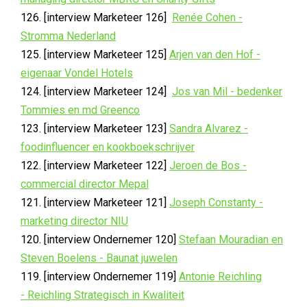
126. [interview Marketeer 126]
Renée Cohen -
Stromma Nederland
125. [interview Marketeer 125]
Arjen van den Hof -
eigenaar Vondel Hotels
124. [interview Marketeer 124]
Jos van Mil - bedenker
Tommies en md Greenco
123. [interview Marketeer 123]
Sandra Alvarez -
foodinfluencer en kookboekschrijver
122. [interview Marketeer 122]
Jeroen de Bos -
commercial director Mepal
121. [interview Marketeer 121]
Joseph Constanty -
marketing director NIU
120. [interview Ondernemer 120]
Stefaan Mouradian en
Steven Boelens - Baunat juwelen
119. [interview Ondernemer 119]
Antonie Reichling
- Reichling Strategisch in Kwaliteit