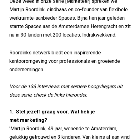
Deze week in onze serie [Marketeer] spreken we
Martijn Roordink, eindbaas en co-founder van flexibele
werkruimte-aanbieder Spaces. Bijna tien jaar geleden
startte Spaces aan de Amsterdamse Herengracht en zit
nu in 30 landen met 200 locaties. Indrukwekkend.
Roordinks netwerk biedt een inspirerende
kantooromgeving voor professionals en groeiende
ondernemingen.
Voor de 133 interviews met eerdere hoogvliegers uit
deze serie, check de links hieronder.
1. Stel jezelf graag voor. Wat heb je
met marketing?
'Martijn Roordink, 49 jaar, wonende te Amsterdam,
gelukkig getrouwd en 3 kinderen. Van kleins af aan vind