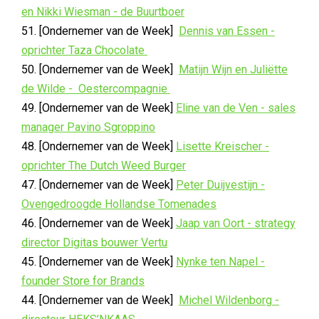
en Nikki Wiesman - de Buurtboer
51. [Ondernemer van de Week]
Dennis van Essen -
oprichter Taza Chocolate
50. [Ondernemer van de Week]
Matijn Wijn en Juliëtte
de Wilde - Oestercompagnie
49. [Ondernemer van de Week]
Eline van de Ven - sales
manager Pavino Sgroppino
48. [Ondernemer van de Week]
Lisette Kreischer -
oprichter The Dutch Weed Burger
47. [Ondernemer van de Week]
Peter Duijvestijn -
Ovengedroogde Hollandse Tomenades
46. [Ondernemer van de Week]
Jaap van Oort - strategy
director Digitas bouwer Vertu
45. [Ondernemer van de Week]
Nynke ten Napel -
founder Store for Brands
44. [Ondernemer van de Week]
Michel Wildenborg -