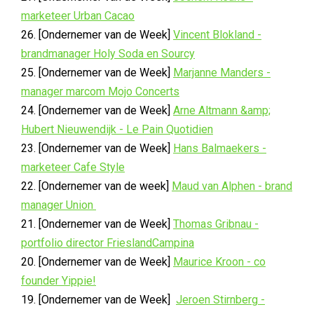
marketeer Urban Cacao
26. [Ondernemer van de Week]
Vincent Blokland -
brandmanager Holy Soda en Sourcy
25. [Ondernemer van de Week]
Marjanne Manders -
manager marcom Mojo Concerts
24. [Ondernemer van de Week]
Arne Altmann &amp;
Hubert Nieuwendijk - Le Pain Quotidien
23. [Ondernemer van de Week]
Hans Balmaekers -
marketeer Cafe Style
22. [Ondernemer van de week]
Maud van Alphen - brand
manager Union
21. [Ondernemer van de Week]
Thomas Gribnau -
portfolio director FrieslandCampina
20. [Ondernemer van de Week]
Maurice Kroon - co
founder Yippie!
19. [Ondernemer van de Week]
Jeroen Stirnberg -