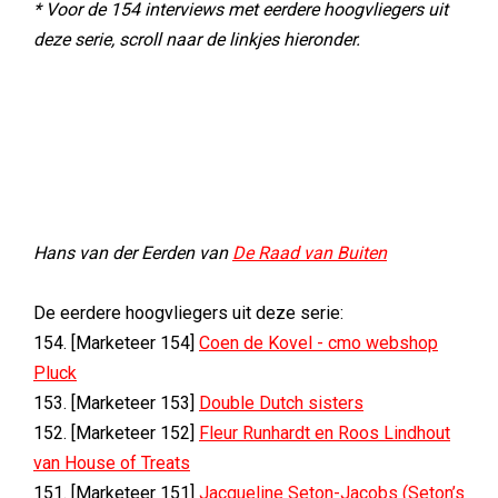
* Voor de 154 interviews met eerdere hoogvliegers uit
deze serie, scroll naar de linkjes hieronder.
Hans van der Eerden van
De Raad van Buiten
De eerdere hoogvliegers uit deze serie:
154. [Marketeer 154]
Coen de Kovel - cmo webshop
Pluck
153. [Marketeer 153]
Double Dutch sisters
152. [Marketeer 152]
Fleur Runhardt en Roos Lindhout
van House of Treats
151. [Marketeer 151]
Jacqueline Seton-Jacobs (Seton’s