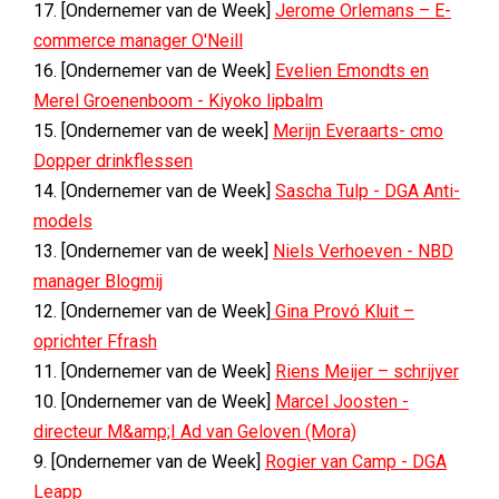
17. [Ondernemer van de Week]
Jerome Orlemans – E-
commerce manager O'Neill
16. [Ondernemer van de Week]
Evelien Emondts en
Merel Groenenboom - Kiyoko lipbalm
15. [Ondernemer van de week]
Merijn Everaarts- cmo
Dopper drinkflessen
14. [Ondernemer van de Week]
Sascha Tulp - DGA Anti-
models
13. [Ondernemer van de week]
Niels Verhoeven - NBD
manager Blogmij
12. [Ondernemer van de Week]
Gina Provó Kluit –
oprichter Ffrash
11. [Ondernemer van de Week]
Riens Meijer – schrijver
10. [Ondernemer van de Week]
Marcel Joosten -
directeur M&amp;I Ad van Geloven (Mora)
9. [Ondernemer van de Week]
Rogier van Camp - DGA
Leapp