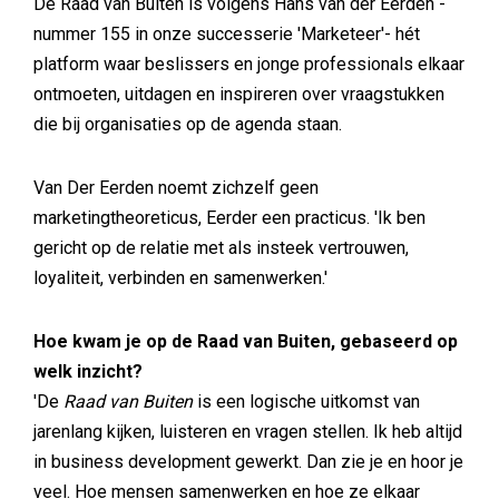
De Raad van Buiten is volgens Hans van der Eerden -
nummer 155 in onze successerie 'Marketeer'- hét
platform waar beslissers en jonge professionals elkaar
ontmoeten, uitdagen en inspireren over vraagstukken
die bij organisaties op de agenda staan.
Van Der Eerden noemt zichzelf geen
marketingtheoreticus, Eerder een practicus. 'Ik ben
gericht op de relatie met als insteek vertrouwen,
loyaliteit, verbinden en samenwerken.'
Hoe kwam je op de Raad van Buiten, gebaseerd op
welk inzicht?
'De
Raad van Buiten
is een logische uitkomst van
jarenlang kijken, luisteren en vragen stellen. Ik heb altijd
in business development gewerkt. Dan zie je en hoor je
veel. Hoe mensen samenwerken en hoe ze elkaar