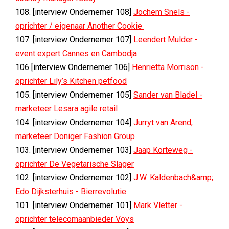
108. [interview Ondernemer 108]
Jochem Snels -
oprichter / eigenaar Another Cookie
107. [interview Ondernemer 107]
Leendert Mulder -
event expert Cannes en Cambodja
106 [interview Ondernemer 106]
Henrietta Morrison -
oprichter Lily’s Kitchen petfood
105. [interview Ondernemer 105]
Sander van Bladel -
marketeer Lesara agile retail
104. [interview Ondernemer 104]
Jurryt van Arend,
marketeer Doniger Fashion Group
103. [interview Ondernemer 103]
Jaap Korteweg -
oprichter De Vegetarische Slager
102. [interview Ondernemer 102]
J.W. Kaldenbach&amp;
Edo Dijksterhuis - Bierrevolutie
101. [interview Ondernemer 101]
Mark Vletter -
oprichter telecomaanbieder Voys