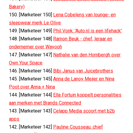
Bakery)
150. [Marketeer 150]
Lena Cobelens van lounge- en
sleepwear merk Le Olive
149. [Marketeer 149]
Phil Vonk: 'Auto.nl is een lifehack'
148. [Marketeer 148]
Ramon Beuk - chef, leraar en
ondernemer over Wayooh
147. [Marketeer 147]
Nathalie van den Hombergh over
Own Your Space
146. [Marketeer 146]
Bibi Janus van Juicebrothers
145. [Marketeer 145]
Anna de Lanoy Meijer en Nina
Poot over Anna + Nina
144. [Marketeer 144]
Ella Fortuin koppelt personalities
aan merken met Brands Connected
143. [Marketeer 143]
Celapp Media scoort met b2b
apps
142. [Marketeer 142]
Pauline Cousseau: chief