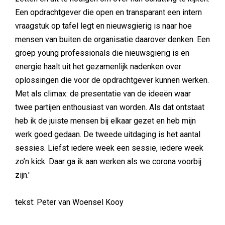
Een opdrachtgever die open en transparant een intern
vraagstuk op tafel legt en nieuwsgierig is naar hoe
mensen van buiten de organisatie daarover denken. Een
groep young professionals die nieuwsgierig is en
energie haalt uit het gezamenlijk nadenken over
oplossingen die voor de opdrachtgever kunnen werken.
Met als climax: de presentatie van de ideeën waar
twee partijen enthousiast van worden. Als dat ontstaat
heb ik de juiste mensen bij elkaar gezet en heb mijn
werk goed gedaan. De tweede uitdaging is het aantal
sessies. Liefst iedere week een sessie, iedere week
zo’n kick. Daar ga ik aan werken als we corona voorbij
zijn.'
tekst: Peter van Woensel Kooy