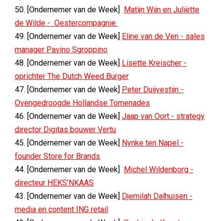
50. [Ondernemer van de Week]
Matijn Wijn en Juliëtte
de Wilde - Oestercompagnie
49. [Ondernemer van de Week]
Eline van de Ven - sales
manager Pavino Sgroppino
48. [Ondernemer van de Week]
Lisette Kreischer -
oprichter The Dutch Weed Burger
47. [Ondernemer van de Week]
Peter Duijvestijn -
Ovengedroogde Hollandse Tomenades
46. [Ondernemer van de Week]
Jaap van Oort - strategy
director Digitas bouwer Vertu
45. [Ondernemer van de Week]
Nynke ten Napel -
founder Store for Brands
44. [Ondernemer van de Week]
Michel Wildenborg -
directeur HEKS’NKAAS
43. [Ondernemer van de Week]
Djemilah Dalhuisen -
media en content ING retail