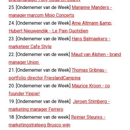
25. [Ondernemer van de Week]
Marjanne Manders -
manager marcom Mojo Concerts
24. [Ondernemer van de Week]
Arne Altmann &amp;
Hubert Nieuwendijk - Le Pain Quotidien
23. [Ondernemer van de Week]
Hans Balmaekers -
marketeer Cafe Style
22. [Ondernemer van de week]
Maud van Alphen - brand
manager Union
21. [Ondernemer van de Week]
Thomas Gribnau -
portfolio director FrieslandCampina
20. [Ondernemer van de Week]
Maurice Kroon - co
founder Yippie!
19. [Ondernemer van de Week]
Jeroen Stirnberg -
marketing manager Ferrero
18. [Ondernemer van de week]
Reinier Steures -
marketingstrateeg Brusco wijn