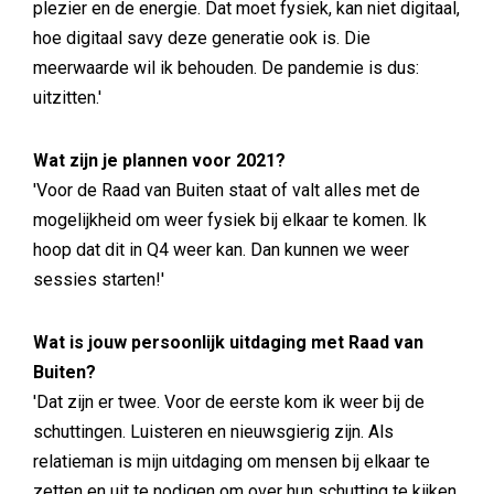
plezier en de energie. Dat moet fysiek, kan niet digitaal,
hoe digitaal savy deze generatie ook is. Die
meerwaarde wil ik behouden. De pandemie is dus:
uitzitten.'
Wat zijn je plannen voor 2021?
'Voor de Raad van Buiten staat of valt alles met de
mogelijkheid om weer fysiek bij elkaar te komen. Ik
hoop dat dit in Q4 weer kan. Dan kunnen we weer
sessies starten!'
Wat is jouw persoonlijk uitdaging met Raad van
Buiten?
'Dat zijn er twee. Voor de eerste kom ik weer bij de
schuttingen. Luisteren en nieuwsgierig zijn. Als
relatieman is mijn uitdaging om mensen bij elkaar te
zetten en uit te nodigen om over hun schutting te kijken.