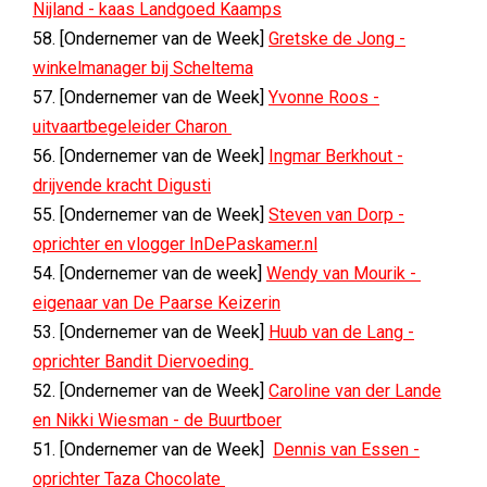
Nijland - kaas Landgoed Kaamps
58. [Ondernemer van de Week]
Gretske de Jong -
winkelmanager bij Scheltema
57. [Ondernemer van de Week]
Yvonne Roos -
uitvaartbegeleider Charon
56. [Ondernemer van de Week]
Ingmar Berkhout -
drijvende kracht Digusti
55. [Ondernemer van de Week]
Steven van Dorp -
oprichter en vlogger InDePaskamer.nl
54. [Ondernemer van de week]
Wendy van Mourik -
eigenaar van De Paarse Keizerin
53. [Ondernemer van de Week]
Huub van de Lang -
oprichter Bandit Diervoeding
52. [Ondernemer van de Week]
Caroline van der Lande
en Nikki Wiesman - de Buurtboer
51. [Ondernemer van de Week]
Dennis van Essen -
oprichter Taza Chocolate