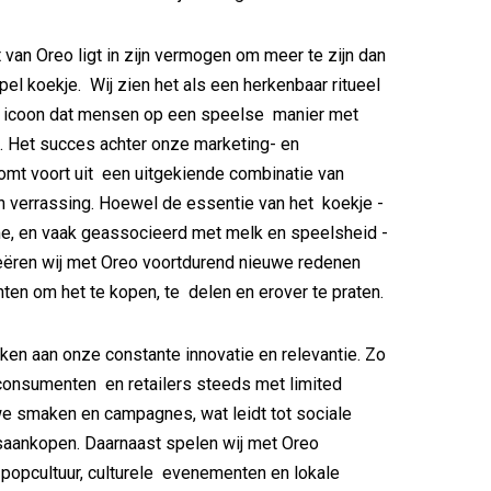
 van Oreo ligt in zijn vermogen om meer te zijn dan
pel koekje. Wij zien het als een herkenbaar ritueel
l icoon dat mensen op een speelse manier met
t. Het succes achter onze marketing- en
mt voort uit een uitgekiende combinatie van
n verrassing. Hoewel de essentie van het koekje -
me, en vaak geassocieerd met melk en speelsheid -
 creëren wij met Oreo voortdurend nieuwe redenen
en om het te kopen, te delen en erover te praten.
anken aan onze constante innovatie en relevantie. Zo
consumenten en retailers steeds met limited
we smaken en campagnes, wat leidt tot sociale
aankopen. Daarnaast spelen wij met Oreo
p popcultuur, culturele evenementen en lokale