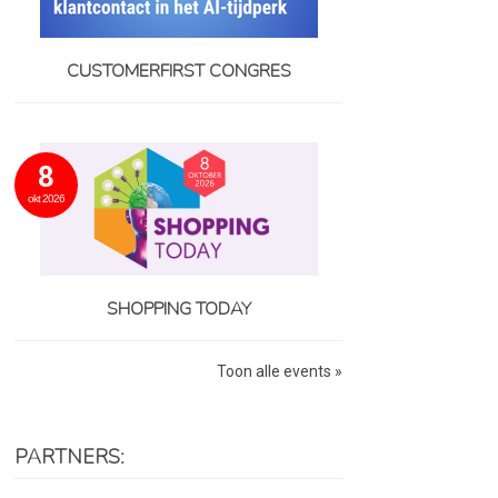
CUSTOMERFIRST CONGRES
8
okt 2026
SHOPPING TODAY
Toon alle events »
PARTNERS: