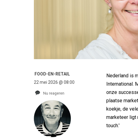
FOOD-EN-RETAIL
Nederland is m
22 mei 2026 @ 08:00
International. 
onze successer
Nu reageren
plaatse market
koekje, de vel
marketeer ligt
touch.'