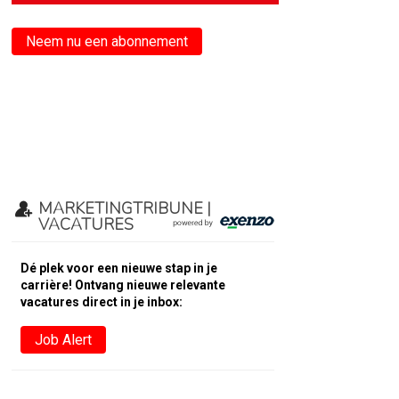
Neem nu een abonnement
MARKETINGTRIBUNE |
VACATURES
Dé plek voor een nieuwe stap in je
carrière! Ontvang nieuwe relevante
vacatures direct in je inbox:
Job Alert