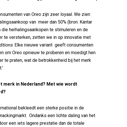
onsumenten van Oreo zijn zeer loyaal. We zien
halingsaankoop van meer dan 50% (bron: Kantar
m die herhalingsaankopen te stimuleren en de
er te versterken, zetten we in op innovatie met
ditions
. Elke nieuwe variant geeft consumenten
den om Oreo opnieuw te proberen en moedigt hen
r te praten, wat de betrokkenheid bij het merk
.'
et merk in Nederland? Met wie wordt
rd?
rnational bekleedt een sterke positie in de
ackingmarkt. Ondanks een lichte daling van het
oor een iets lagere prestatie dan de totale