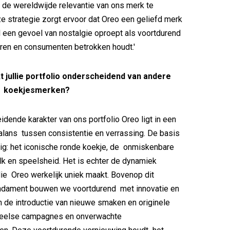
de wereldwijde relevantie van ons merk te
 strategie zorgt ervoor dat Oreo een geliefd merk
el een gevoel van nostalgie oproept als voortdurend
ren en consumenten betrokken houdt.'
 jullie portfolio onderscheidend van andere
e koekjesmerken?
idende karakter van ons portfolio Oreo ligt in een
alans tussen consistentie en verrassing. De basis
ig: het iconische ronde koekje, de onmiskenbare
k en speelsheid. Het is echter de dynamiek
e Oreo werkelijk uniek maakt. Bovenop dit
ndament bouwen we voortdurend met innovatie en
Van de introductie van nieuwe smaken en originele
eelse campagnes en onverwachte