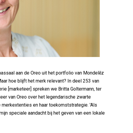
assaal aan de Oreo uit het portfolio van Mondelēz
Maar hoe blijft het merk relevant? In deel 253 van
ie [marketeer] spreken we Britta Goltermann, ter
eer van Oreo over het legendarische zwarte
e merkextenties en haar toekomststrategie. 'Als
 mijn speciale aandacht bij het geven van een lokale