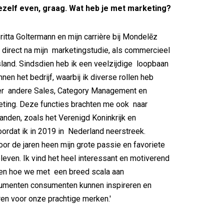
ezelf even, graag. Wat heb je met marketing?
ritta Goltermann en mijn carrière bij Mondelēz
 direct na mijn marketingstudie, als commercieel
tsland. Sindsdien heb ik een veelzijdige loopbaan
en het bedrijf, waarbij ik diverse rollen heb
der andere Sales, Category Management en
keting. Deze functies brachten me ook naar
landen, zoals het Verenigd Koninkrijk en
oordat ik in 2019 in Nederland neerstreek.
oor de jaren heen mijn grote passie en favoriete
even. Ik vind het heel interessant en motiverend
en hoe we met een breed scala aan
rumenten consumenten kunnen inspireren en
en voor onze prachtige merken.'