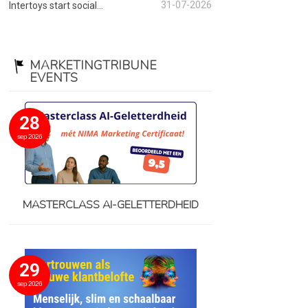
31-07-2026
Intertoys start social...
MARKETINGTRIBUNE
EVENTS
28
sep 2026
MASTERCLASS AI-GELETTERDHEID
29
sep 2026