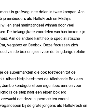
markt is grofweg in te delen in twee kampen. Aan
b je aanbieders als HelloFresh en Mathijs
ij willen snel marktaandeel winnen door veel
en. De belangrijkste voordelen van hun boxen zijn
eid. Aan de andere kant heb je specialistische
Krat, Vegabox en Beebox. Deze focussen zich
oud van de box en gaan voor de langdurige relatie
je de supermarkten die ook toetreden tot de
kt. Albert Heijn heeft met de Allerhande Box een
n, Jumbo kondigde al een eigen box aan, en voor
Picnic is de stap naar een eigen box erg
 verwacht dat deze supermarkten vooral
wegsnoepen bij de grote jongens als HelloFresh en