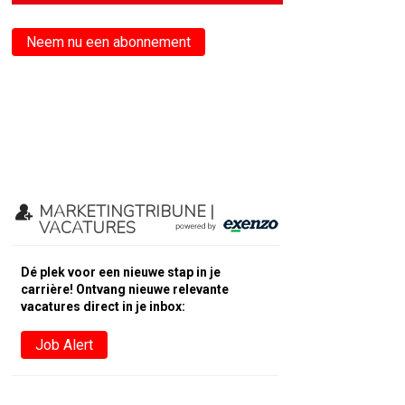
Neem nu een abonnement
MARKETINGTRIBUNE |
VACATURES
Dé plek voor een nieuwe stap in je
carrière! Ontvang nieuwe relevante
vacatures direct in je inbox:
Job Alert