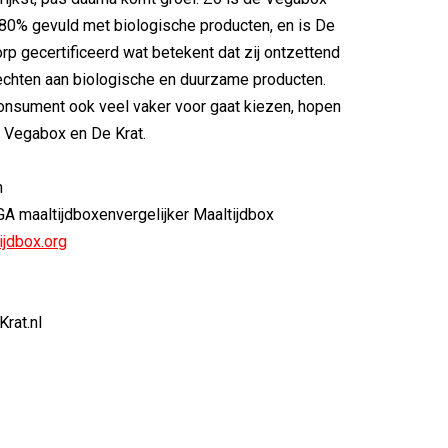
80% gevuld met biologische producten, en is De
orp gecertificeerd wat betekent dat zij ontzettend
echten aan biologische en duurzame producten.
onsument ook veel vaker voor gaat kiezen, hopen
 Vegabox en De Krat.
n
GA maaltijdboxenvergelijker Maaltijdbox
ijdbox.org
rat.nl