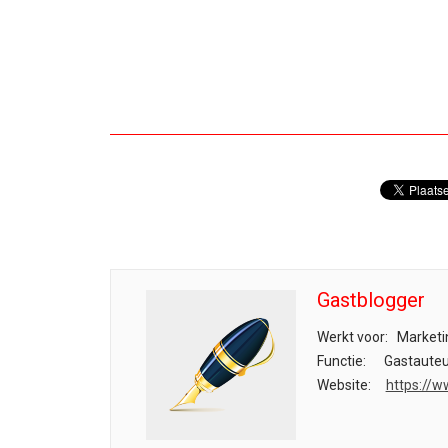
Gastblogger
Werkt voor:
Marketi
Functie:
Gastauteu
Website:
https://w