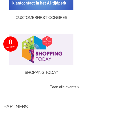
CUSTOMERFIRST CONGRES
8
okt 2026
SHOPPING TODAY
Toon alle events »
PARTNERS: