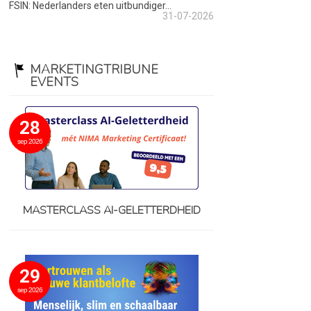
FSIN: Nederlanders eten uitbundiger...
31-07-2026
MARKETINGTRIBUNE
EVENTS
28
sep 2026
MASTERCLASS AI-GELETTERDHEID
29
sep 2026