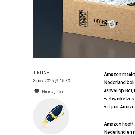
ONLINE
Amazon maakte 
3 nov 2025 @ 15:30
Nederland beke
aanval op Bol, 
Nu reageren
webwinkelvorse
vijf jaar Amazo
Amazon heeft 
Nederland en m