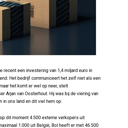
recent een investering van 1,4 miljard euro in
nd. Het bedrijf communiceert het zelf niet als een
maar het komt er wel op neer, stelt
r Arjan van Oosterhout. Hij was bij de viering van
n in ons land en dit viel hem op.
op dit moment 4.500 externe verkopers uit
aximaal 1.000 uit België, Bol heeft er met 46.500