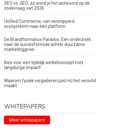
SEO vs. GEO: zó word je het antwoord op de
zoekvraag van 2026
Unified Commerce; van versnipperd
ecosysteem naar één platform
De Brandformance Paradox. Een onderzoek
naar de succesformule achter duurzame
marketinggroei.
Kies voor een tijdelijk winkelconcept met
langdurige impact!
Waarom fysiek vergaderen juist nú het verschil
maakt
WHITEPAPERS
Meer whitepapers