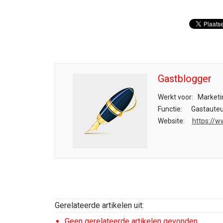
Gastblogger
Werkt voor:
Marketi
Functie:
Gastauteu
Website:
https://w
Gerelateerde artikelen uit:
Geen gerelateerde artikelen gevonden