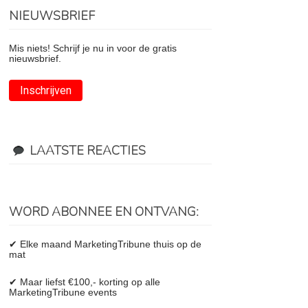
NIEUWSBRIEF
Mis niets! Schrijf je nu in voor de gratis
nieuwsbrief.
Inschrijven
LAATSTE REACTIES
WORD ABONNEE EN ONTVANG:
✔ Elke maand MarketingTribune thuis op de
mat
✔ Maar liefst €100,- korting op alle
MarketingTribune events