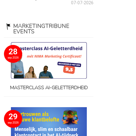
07-07-2026
MARKETINGTRIBUNE
EVENTS
28
sep 2026
MASTERCLASS AI-GELETTERDHEID
29
sep 2026