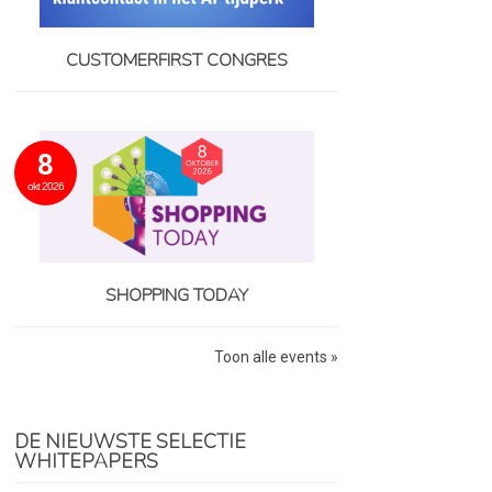
CUSTOMERFIRST CONGRES
8
okt 2026
SHOPPING TODAY
Toon alle events »
DE NIEUWSTE SELECTIE
WHITEPAPERS