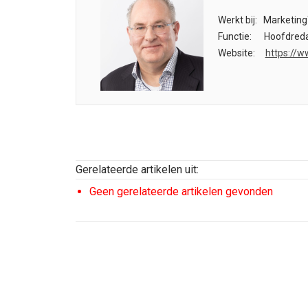
Werkt bij:
Marketing
Functie:
Hoofdreda
Website:
https://w
Gerelateerde artikelen uit:
Geen gerelateerde artikelen gevonden