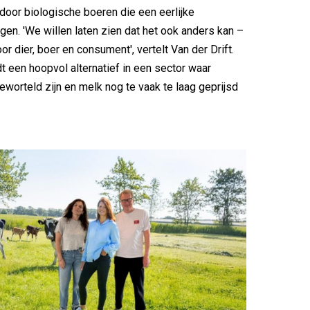
oor biologische boeren die een eerlijke
jgen. 'We willen laten zien dat het ook anders kan –
r dier, boer en consument', vertelt Van der Drift.
t een hoopvol alternatief in een sector waar
geworteld zijn en melk nog te vaak te laag geprijsd