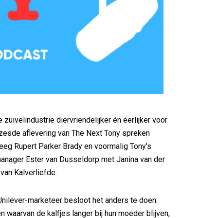
zuivelindustrie diervriendelijker én eerlijker voor
zesde aflevering van The Next Tony spreken
eeg Rupert Parker Brady en voormalig Tony’s
anager Ester van Dusseldorp met Janina van der
r van Kalverliefde.
nilever-marketeer besloot het anders te doen:
n waarvan de kalfjes langer bij hun moeder blijven,