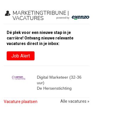
MARKETINGTRIBUNE |
VACATURES
Dé plek voor een nieuwe stap in je
carrière! Ontvang nieuwe relevante
vacatures direct in je inbox:
Job Alert
Digital Marketeer (32-36
uur)
De Hersenstichting
Alle vacatures »
Vacature plaatsen