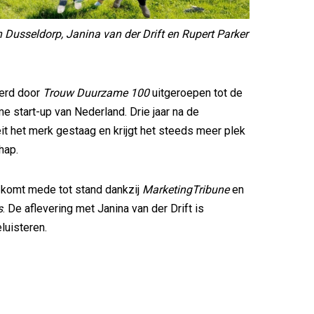
an Dusseldorp, Janina van der Drift en Rupert Parker
werd door
Trouw Duurzame 100
uitgeroepen tot de
 start-up van Nederland. Drie jaar na de
eit het merk gestaag en krijgt het steeds meer plek
hap.
 komt mede tot stand dankzij
MarketingTribune
en
s
. De aflevering met Janina van der Drift is
luisteren.