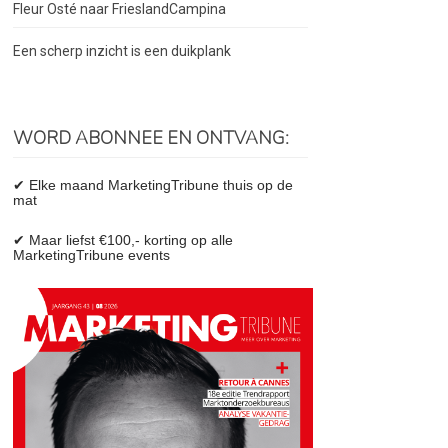
Fleur Osté naar FrieslandCampina
Een scherp inzicht is een duikplank
WORD ABONNEE EN ONTVANG:
✔ Elke maand MarketingTribune thuis op de
mat
✔ Maar liefst €100,- korting op alle
MarketingTribune events