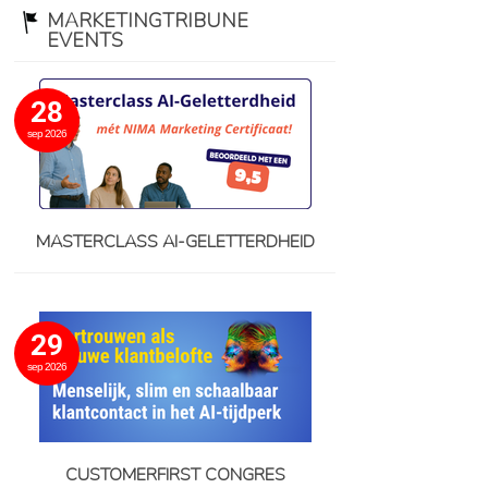
MARKETINGTRIBUNE
EVENTS
28
sep 2026
MASTERCLASS AI-GELETTERDHEID
29
sep 2026
CUSTOMERFIRST CONGRES