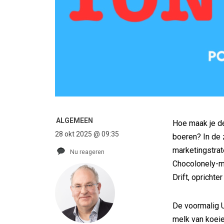
ALGEMEEN
Hoe maak je de 
28 okt 2025 @ 09:35
boeren? In de 
marketingstrat
Nu reageren
Chocolonely-m
Drift, oprichte
De voormalig U
melk van koeie