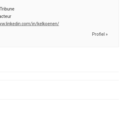
Tribune
cteur
ww.linkedin.com/in/kelkoenen/
Profiel »