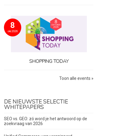
8
okt 2026
SHOPPING TODAY
Toon alle events »
DE NIEUWSTE SELECTIE
WHITEPAPERS
SEO vs. GEO: zó word je het antwoord op de
zoekvraag van 2026