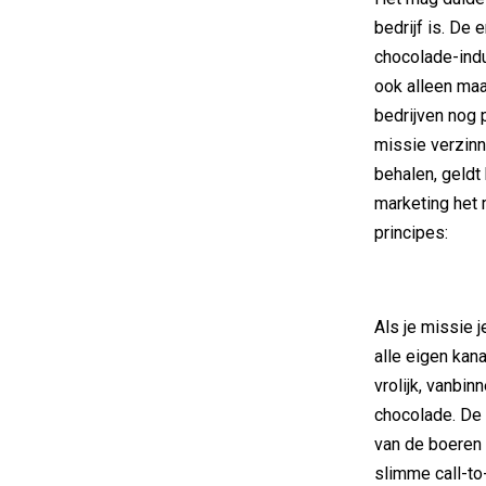
bedrijf is. De 
chocolade-indu
ook alleen maa
bedrijven nog
missie verzinn
behalen, geldt 
marketing het 
principes:
Als je missie j
alle eigen kana
vrolijk, vanbin
chocolade. De 
van de boeren 
slimme call-to