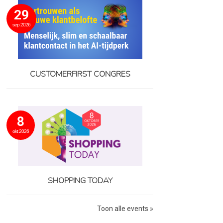
29
sep 2026
CUSTOMERFIRST CONGRES
8
okt 2026
SHOPPING TODAY
Toon alle events »