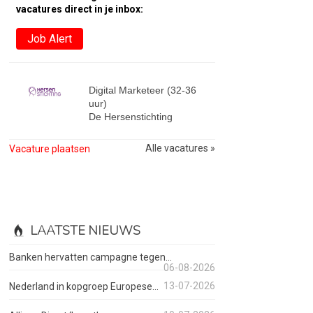
vacatures direct in je inbox:
Job Alert
Digital Marketeer (32-36
uur)
De Hersenstichting
Alle vacatures »
Vacature plaatsen
LAATSTE NIEUWS
Banken hervatten campagne tegen...
06-08-2026
13-07-2026
Nederland in kopgroep Europese...