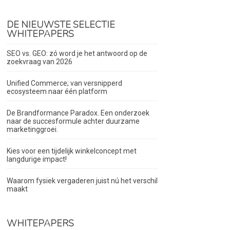
DE NIEUWSTE SELECTIE
WHITEPAPERS
SEO vs. GEO: zó word je het antwoord op de
zoekvraag van 2026
Unified Commerce; van versnipperd
ecosysteem naar één platform
De Brandformance Paradox. Een onderzoek
naar de succesformule achter duurzame
marketinggroei.
Kies voor een tijdelijk winkelconcept met
langdurige impact!
Waarom fysiek vergaderen juist nú het verschil
maakt
WHITEPAPERS