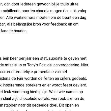
n, dan door iedereen gewoon bij je thuis uit te
erschillende soorten chocola mogen dan ook volop
en. Alle werknemers moeten om de beurt een dag
taan, als belangrijke bron voor feedback en om
 fans te houden.
es één keer per jaar een statusupdate te geven met
de missie, is er Tony’s Fair: de jaarvergadering. Niet
aar een feestelijke presentatie van het
Tijdens de Fair worden de feiten en cijfers gedeeld,
ok inspirerende sprekers en er wordt feest gevierd.
et leuk vindt mag hierbij zijn. Want wie samen op
n slaafvrije chocoladewereld, viert ook samen de
nstappen naar dit gedeelde doel. Dit open en