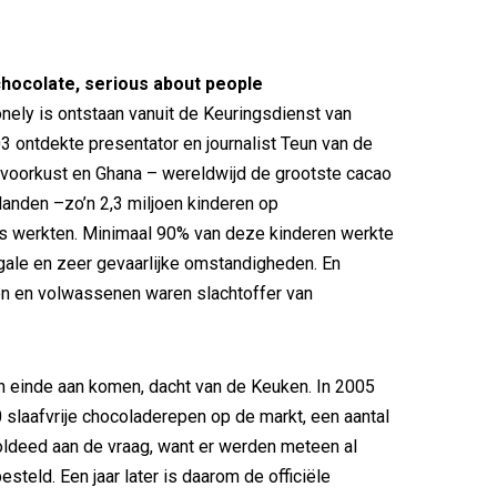
hocolate, serious about people
nely is ontstaan vanuit de Keuringsdienst van
3 ontdekte presentator en journalist Teun van de
Ivoorkust en Ghana – wereldwijd de grootste cacao
anden –zo’n 2,3 miljoen kinderen op
s werkten. Minimaal 90% van deze kinderen werkte
egale en zeer gevaarlijke omstandigheden. En
en en volwassenen waren slachtoffer van
 einde aan komen, dacht van de Keuken. In 2005
00 slaafvrije chocoladerepen op de markt, een aantal
voldeed aan de vraag, want er werden meteen al
steld. Een jaar later is daarom de officiële