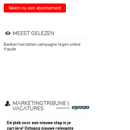
Neem nu een abonnement
MEEST GELEZEN
Banken hervatten campagne tegen online
fraude
MARKETINGTRIBUNE |
VACATURES
Dé plek voor een nieuwe stap in je
carrière! Ontvang nieuwe relevante