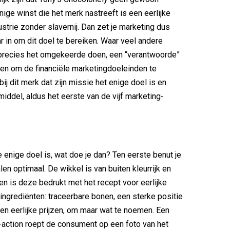
enige winst die het merk nastreeft is een eerlijke
strie zonder slavernij. Dan zet je marketing dus
r in om dit doel te bereiken. Waar veel andere
 precies het omgekeerde doen, een “verantwoorde”
en om de financiële marketingdoeleinden te
bij dit merk dat zijn missie het enige doel is en
middel, aldus het eerste van de vijf marketing-
e enige doel is, wat doe je dan? Ten eerste benut je
len optimaal. De wikkel is van buiten kleurrijk en
nen is deze bedrukt met het recept voor eerlijke
ingrediënten: traceerbare bonen, een sterke positie
en eerlijke prijzen, om maar wat te noemen. Een
-action roept de consument op een foto van het