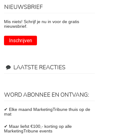
NIEUWSBRIEF
Mis niets! Schrijf je nu in voor de gratis
nieuwsbrief.
Inschrijven
LAATSTE REACTIES
WORD ABONNEE EN ONTVANG:
✔ Elke maand MarketingTribune thuis op de
mat
✔ Maar liefst €100,- korting op alle
MarketingTribune events