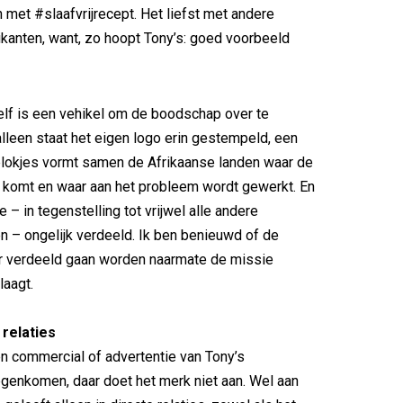
n met #slaafvrijrecept. Het liefst met andere
kanten, want, zo hoopt Tony’s: goed voorbeeld
lf is een vehikel om de boodschap over te
alleen staat het eigen logo erin gestempeld, een
blokjes vormt samen de Afrikaanse landen waar de
 komt en waar aan het probleem wordt gewerkt. En
ze – in tegenstelling tot vrijwel alle andere
 – ongelijk verdeeld. Ik ben benieuwd of de
er verdeeld gaan worden naarmate de missie
laagt.
relaties
en commercial of advertentie van Tony’s
genkomen, daar doet het merk niet aan. Wel aan