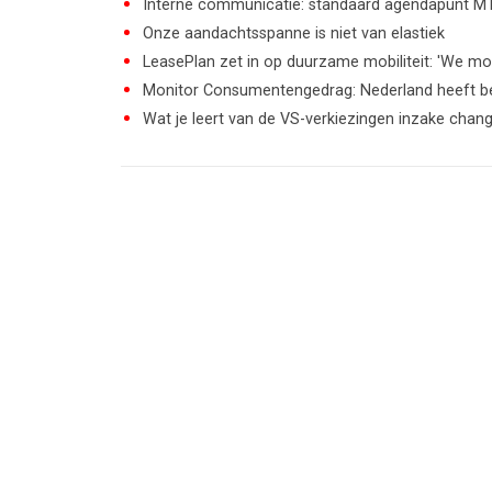
Interne communicatie: standaard agendapunt M
Onze aandachtsspanne is niet van elastiek
LeasePlan zet in op duurzame mobiliteit: 'We mo
Monitor Consumentengedrag: Nederland heeft b
Wat je leert van de VS-verkiezingen inzake ch