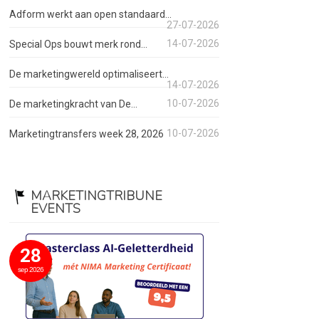
Adform werkt aan open standaard...
27-07-2026
14-07-2026
Special Ops bouwt merk rond...
De marketingwereld optimaliseert...
14-07-2026
10-07-2026
De marketingkracht van De...
10-07-2026
Marketingtransfers week 28, 2026
MARKETINGTRIBUNE
EVENTS
28
sep 2026