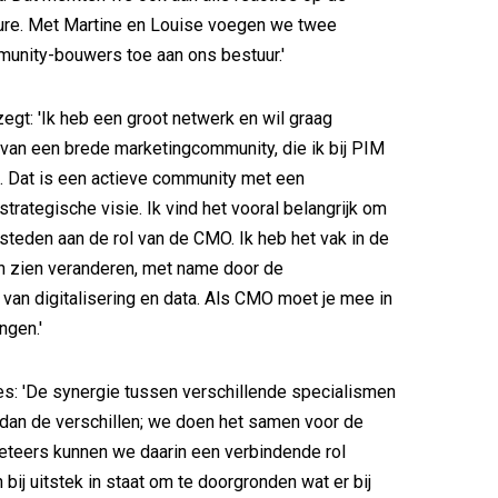
ure. Met Martine en Louise voegen we twee
unity-bouwers toe aan ons bestuur.'
egt: 'Ik heb een groot netwerk en wil graag
 van een brede marketingcommunity, die ik bij PIM
. Dat is een actieve community met een
trategische visie. Ik vind het vooral belangrijk om
steden aan de rol van de CMO. Ik heb het vak in de
n zien veranderen, met name door de
van digitalisering en data. Als CMO moet je mee in
ngen.'
es: 'De synergie tussen verschillende specialismen
r dan de verschillen; we doen het samen voor de
keteers kunnen we daarin een verbindende rol
 bij uitstek in staat om te doorgronden wat er bij