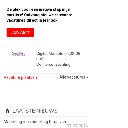
Dé plek voor een nieuwe stap in je
carrière! Ontvang nieuwe relevante
vacatures direct in je inbox:
Job Alert
Digital Marketeer (32-36
uur)
De Hersenstichting
Alle vacatures »
Vacature plaatsen
LAATSTE NIEUWS
Marketing mix modelling terug van...
27-07-2026