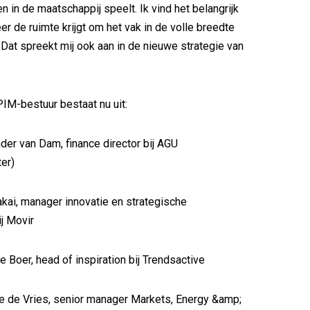
 in de maatschappij speelt. Ik vind het belangrijk
er de ruimte krijgt om het vak in de volle breedte
. Dat spreekt mij ook aan in de nieuwe strategie van
PIM-bestuur bestaat nu uit:
van Dam, finance director bij AGU
er)
 manager innovatie en strategische
ij Movir
er, head of inspiration bij Trendsactive
 Vries, senior manager Markets, Energy &amp;