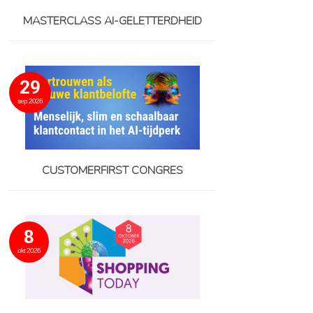
MASTERCLASS AI-GELETTERDHEID
29
sep 2026
CUSTOMERFIRST CONGRES
8
okt 2026