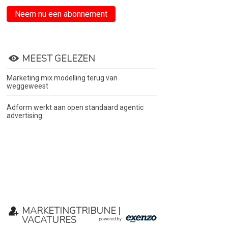
Neem nu een abonnement
MEEST GELEZEN
Marketing mix modelling terug van
weggeweest
Adform werkt aan open standaard agentic
advertising
MARKETINGTRIBUNE |
VACATURES