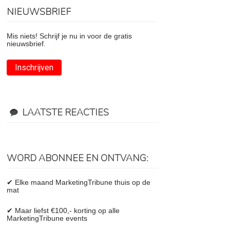
NIEUWSBRIEF
Mis niets! Schrijf je nu in voor de gratis
nieuwsbrief.
Inschrijven
LAATSTE REACTIES
WORD ABONNEE EN ONTVANG:
✔ Elke maand MarketingTribune thuis op de
mat
✔ Maar liefst €100,- korting op alle
MarketingTribune events