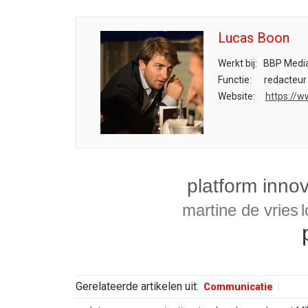
Lucas Boon
Werkt bij:
BBP Media
Functie:
redacteur
Website:
https://w
platform innov
martine de vries
Gerelateerde artikelen uit:
Communicatie