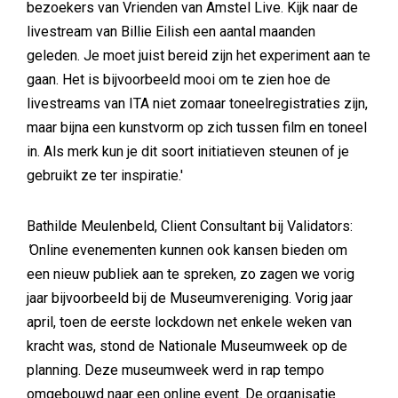
bezoekers van Vrienden van Amstel Live. Kijk naar de
livestream van Billie Eilish een aantal maanden
geleden. Je moet juist bereid zijn het experiment aan te
gaan. Het is bijvoorbeeld mooi om te zien hoe de
livestreams van ITA niet zomaar toneelregistraties zijn,
maar bijna een kunstvorm op zich tussen film en toneel
in. Als merk kun je dit soort initiatieven steunen of je
gebruikt ze ter inspiratie.'
Bathilde Meulenbeld, Client Consultant bij Validators:
'
Online evenementen kunnen ook kansen bieden om
een nieuw publiek aan te spreken, zo zagen we vorig
jaar bijvoorbeeld bij de Museumvereniging. Vorig jaar
april, toen de eerste lockdown net enkele weken van
kracht was, stond de Nationale Museumweek op de
planning. Deze museumweek werd in rap tempo
omgebouwd naar een online event. De organisatie