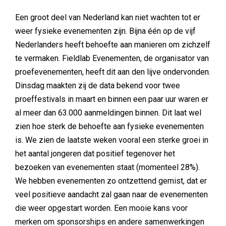
Een groot deel van Nederland kan niet wachten tot er
weer fysieke evenementen zijn. Bijna één op de vijf
Nederlanders heeft behoefte aan manieren om zichzelf
te vermaken. Fieldlab Evenementen, de organisator van
proefevenementen, heeft dit aan den lijve ondervonden.
Dinsdag maakten zij de data bekend voor twee
proeffestivals in maart en binnen een paar uur waren er
al meer dan 63.000 aanmeldingen binnen. Dit laat wel
zien hoe sterk de behoefte aan fysieke evenementen
is. We zien de laatste weken vooral een sterke groei in
het aantal jongeren dat positief tegenover het
bezoeken van evenementen staat (momenteel 28%).
We hebben evenementen zo ontzettend gemist, dat er
veel positieve aandacht zal gaan naar de evenementen
die weer opgestart worden. Een mooie kans voor
merken om sponsorships en andere samenwerkingen