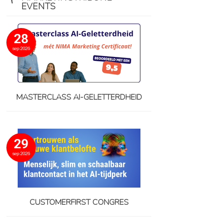
EVENTS
28
sep 2026
MASTERCLASS AI-GELETTERDHEID
29
sep 2026
CUSTOMERFIRST CONGRES