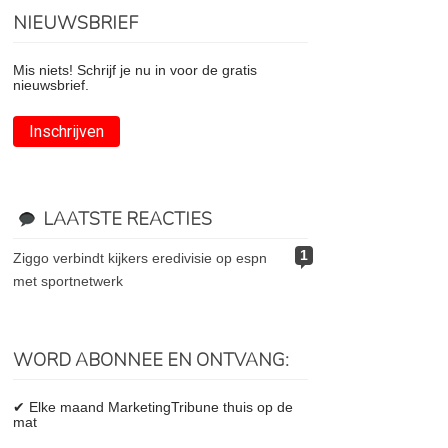
NIEUWSBRIEF
Mis niets! Schrijf je nu in voor de gratis
nieuwsbrief.
Inschrijven
LAATSTE REACTIES
1
ziggo verbindt kijkers eredivisie op espn
met sportnetwerk
WORD ABONNEE EN ONTVANG:
✔ Elke maand MarketingTribune thuis op de
mat