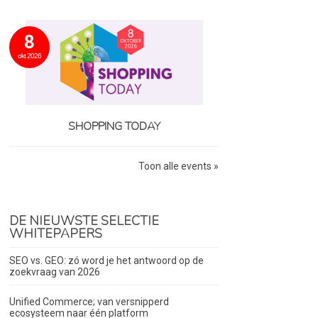
8
okt 2026
SHOPPING TODAY
Toon alle events »
DE NIEUWSTE SELECTIE
WHITEPAPERS
SEO vs. GEO: zó word je het antwoord op de
zoekvraag van 2026
Unified Commerce; van versnipperd
ecosysteem naar één platform