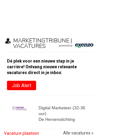
MARKETINGTRIBUNE |
VACATURES
Dé plek voor een nieuwe stap in je
carrière! Ontvang nieuwe relevante
vacatures direct in je inbox:
Job Alert
Digital Marketeer (32-36
uur)
De Hersenstichting
Alle vacatures »
Vacature plaatsen