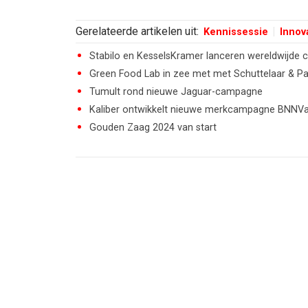
Gerelateerde artikelen uit:
Kennissessie
Innov
Stabilo en KesselsKramer lanceren wereldwijde
Green Food Lab in zee met met Schuttelaar & Pa
Tumult rond nieuwe Jaguar-campagne
Kaliber ontwikkelt nieuwe merkcampagne BNNV
Gouden Zaag 2024 van start