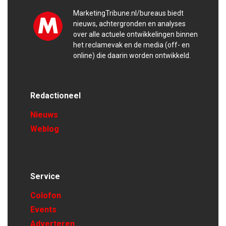
MarketingTribune.nl/bureaus biedt
nieuws, achtergronden en analyses
over alle actuele ontwikkelingen binnen
het reclamevak en de media (off- en
online) die daarin worden ontwikkeld.
Redactioneel
Nieuws
Weblog
Service
Colofon
Events
Adverteren