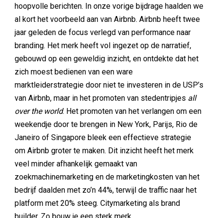
hoopvolle berichten. In onze vorige bijdrage haalden we
al kort het voorbeeld aan van Airbnb. Airbnb heeft twee
jaar geleden de focus verlegd van performance naar
branding. Het merk heeft vol ingezet op de narratief,
gebouwd op een geweldig inzicht, en ontdekte dat het
zich moest bedienen van een ware
marktleiderstrategie door niet te investeren in de USP’s
van Airbnb, maar in het promoten van stedentripjes
all
over the world
. Het promoten van het verlangen om een
weekendje door te brengen in New York, Parijs, Rio de
Janeiro of Singapore bleek een effectieve strategie
om Airbnb groter te maken. Dit inzicht heeft het merk
veel minder afhankelijk gemaakt van
zoekmachinemarketing en de marketingkosten van het
bedrijf daalden met zo’n 44%, terwijl de traffic naar het
platform met 20% steeg. Citymarketing als brand
builder. Zo bouw je een sterk merk.