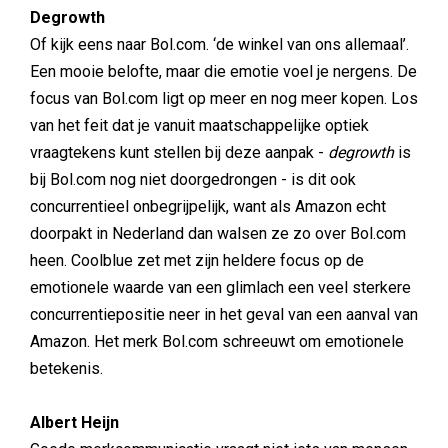
Degrowth
Of kijk eens naar Bol.com. ‘de winkel van ons allemaal’.
Een mooie belofte, maar die emotie voel je nergens. De
focus van Bol.com ligt op meer en nog meer kopen. Los
van het feit dat je vanuit maatschappelijke optiek
vraagtekens kunt stellen bij deze aanpak -
degrowth
is
bij Bol.com nog niet doorgedrongen - is dit ook
concurrentieel onbegrijpelijk, want als Amazon echt
doorpakt in Nederland dan walsen ze zo over Bol.com
heen. Coolblue zet met zijn heldere focus op de
emotionele waarde van een glimlach een veel sterkere
concurrentiepositie neer in het geval van een aanval van
Amazon. Het merk Bol.com schreeuwt om emotionele
betekenis.
Albert Heijn