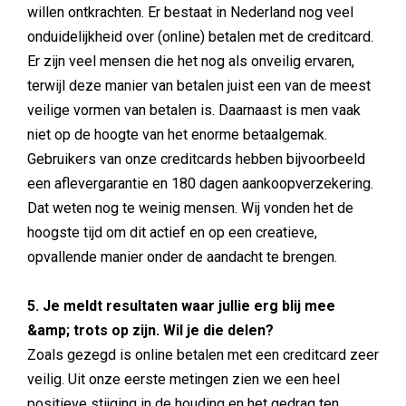
willen ontkrachten. Er bestaat in Nederland nog veel
onduidelijkheid over (online) betalen met de creditcard.
Er zijn veel mensen die het nog als onveilig ervaren,
terwijl deze manier van betalen juist een van de meest
veilige vormen van betalen is. Daarnaast is men vaak
niet op de hoogte van het enorme betaalgemak.
Gebruikers van onze creditcards hebben bijvoorbeeld
een aflevergarantie en 180 dagen aankoopverzekering.
Dat weten nog te weinig mensen. Wij vonden het de
hoogste tijd om dit actief en op een creatieve,
opvallende manier onder de aandacht te brengen.
5. Je meldt resultaten waar jullie erg blij mee
&amp; trots op zijn. Wil je die delen?
Zoals gezegd is online betalen met een creditcard zeer
veilig. Uit onze eerste metingen zien we een heel
positieve stijging in de houding en het gedrag ten