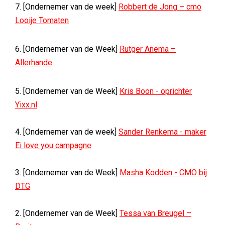
7. [Ondernemer van de week]
Robbert de Jong – cmo
Looije Tomaten
6. [Ondernemer van de Week]
Rutger Anema –
Allerhande
5. [Ondernemer van de Week]
Kris Boon - oprichter
Yixx.nl
4. [Ondernemer van de week]
Sander Renkema - maker
Ei love you campagne
3. [Ondernemer van de Week]
Masha Kodden - CMO bij
DTG
2. [Ondernemer van de Week]
Tessa van Breugel –