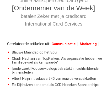
geld
online aankopen
creditcard
[Ondernemer van de Week]
betalen
Zeker met je creditcard
International Card Services
Gerelateerde artikelen uit:
Communicatie
Marketing
Blauwe Maandag op het Spui
Chadli Hachani van TopParken: 'Als organisatie hebben we
familiegevoel als kernwaarde'
[onderzoek] Foodservicelogistiek stokt in dichtslibbende
binnensteden
Albert Heijn introduceert 40 vernieuwde verspakketten
Els Dijkhuizen benoemd als GCD Heineken Sponsorships