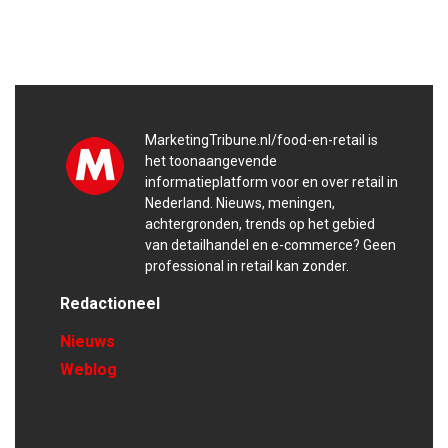
MarketingTribune.nl/food-en-retail is
het toonaangevende
informatieplatform voor en over retail in
Nederland. Nieuws, meningen,
achtergronden, trends op het gebied
van detailhandel en e-commerce? Geen
professional in retail kan zonder.
Redactioneel
Nieuws
Weblog