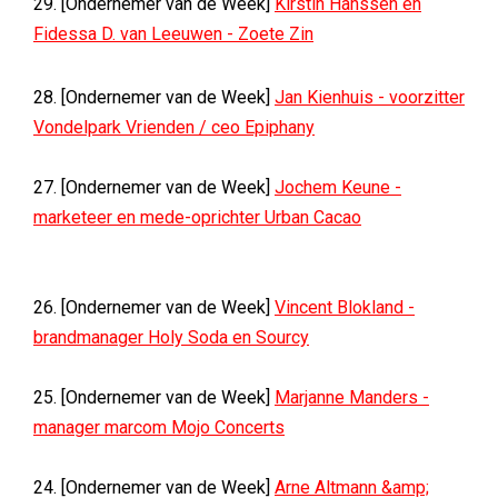
29. [Ondernemer van de Week]
Kirstin Hanssen en
Fidessa D. van Leeuwen - Zoete Zin
28. [Ondernemer van de Week]
Jan Kienhuis - voorzitter
Vondelpark Vrienden / ceo Epiphany
27. [Ondernemer van de Week]
Jochem Keune -
marketeer en mede-oprichter Urban Cacao
26. [Ondernemer van de Week]
Vincent Blokland -
brandmanager Holy Soda en Sourcy
25. [Ondernemer van de Week]
Marjanne Manders -
manager marcom Mojo Concerts
24. [Ondernemer van de Week]
Arne Altmann &amp;