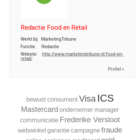
Redactie Food en Retail
Werkt bij:
MarketingTribune
Functie:
Redactie
Website:
http://www.marketingtribune.nl/food-en-
retail/
Profiel »
ICS
Visa
bewust
consument
Mastercard
ondernemer
manager
Frederike Versloot
communicatie
fraude
webwinkel
garantie
campagne