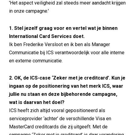
'Het aspect veiligheid zal steeds meer aandacht krijgen
in onze campagne.'
1. Stel jezelf graag voor en vertel wat je binnen
International Card Services doet.
Ik ben Frederike Versloot en ik ben als Manager
Communicatie bij ICS verantwoordelijk voor alle interne
en externe communicatie.
2. OK, de ICS-case ‘Zeker met je creditcard’. Kun je
ingaan op de positionering van het merk ICS, waar
jullie nu staan en deze bijbehorende campagne,
wat is daarvan het doel?
ICS heeft zich altijd vooral gepositioneerd als
serviceprovider ‘achter’ de verschillende Visa en
MasterCard creditcards die zij uitgeeft. Met de
campagne ‘Zeker met je creditcard’ is daar verandering