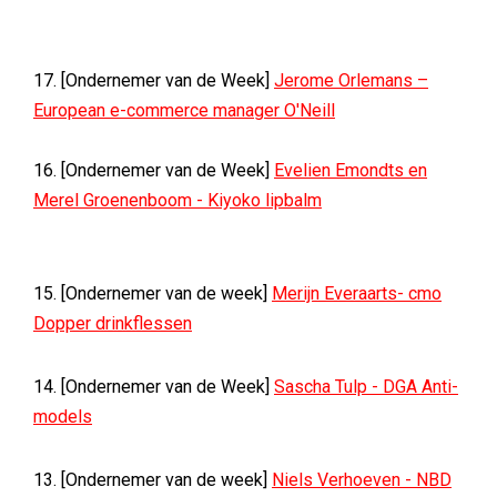
17. [Ondernemer van de Week]
Jerome Orlemans –
European e-commerce manager O'Neill
16. [Ondernemer van de Week]
Evelien Emondts en
Merel Groenenboom - Kiyoko lipbalm
15. [Ondernemer van de week]
Merijn Everaarts- cmo
Dopper drinkflessen
14. [Ondernemer van de Week]
Sascha Tulp - DGA Anti-
models
13. [Ondernemer van de week]
Niels Verhoeven - NBD