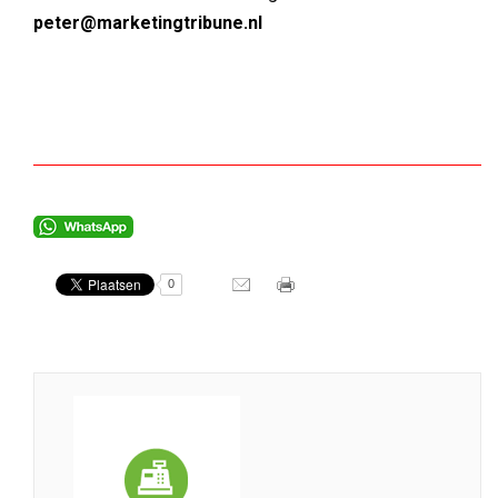
peter@marketingtribune.nl
0