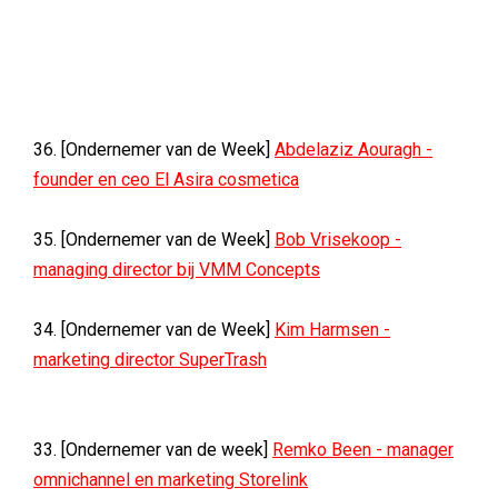
36. [Ondernemer van de Week]
Abdelaziz Aouragh -
founder en ceo El Asira cosmetica
35. [Ondernemer van de Week]
Bob Vrisekoop -
managing director bij VMM Concepts
34. [Ondernemer van de Week]
Kim Harmsen -
marketing director SuperTrash
33. [Ondernemer van de week]
Remko Been - manager
omnichannel en marketing Storelink