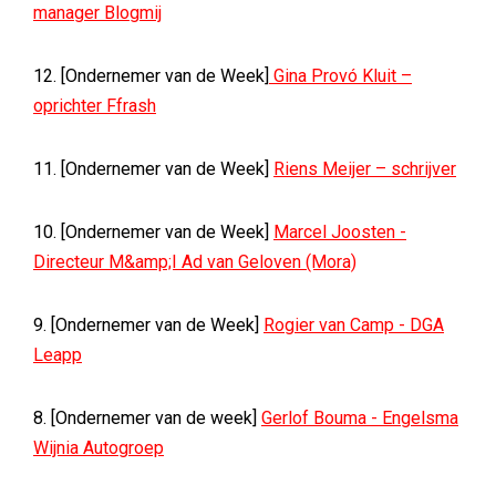
manager Blogmij
12. [Ondernemer van de Week]
Gina Provó Kluit –
oprichter Ffrash
11. [Ondernemer van de Week]
Riens Meijer – schrijver
10. [Ondernemer van de Week]
Marcel Joosten -
Directeur M&amp;I Ad van Geloven (Mora)
9. [Ondernemer van de Week]
Rogier van Camp - DGA
Leapp
8. [Ondernemer van de week]
Gerlof Bouma - Engelsma
Wijnia Autogroep