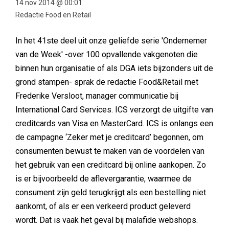
14 nov 2014 @ 00:01
Redactie Food en Retail
In het 41ste deel uit onze geliefde serie 'Ondernemer
van de Week' -over 100 opvallende vakgenoten die
binnen hun organisatie of als DGA iets bijzonders uit de
grond stampen- sprak de redactie Food&Retail met
Frederike Versloot, manager communicatie bij
International Card Services. ICS verzorgt de uitgifte van
creditcards van Visa en MasterCard. ICS is onlangs een
de campagne ‘Zeker met je creditcard’ begonnen, om
consumenten bewust te maken van de voordelen van
het gebruik van een creditcard bij online aankopen. Zo
is er bijvoorbeeld de aflevergarantie, waarmee de
consument zijn geld terugkrijgt als een bestelling niet
aankomt, of als er een verkeerd product geleverd
wordt. Dat is vaak het geval bij malafide webshops.