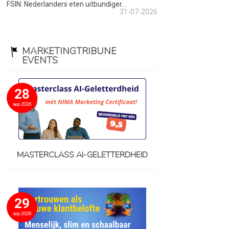
FSIN: Nederlanders eten uitbundiger...
31-07-2026
MARKETINGTRIBUNE
EVENTS
28
sep 2026
MASTERCLASS AI-GELETTERDHEID
29
sep 2026