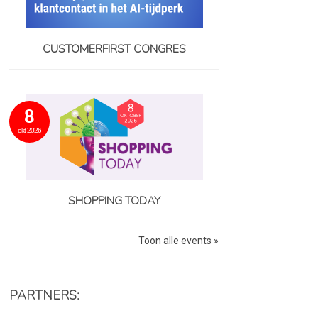
CUSTOMERFIRST CONGRES
8
okt 2026
SHOPPING TODAY
Toon alle events »
PARTNERS: