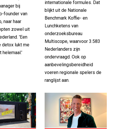
internationale formules. Dat
manager bij
blijkt uit de Nationale
co-founder van
Benchmark Koffie- en
, naar haar
Lunchketens van
pten zowel uit
onderzoeksbureau
Nederland. 'Een
Multiscope, waarvoor 3.583
e detox lukt me
Nederlanders zijn
t helemaal.'
ondervraagd. Ook op
aanbevelingsbereidheid
voeren regionale spelers de
ranglijst aan.