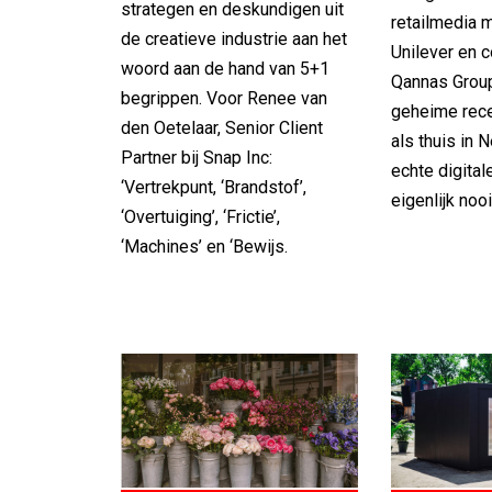
strategen en deskundigen uit
retailmedia 
de creatieve industrie aan het
Unilever en 
woord aan de hand van 5+1
Qannas Group
begrippen. Voor Renee van
geheime rece
den Oetelaar, Senior Client
als thuis in 
Partner bij Snap Inc:
echte digital
‘Vertrekpunt, ‘Brandstof’,
eigenlijk nooi
‘Overtuiging’, ‘Frictie’,
‘Machines’ en ‘Bewijs.