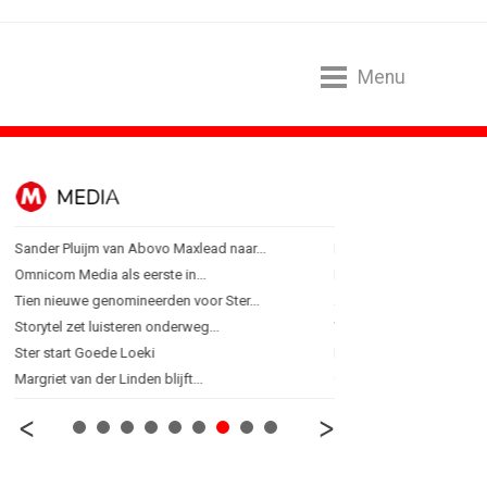
Menu
MEDIA
ONLINE MA
Sander Pluijm van Abovo Maxlead naar...
Banken hervatten campa
Omnicom Media als eerste in...
Nederland in kopgroep 
Tien nieuwe genomineerden voor Ster...
Allianz Direct ‘kaapt’...
Storytel zet luisteren onderweg...
VanMoof zet antidiefstal
Ster start Goede Loeki
RTV Oost zet AI-presentat
Margriet van der Linden blijft...
Greetz lanceert campagn