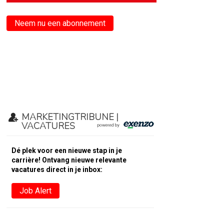
Neem nu een abonnement
MARKETINGTRIBUNE |
VACATURES
Dé plek voor een nieuwe stap in je
carrière! Ontvang nieuwe relevante
vacatures direct in je inbox:
Job Alert