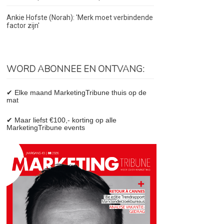
Ankie Hofste (Norah): 'Merk moet verbindende
factor zijn'
WORD ABONNEE EN ONTVANG:
✔ Elke maand MarketingTribune thuis op de
mat
✔ Maar liefst €100,- korting op alle
MarketingTribune events