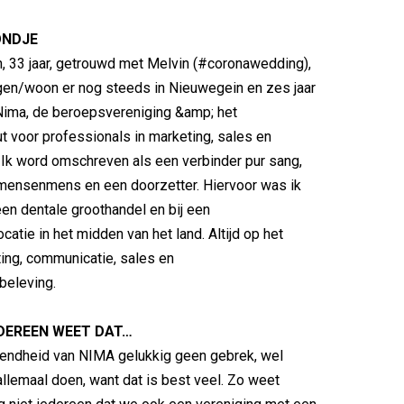
ONDJE
, 33 jaar, getrouwd met Melvin (#coronawedding),
en/woon er nog steeds in Nieuwegein en zes jaar
Nima, de beroepsvereniging &amp; het
t voor professionals in marketing, sales en
Ik word omschreven als een verbinder pur sang,
 mensenmens en een doorzetter. Hiervoor was ik
en dentale groothandel en bij een
atie in het midden van het land. Altijd op het
ting, communicatie, sales en
eleving.
EDEREEN WEET DAT…
ndheid van NIMA gelukkig geen gebrek, wel
lemaal doen, want dat is best veel. Zo weet