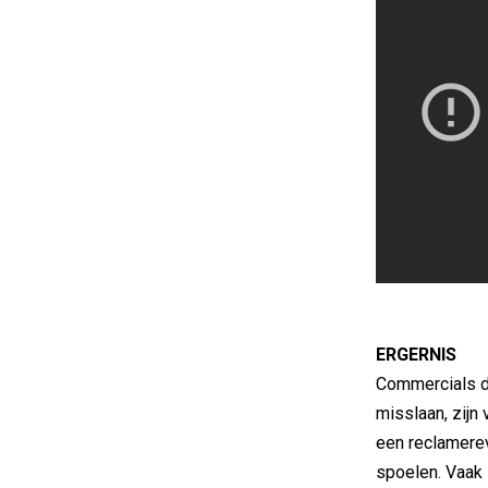
ERGERNIS
Commercials di
misslaan, zijn 
een reclamerev
spoelen. Vaak s