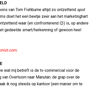
ELD
toons van Tom Fishburne altijd zo ontzettend
spot
Soms doet het een beetje zeer aan het marketinghart
ntzettend waar (en confronterend 😉) is, op andere
et gedeelde smart/herkenning of gewoon heel
onist.com
.
E
 wat mij betreft is de tv-commercial voor de
g van Overtoom naar Manutan: de grap over de
ak ik nog steeds op kantoor (een manier om te