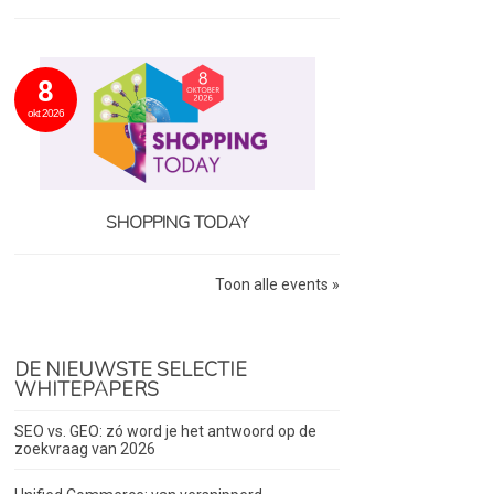
8
okt 2026
SHOPPING TODAY
Toon alle events »
DE NIEUWSTE SELECTIE
WHITEPAPERS
SEO vs. GEO: zó word je het antwoord op de
zoekvraag van 2026