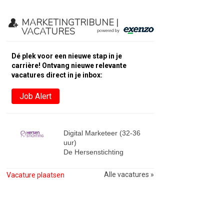
MARKETINGTRIBUNE |
VACATURES
Dé plek voor een nieuwe stap in je
carrière! Ontvang nieuwe relevante
vacatures direct in je inbox:
Job Alert
Digital Marketeer (32-36
uur)
De Hersenstichting
Alle vacatures »
Vacature plaatsen