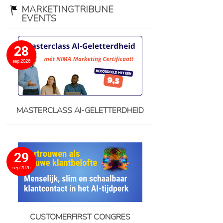
MARKETINGTRIBUNE
EVENTS
28
sep 2026
MASTERCLASS AI-GELETTERDHEID
29
sep 2026
CUSTOMERFIRST CONGRES