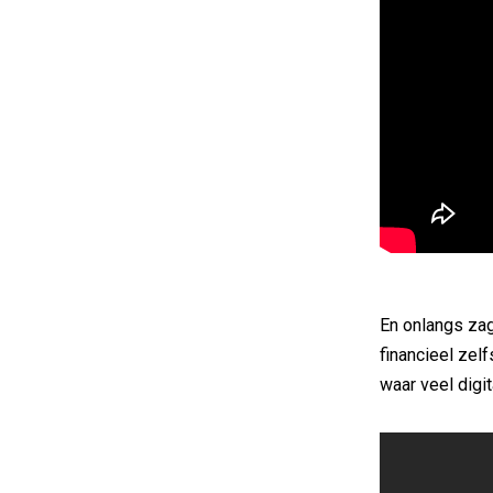
En onlangs za
financieel zel
waar veel digit