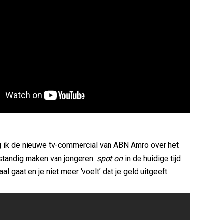
g ik de nieuwe tv-commercial van ABN Amro over het
fstandig maken van jongeren:
spot on
in de huidige tijd
aal gaat en je niet meer ‘voelt’ dat je geld uitgeeft.