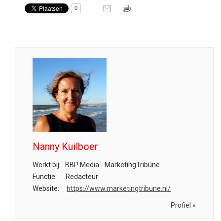
0
Nanny Kuilboer
Werkt bij:
BBP Media - MarketingTribune
Functie:
Redacteur
Website:
https://www.marketingtribune.nl/
Profiel »