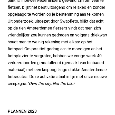
park. En hoewel Nederlanders gewend zijn om veel te
fietsen, blijkt het best uitdagend om relaxed en zonder
opgejaagd te worden op je bestemming aan te komen.
Uit onderzoek, uitgezet door Swapfiets, blijkt dat acht
op de tien Amsterdamse fietsers vindt dat men zich
vriendelijker zou kunnen gedragen en volgens driekwart
houdt men te weinig rekening met elkaar op het
fietspad. Om positief gedrag aan te moedigen en het
fietsplezier te vergroten, hebben we vorige week 40
verkeersborden geïnstalleerd (gemaakt van biobased
materiaal) met een knipoog langs drukke Amsterdamse
fietsroutes. Deze activatie staat in lijn met onze nieuwe
campagne: ‘
Own the city, Not the bike’
.
PLANNEN 2023