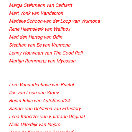
Marga Stehmann van Carhartt
Mart Vonk van Vandebron
Marieke Schoon-van der Loop van Vrumona
Rene Heemskerk van Wallbox
Mari den Hartog van Odin
Stephan van Ee van Vrumona
Lenny Houwaart van The Good Roll
Martijn Rommertz van Mycosan​
Lore Vanaudenhove van Bristol
Ilse van Loon van Stoov
Bojan Brkić van AutoScout24
Sander van Gelderen van Effectory
Lena Knoerzer van Fairtrade Original
Niels Uiterdijk van Inepro