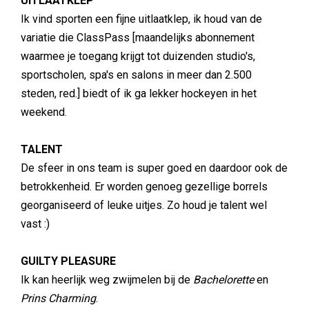
UITLAATKLEP
Ik vind sporten een fijne uitlaatklep, ik houd van de
variatie die ClassPass [maandelijks abonnement
waarmee je toegang krijgt tot duizenden studio's,
sportscholen, spa's en salons in meer dan 2.500
steden, red.] biedt of ik ga lekker hockeyen in het
weekend.
TALENT
De sfeer in ons team is super goed en daardoor ook de
betrokkenheid. Er worden genoeg gezellige borrels
georganiseerd of leuke uitjes. Zo houd je talent wel
vast :)
GUILTY PLEASURE
Ik kan heerlijk weg zwijmelen bij de
Bachelorette
en
Prins Charming
.