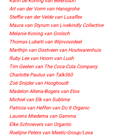
Karin de Koning van Beiersdorf
Art van der Vorm van Hansgrohe
Steffie van der Velde van Luxaflex
Maura van Styrum van Livekindly Collective​
Melanie Koning van Grolsch
Thomas Luberti van Wijnvoordeel
Marthijn van Oostveen van Houtwarenhuis
Ruby Lee van Hoorn van Lush
Tim Geelen van The Coca-Cola Company
Charlotte Paulus van Talk360
Zoë Snijder van Hooghoudt​
Madelon Altena-Bogers van Etos​
Michiel van Elk van Sublime​
Patricia van Heffen van Do It Organic​
Laurens Miedema van Gamma
Elke Schroevers van Organto
Roelijne Peters van Meetic-Group/Lexa