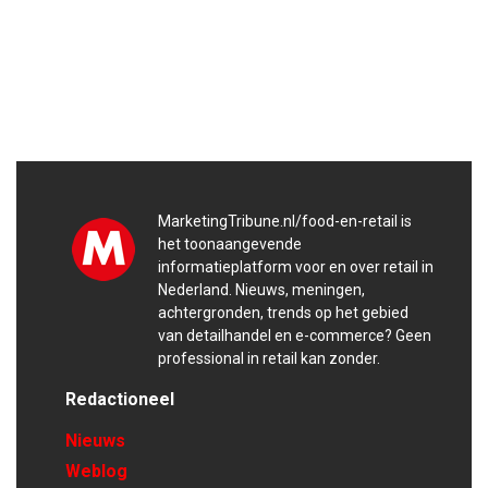
MarketingTribune.nl/food-en-retail is
het toonaangevende
informatieplatform voor en over retail in
Nederland. Nieuws, meningen,
achtergronden, trends op het gebied
van detailhandel en e-commerce? Geen
professional in retail kan zonder.
Redactioneel
Nieuws
Weblog