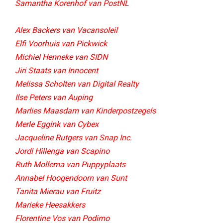
Samantha Korenhof van PostNL
Alex Backers van Vacansoleil
Elfi Voorhuis van Pickwick
Michiel Henneke van SIDN
Jiri Staats van Innocent
Melissa Scholten van Digital Realty
Ilse Peters van Auping
Marlies Maasdam van Kinderpostzegels
Merle Eggink van Cybex
Jacqueline Rutgers van Snap Inc.
Jordi Hillenga van Scapino
Ruth Mollema van Puppyplaats
Annabel Hoogendoorn van Sunt​
Tanita Mierau van Fruitz
Marieke Heesakkers
Florentine Vos van Podimo