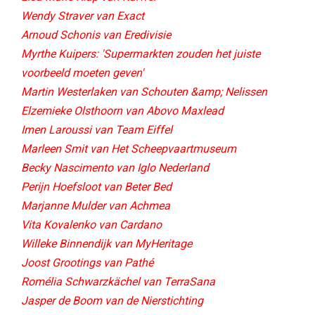
Wendy Straver van Exact
Arnoud Schonis van Eredivisie
Myrthe Kuipers: 'Supermarkten zouden het juiste
voorbeeld moeten geven'
Martin Westerlaken van Schouten &amp; Nelissen
Elzemieke Olsthoorn van Abovo Maxlead
Imen Laroussi van Team Eiffel
Marleen Smit van Het Scheepvaartmuseum
Becky Nascimento van Iglo Nederland
Perijn Hoefsloot van Beter Bed​
Marjanne Mulder van Achmea
Vita Kovalenko van Cardano
Willeke Binnendijk van MyHeritage
Joost Grootings van Pathé
Romélia Schwarzkächel van TerraSana
Jasper de Boom van de Nierstichting