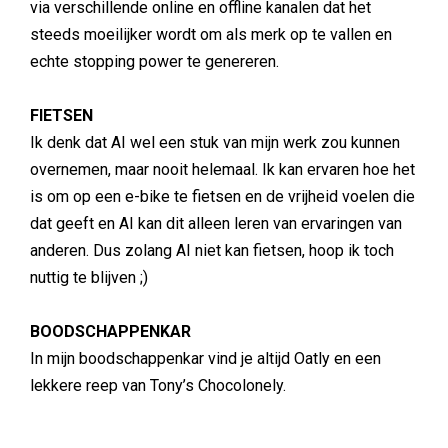
via verschillende online en offline kanalen dat het
steeds moeilijker wordt om als merk op te vallen en
echte stopping power te genereren.
FIETSEN
Ik denk dat AI wel een stuk van mijn werk zou kunnen
overnemen, maar nooit helemaal. Ik kan ervaren hoe het
is om op een e-bike te fietsen en de vrijheid voelen die
dat geeft en AI kan dit alleen leren van ervaringen van
anderen. Dus zolang AI niet kan fietsen, hoop ik toch
nuttig te blijven ;)
BOODSCHAPPENKAR
In mijn boodschappenkar vind je altijd Oatly en een
lekkere reep van Tony’s Chocolonely.