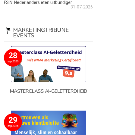
FSIN: Nederlanders eten uitbundiger...
31-07-2026
MARKETINGTRIBUNE
EVENTS
28
sep 2026
MASTERCLASS AI-GELETTERDHEID
29
sep 2026