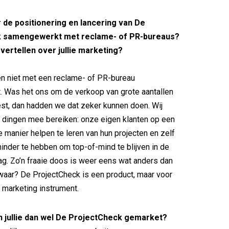
r de positionering en lancering van De
 samengewerkt met reclame- of PR-bureaus?
 vertellen over jullie marketing?
n niet met een reclame- of PR-bureau
 Was het ons om de verkoop van grote aantallen
st, dan hadden we dat zeker kunnen doen. Wij
 dingen mee bereiken: onze eigen klanten op een
 manier helpen te leren van hun projecten en zelf
nder te hebben om top-of-mind te blijven in de
ag. Zo’n fraaie doos is weer eens wat anders dan
waar? De ProjectCheck is een product, maar voor
 marketing instrument.
n jullie dan wel De ProjectCheck gemarket?