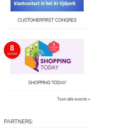
CUSTOMERFIRST CONGRES
8
okt 2026
SHOPPING TODAY
Toon alle events »
PARTNERS: