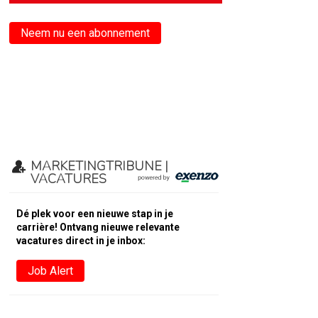
Neem nu een abonnement
MARKETINGTRIBUNE |
VACATURES
Dé plek voor een nieuwe stap in je
carrière! Ontvang nieuwe relevante
vacatures direct in je inbox:
Job Alert