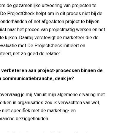
m de gezamenlijke uitvoering van projecten te
 De ProjectCheck helpt om in dit proces niet bij de
 onderhanden of net afgesloten project te blijven
uist naar het proces van projectmatig werken en het
 kijken. Daarbij verstevigt de marketeer die de
valuatie met De ProjectCheck initieert en
iteert, net zo goed de relatie.'
l verbeteren aan project-processen binnen de
n communicatiebranche, denk je?
 overvraag je mij. Vanuit mijn algemene ervaring met
erken in organisaties zou ik verwachten van wel,
 niet specifiek met de marketing- en
ranche beziggehouden.