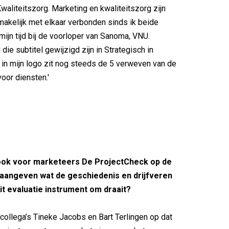
waliteitszorg. Marketing en kwaliteitszorg zijn
makelijk met elkaar verbonden sinds ik beide
ijn tijd bij de voorloper van Sanoma, VNU.
ie subtitel gewijzigd zijn in Strategisch in
r in mijn logo zit nog steeds de 5 verweven van de
oor diensten.'
 ook voor marketeers De ProjectCheck op de
 aangeven wat de geschiedenis en drijfveren
dit evaluatie instrument om draait?
n collega’s Tineke Jacobs en Bart Terlingen op dat