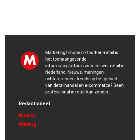
MarketingTribune.nl/food-en-retail is
het toonaangevende
informatieplatform voor en over retail in
Nederland. Nieuws, meningen,
achtergronden, trends op het gebied
van detailhandel en e-commerce? Geen
professional in retail kan zonder.
Redactioneel
Nieuws
Weblog