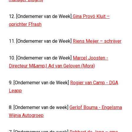
12. [Ondernemer van de Week]
Gina Provó Kluit –
oprichter Ffrash
11. [Ondernemer van de Week]
Riens Meijer – schrijver
10. [Ondernemer van de Week]
Marcel Joosten -
Directeur M&amp;I Ad van Geloven (Mora)
9. [Ondernemer van de Week]
Rogier van Camp - DGA
Leapp
8. [Ondernemer van de week]
Gerlof Bouma - Engelsma
Wijnia Autogroep