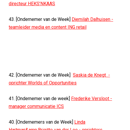
directeur HEKS’NKAAS
43. [Ondernemer van de Week]
Djemilah Dalhuisen -
teamleider media en content ING retail
42. [Ondernemer van de Week]
Saskia de Knegt -
oprichter Worlds of Opportunities
41. [Ondernemer van de week]
Frederike Versloot -
manager communicatie ICS
40. [Ondernemers van de Week]
Linda
Hartman&amp;Brigitte van der Loo - oprichters