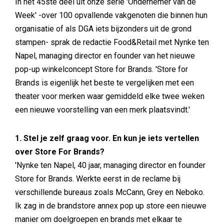
In het 45ste deel uit onze serie 'Ondernemer van de
Week' -over 100 opvallende vakgenoten die binnen hun
organisatie of als DGA iets bijzonders uit de grond
stampen- sprak de redactie Food&Retail met Nynke ten
Napel, managing director en founder van het nieuwe
pop-up winkelconcept Store for Brands. 'Store for
Brands is eigenlijk het beste te vergelijken met een
theater voor merken waar gemiddeld elke twee weken
een nieuwe voorstelling van een merk plaatsvindt.'
1. Stel je zelf graag voor. En kun je iets vertellen
over Store For Brands?
'Nynke ten Napel, 40 jaar, managing director en founder
Store for Brands. Werkte eerst in de reclame bij
verschillende bureaus zoals McCann, Grey en Neboko.
Ik zag in de brandstore annex pop up store een nieuwe
manier om doelgroepen en brands met elkaar te