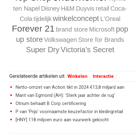
ten Napel
Disney
H&M
Duyvis
retail
Coca-
winkelconcept
Cola
tijdelijk
L'Oreal
Forever 21
pop
brand store
Microsoft
up store
Volkswagen
Store for Brands
Super Dry
Victoria’s Secret
Gerelateerde artikelen uit:
Winkelen
Interactie
Netto-omzet van Action tikt in 2024 €13,8 miljard aan
Marit van Egmond (AH): 'Sterk jaar achter de rug'
Otrium behaalt B Corp certificering
P van 'Prijs' voornaamste keuzefactor in kledingretail
[HNY] 118 miljoen euro aan vuurwerk gekocht