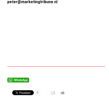
peter@marketingtribune.nl
0