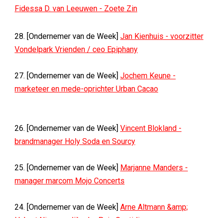
Fidessa D. van Leeuwen - Zoete Zin
28. [Ondernemer van de Week]
Jan Kienhuis - voorzitter
Vondelpark Vrienden / ceo Epiphany
27. [Ondernemer van de Week]
Jochem Keune -
marketeer en mede-oprichter Urban Cacao
26. [Ondernemer van de Week]
Vincent Blokland -
brandmanager Holy Soda en Sourcy
25. [Ondernemer van de Week]
Marjanne Manders -
manager marcom Mojo Concerts
24. [Ondernemer van de Week]
Arne Altmann &amp;