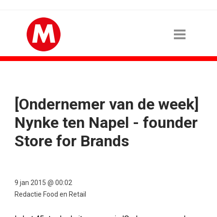
[Ondernemer van de week]
Nynke ten Napel - founder
Store for Brands
9 jan 2015 @ 00:02
Redactie Food en Retail