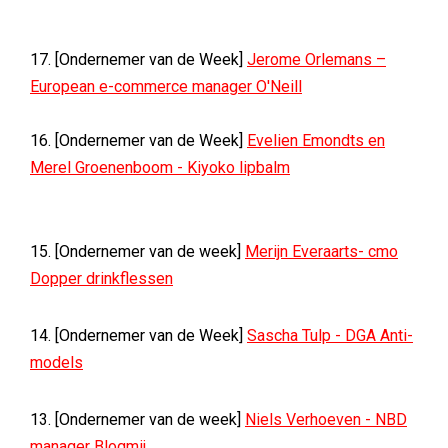
17. [Ondernemer van de Week]
Jerome Orlemans –
European e-commerce manager O'Neill
16. [Ondernemer van de Week]
Evelien Emondts en
Merel Groenenboom - Kiyoko lipbalm
15. [Ondernemer van de week]
Merijn Everaarts- cmo
Dopper drinkflessen
14. [Ondernemer van de Week]
Sascha Tulp - DGA Anti-
models
13. [Ondernemer van de week]
Niels Verhoeven - NBD
manager Blogmij