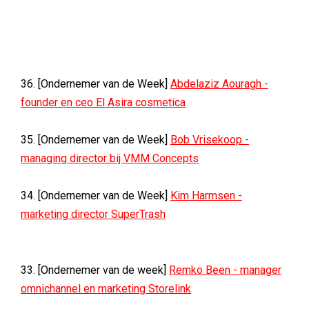
36. [Ondernemer van de Week]
Abdelaziz Aouragh -
founder en ceo El Asira cosmetica
35. [Ondernemer van de Week]
Bob Vrisekoop -
managing director bij VMM Concepts
34. [Ondernemer van de Week]
Kim Harmsen -
marketing director SuperTrash
33. [Ondernemer van de week]
Remko Been - manager
omnichannel en marketing Storelink