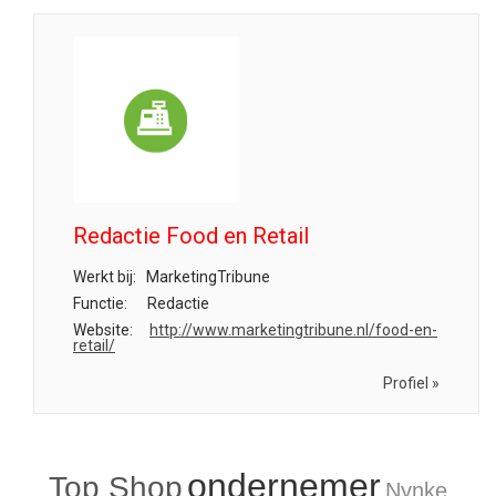
Redactie Food en Retail
Werkt bij:
MarketingTribune
Functie:
Redactie
Website:
http://www.marketingtribune.nl/food-en-
retail/
Profiel »
ondernemer
Top Shop
Nynke