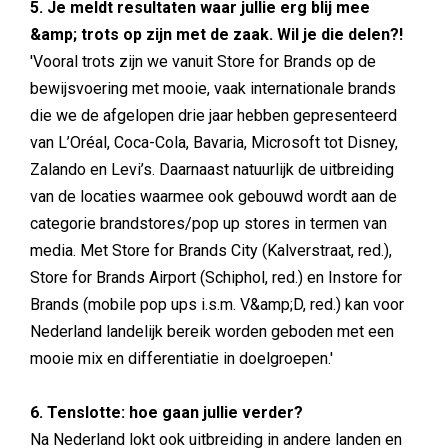
5. Je meldt resultaten waar jullie erg blij mee
&amp; trots op zijn met de zaak. Wil je die delen?!
'Vooral trots zijn we vanuit Store for Brands op de
bewijsvoering met mooie, vaak internationale brands
die we de afgelopen drie jaar hebben gepresenteerd
van L’Oréal, Coca-Cola, Bavaria, Microsoft tot Disney,
Zalando en Levi’s. Daarnaast natuurlijk de uitbreiding
van de locaties waarmee ook gebouwd wordt aan de
categorie brandstores/pop up stores in termen van
media. Met Store for Brands City (Kalverstraat, red.),
Store for Brands Airport (Schiphol, red.) en Instore for
Brands (mobile pop ups i.s.m. V&amp;D, red.) kan voor
Nederland landelijk bereik worden geboden met een
mooie mix en differentiatie in doelgroepen.'
6. Tenslotte: hoe gaan jullie verder?
Na Nederland lokt ook uitbreiding in andere landen en