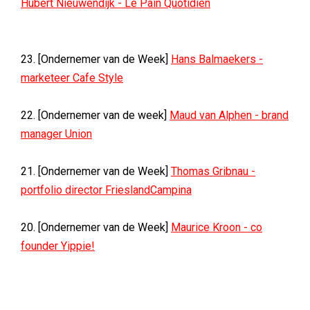
Hubert Nieuwendijk - Le Pain Quotidien
23. [Ondernemer van de Week]
Hans Balmaekers -
marketeer Cafe Style
22. [Ondernemer van de week]
Maud van Alphen - brand
manager Union
21. [Ondernemer van de Week]
Thomas Gribnau -
portfolio director FrieslandCampina
20. [Ondernemer van de Week]
Maurice Kroon - co
founder Yippie!