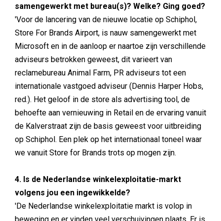
samengewerkt met bureau(s)? Welke? Ging goed?
'Voor de lancering van de nieuwe locatie op Schiphol,
Store For Brands Airport, is nauw samengewerkt met
Microsoft en in de aanloop er naartoe zijn verschillende
adviseurs betrokken geweest, dit varieert van
reclamebureau Animal Farm, PR adviseurs tot een
internationale vastgoed adviseur (Dennis Harper Hobs,
red.). Het geloof in de store als advertising tool, de
behoefte aan vernieuwing in Retail en de ervaring vanuit
de Kalverstraat zijn de basis geweest voor uitbreiding
op Schiphol. Een plek op het internationaal toneel waar
we vanuit Store for Brands trots op mogen zijn.
4. Is de Nederlandse winkelexploitatie-markt
volgens jou een ingewikkelde?
'De Nederlandse winkelexploitatie markt is volop in
beweging en er vinden veel verschuivingen plaats. Er is