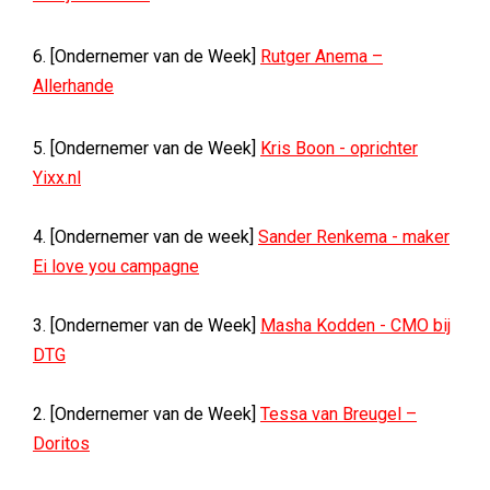
6. [Ondernemer van de Week]
Rutger Anema –
Allerhande
5. [Ondernemer van de Week]
Kris Boon - oprichter
Yixx.nl
4. [Ondernemer van de week]
Sander Renkema - maker
Ei love you campagne
3. [Ondernemer van de Week]
Masha Kodden - CMO bij
DTG
2. [Ondernemer van de Week]
Tessa van Breugel –
Doritos