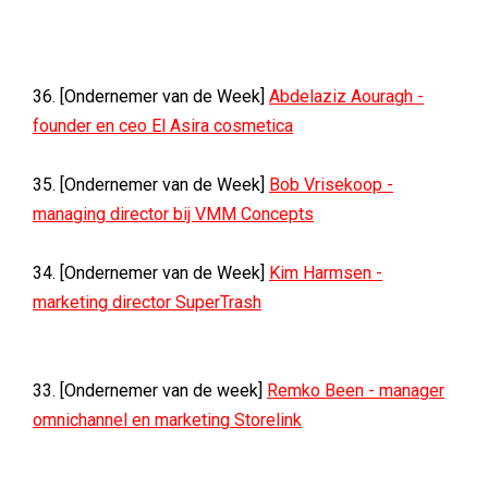
36. [Ondernemer van de Week]
Abdelaziz Aouragh -
founder en ceo El Asira cosmetica
35. [Ondernemer van de Week]
Bob Vrisekoop -
managing director bij VMM Concepts
34. [Ondernemer van de Week]
Kim Harmsen -
marketing director SuperTrash
33. [Ondernemer van de week]
Remko Been - manager
omnichannel en marketing Storelink