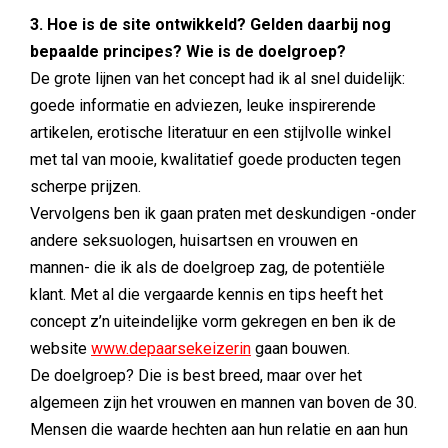
3. Hoe is de site ontwikkeld? Gelden daarbij nog
bepaalde principes? Wie is de doelgroep?
De grote lijnen van het concept had ik al snel duidelijk:
goede informatie en adviezen, leuke inspirerende
artikelen, erotische literatuur en een stijlvolle winkel
met tal van mooie, kwalitatief goede producten tegen
scherpe prijzen.
Vervolgens ben ik gaan praten met deskundigen -onder
andere seksuologen, huisartsen en vrouwen en
mannen- die ik als de doelgroep zag, de potentiële
klant. Met al die vergaarde kennis en tips heeft het
concept z’n uiteindelijke vorm gekregen en ben ik de
website
www.depaarsekeizerin
gaan bouwen.
De doelgroep? Die is best breed, maar over het
algemeen zijn het vrouwen en mannen van boven de 30.
Mensen die waarde hechten aan hun relatie en aan hun