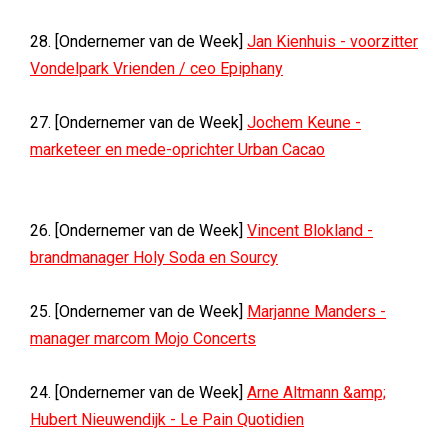
28. [Ondernemer van de Week]
Jan Kienhuis - voorzitter
Vondelpark Vrienden / ceo Epiphany
27. [Ondernemer van de Week]
Jochem Keune -
marketeer en mede-oprichter Urban Cacao
26. [Ondernemer van de Week]
Vincent Blokland -
brandmanager Holy Soda en Sourcy
25. [Ondernemer van de Week]
Marjanne Manders -
manager marcom Mojo Concerts
24. [Ondernemer van de Week]
Arne Altmann &amp;
Hubert Nieuwendijk - Le Pain Quotidien