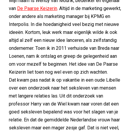
Mijn naam is Wendy van Mourik, bedenker en eigenaar
van
De Paarse Keizerin
. Altijd in de marketing gewerkt,
onder andere als marketing manager bij KPMG en
Interpolis. In die hoedanigheid veel bezig met nieuwe
ideeën. Kortom, leuk werk maar eigenlijk wilde ik ook
altijd al zelf een nieuw idee lanceren, als zelfstandig
ondernemer. Toen ik in 2011 verhuisde van Breda naar
Loenen, nam ik ontslag en greep de gelegenheid aan
om voor mezelf te beginnen. Het idee van De Paarse
Keizerin liet toen nog wel even op zich wachten.
Dat kwam pas nadat ik op vakantie in een oude Libelle
over een onderzoek naar het seksleven van mensen
met langere relaties las. Uit dit onderzoek van
professor Harry van de Wiel kwam naar voren dat een
goed seksleven bepalend was voor het slagen van je
relatie. En dat de gemiddelde Nederlandse vrouw haar
seksleven maar een mager zesje gaf. Dat is niet veel,