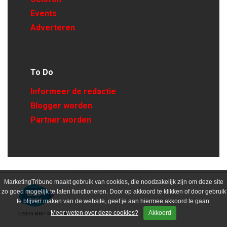
Events
Adverteren
To Do
Informeer de redactie
Blogger worden
Partner worden
MarketingTribune maakt gebruik van cookies, die noodzakelijk zijn om deze site
zo goed mogelijk te laten functioneren. Door op akkoord te klikken of door gebruik
te blijven maken van de website, geef je aan hiermee akkoord te gaan.
Meer weten over deze cookies?
Akkoord
©2026 BBP Media B.V.