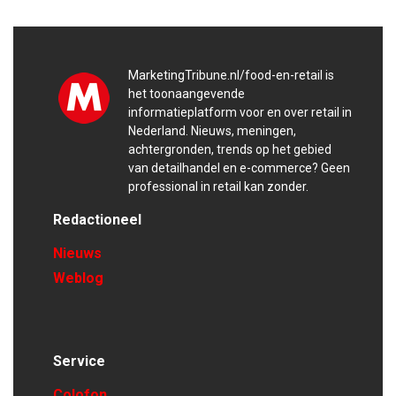
MarketingTribune.nl/food-en-retail is
het toonaangevende
informatieplatform voor en over retail in
Nederland. Nieuws, meningen,
achtergronden, trends op het gebied
van detailhandel en e-commerce? Geen
professional in retail kan zonder.
Redactioneel
Nieuws
Weblog
Service
Colofon