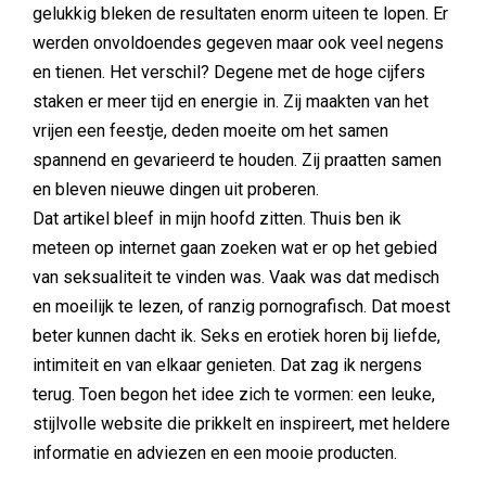
gelukkig bleken de resultaten enorm uiteen te lopen. Er
werden onvoldoendes gegeven maar ook veel negens
en tienen. Het verschil? Degene met de hoge cijfers
staken er meer tijd en energie in. Zij maakten van het
vrijen een feestje, deden moeite om het samen
spannend en gevarieerd te houden. Zij praatten samen
en bleven nieuwe dingen uit proberen.
Dat artikel bleef in mijn hoofd zitten. Thuis ben ik
meteen op internet gaan zoeken wat er op het gebied
van seksualiteit te vinden was. Vaak was dat medisch
en moeilijk te lezen, of ranzig pornografisch. Dat moest
beter kunnen dacht ik. Seks en erotiek horen bij liefde,
intimiteit en van elkaar genieten. Dat zag ik nergens
terug. Toen begon het idee zich te vormen: een leuke,
stijlvolle website die prikkelt en inspireert, met heldere
informatie en adviezen en een mooie producten.