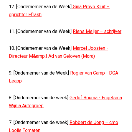
12. [Ondernemer van de Week]
Gina Provó Kluit –
oprichter Ffrash
11. [Ondernemer van de Week]
Riens Meijer – schrijver
10. [Ondernemer van de Week]
Marcel Joosten -
Directeur M&amp;I Ad van Geloven (Mora)
9. [Ondernemer van de Week]
Rogier van Camp - DGA
Leapp
8. [Ondernemer van de week]
Gerlof Bouma - Engelsma
Wijnia Autogroep
7. [Ondernemer van de week]
Robbert de Jong – cmo
Looije Tomaten