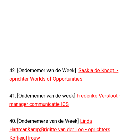
42. [Ondernemer van de Week]
Saskia de Knegt -
oprichter Worlds of Opportunities
41. [Ondernemer van de week]
Frederike Versloot -
manager communicatie ICS
40. [Ondernemers van de Week]
Linda
Hartman&amp;Brigitte van der Loo - oprichters
Koffiejuffrouw