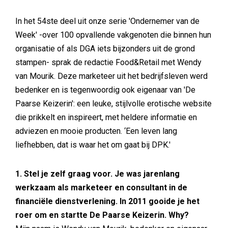
In het 54ste deel uit onze serie 'Ondernemer van de
Week' -over 100 opvallende vakgenoten die binnen hun
organisatie of als DGA iets bijzonders uit de grond
stampen- sprak de redactie Food&Retail met Wendy
van Mourik. Deze marketeer uit het bedrijfsleven werd
bedenker en is tegenwoordig ook eigenaar van 'De
Paarse Keizerin': een leuke, stijlvolle erotische website
die prikkelt en inspireert, met heldere informatie en
adviezen en mooie producten. ‘Een leven lang
liefhebben, dat is waar het om gaat bij DPK.'
1. Stel je zelf graag voor. Je was jarenlang
werkzaam als marketeer en consultant in de
financiële dienstverlening. In 2011 gooide je het
roer om en startte De Paarse Keizerin. Why?