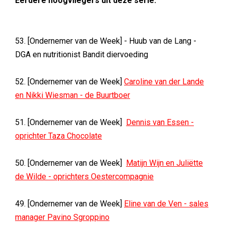
Eerdere hoogvliegers uit deze serie:
53. [Ondernemer van de Week] - Huub van de Lang -
DGA en nutritionist Bandit diervoeding
52. [Ondernemer van de Week]
Caroline van der Lande
en Nikki Wiesman - de Buurtboer
51. [Ondernemer van de Week]
Dennis van Essen -
oprichter Taza Chocolate
50. [Ondernemer van de Week]
Matijn Wijn en Juliëtte
de Wilde - oprichters Oestercompagnie
49. [Ondernemer van de Week]
Eline van de Ven - sales
manager Pavino Sgroppino