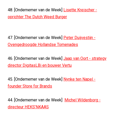
48. [Ondernemer van de Week]
Lisette Kreischer -
oprichter The Dutch Weed Burger
47. [Ondernemer van de Week]
Peter Duijvestijn -
Ovengedroogde Hollandse Tomenades
46. [Ondernemer van de Week]
Jaap van Oort - strategy
director DigitasLBi en bouwer Vertu
45. [Ondernemer van de Week]
Nynke ten Napel -
founder Store for Brands
44. [Ondernemer van de Week]
Michel Wildenborg -
directeur HEKS’NKAAS