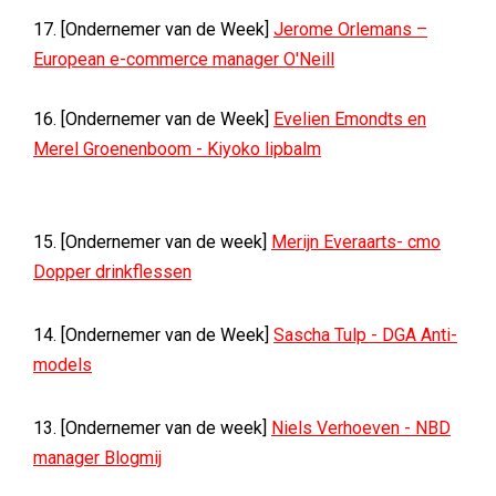
17. [Ondernemer van de Week]
Jerome Orlemans –
European e-commerce manager O'Neill
16. [Ondernemer van de Week]
Evelien Emondts en
Merel Groenenboom - Kiyoko lipbalm
15. [Ondernemer van de week]
Merijn Everaarts- cmo
Dopper drinkflessen
14. [Ondernemer van de Week]
Sascha Tulp - DGA Anti-
models
13. [Ondernemer van de week]
Niels Verhoeven - NBD
manager Blogmij