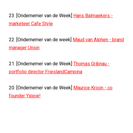
23. [Ondernemer van de Week]
Hans Balmaekers -
marketeer Cafe Style
22. [Ondernemer van de week]
Maud van Alphen - brand
manager Union
21. [Ondernemer van de Week]
Thomas Gribnau -
portfolio director FrieslandCampina
20. [Ondernemer van de Week]
Maurice Kroon - co
founder Yippie!