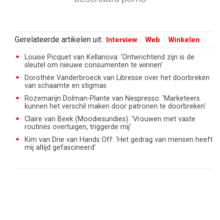
Gerelateerde artikelen uit:
Interview
Web
Winkelen
Louise Picquet van Kellanova: 'Ontwrichtend zijn is de
sleutel om nieuwe consumenten te winnen'
Dorothée Vanderbroeck van Libresse over het doorbreken
van schaamte en stigmas
Rozemarijn Dolman-Plante van Nespresso: 'Marketeers
kunnen het verschil maken door patronen te doorbreken'
Claire van Beek (Moodiesundies): 'Vrouwen met vaste
routines overtuigen, triggerde mij'
Kim van Drie van Hands Off: 'Het gedrag van mensen heeft
mij altijd gefascineerd'