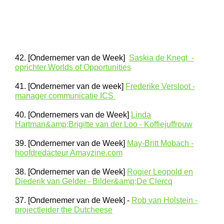
42. [Ondernemer van de Week]
Saskia de Knegt -
oprichter Worlds of Opportunities
41. [Ondernemer van de week]
Frederike Versloot -
manager communicatie ICS
40. [Ondernemers van de Week]
Linda
Hartman&amp;Brigitte van der Loo - Koffiejuffrouw
39. [Ondernemer van de Week]
May-Britt Mobach -
hoofdredacteur Amayzine.com
38. [Ondernemer van de Week]
Rogier Leopold en
Diederik van Gelder - Bilder&amp;De Clercq
37. [Ondernemer van de Week] -
Rob van Holstein -
projectleider the Dutcheese