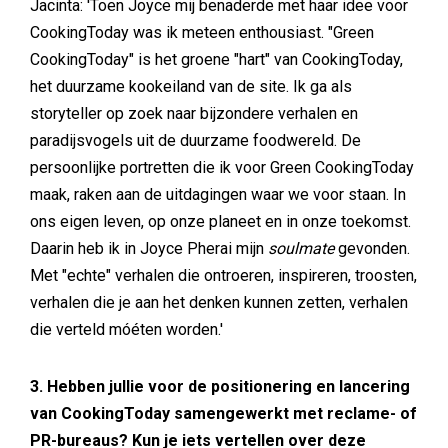
Jacinta: 'Toen Joyce mij benaderde met haar idee voor
CookingToday was ik meteen enthousiast. "Green
CookingToday" is het groene "hart" van CookingToday,
het duurzame kookeiland van de site. Ik ga als
storyteller op zoek naar bijzondere verhalen en
paradijsvogels uit de duurzame foodwereld. De
persoonlijke portretten die ik voor Green CookingToday
maak, raken aan de uitdagingen waar we voor staan. In
ons eigen leven, op onze planeet en in onze toekomst.
Daarin heb ik in Joyce Pherai mijn
soulmate
gevonden.
Met "echte" verhalen die ontroeren, inspireren, troosten,
verhalen die je aan het denken kunnen zetten, verhalen
die verteld móéten worden.'
3. Hebben jullie voor de positionering en lancering
van CookingToday samengewerkt met reclame- of
PR-bureaus? Kun je iets vertellen over deze