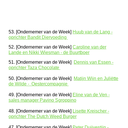
53. [Ondernemer van de Week]
Huub van de Lang -
oprichter Bandit Diervoeding
52. [Ondernemer van de Week]
Caroline van der
Lande en Nikki Wiesman - de Buurtboer
51. [Ondernemer van de Week]
Dennis van Essen -
oprichter Taza Chocolate
50. [Ondernemer van de Week]
Matijn Wijn en Juliëtte
de Wilde - Oestercompagnie
49. [Ondernemer van de Week]
Eline van de Ven -
sales manager Pavino Sgroppino
48. [Ondernemer van de Week]
Lisette Kreischer -
oprichter The Dutch Weed Burger
47. [Ondernemer van de Week]
Peter Duijvestijn -