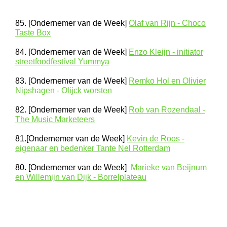
85. [Ondernemer van de Week]
Olaf van Rijn - Choco
Taste Box
84. [Ondernemer van de Week]
Enzo Kleijn - initiator
streetfoodfestival Yummya
83. [Ondernemer van de Week]
Remko Hol en Olivier
Nipshagen - Olijck worsten
82. [Ondernemer van de Week]
Rob van Rozendaal -
The Music Marketeers
81.[Ondernemer van de Week]
Kevin de Roos -
eigenaar en bedenker Tante Nel Rotterdam
80. [Ondernemer van de Week]
Marieke van Beijnum
en Willemijn van Dijk - Borrelplateau