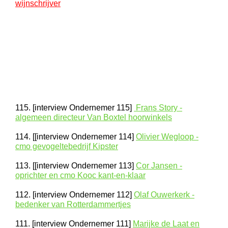
wijnschrijver
115. [interview Ondernemer 115]
Frans Story -
algemeen directeur Van Boxtel hoorwinkels
114. [[interview Ondernemer 114]
Olivier Wegloop -
cmo gevogeltebedrijf Kipster
113. [[interview Ondernemer 113]
Cor Jansen -
oprichter en cmo Kooc kant-en-klaar
112. [interview Ondernemer 112]
Olaf Ouwerkerk -
bedenker van Rotterdammertjes
111. [interview Ondernemer 111]
Marijke de Laat en