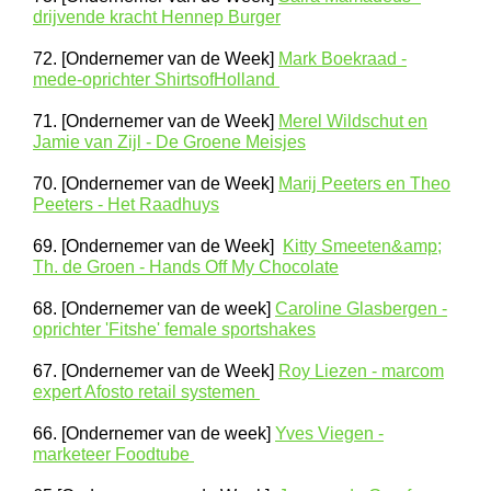
drijvende kracht Hennep Burger
72. [Ondernemer van de Week]
Mark Boekraad -
mede-oprichter ShirtsofHolland
71. [Ondernemer van de Week]
Merel Wildschut en
Jamie van Zijl - De Groene Meisjes
70. [Ondernemer van de Week]
Marij Peeters en Theo
Peeters - Het Raadhuys
69. [Ondernemer van de Week]
Kitty Smeeten&amp;
Th. de Groen - Hands Off My Chocolate
68. [Ondernemer van de week]
Caroline Glasbergen -
oprichter 'Fitshe' female sportshakes
67. [Ondernemer van de Week]
Roy Liezen - marcom
expert Afosto retail systemen
66. [Ondernemer van de week]
Yves Viegen -
marketeer Foodtube