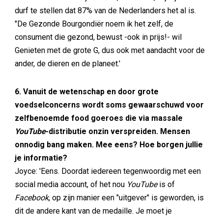
durf te stellen dat 87% van de Nederlanders het al is.
"De Gezonde Bourgondiër noem ik het zelf, de
consument die gezond, bewust -ook in prijs!- wil
Genieten met de grote G, dus ook met aandacht voor de
ander, de dieren en de planeet.'
6. Vanuit de wetenschap en door grote
voedselconcerns wordt soms gewaarschuwd voor
zelfbenoemde food goeroes die via massale
YouTube
-distributie onzin verspreiden. Mensen
onnodig bang maken. Mee eens? Hoe borgen jullie
je informatie?
Joyce: 'Eens. Doordat iedereen tegenwoordig met een
social media account, of het nou
YouTube
is of
Facebook
, op zijn manier een "uitgever" is geworden, is
dit de andere kant van de medaille. Je moet je