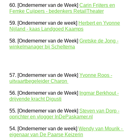
60. [Ondernemer van de Week]
Carin Frijters en
Femke Cuijpers - bedenkers RetailTheater
59. [Ondernemer van de week]
Herbert en Yvonne
Nijland - kaas Landgoed Kaamps
58. [Ondernemer van de Week]
Gretske de Jong -
winkelmanager bij Scheltema
57. [Ondernemer van de Week]
Yvonne Roos -
uitvaartbegeleider Charon
56. [Ondernemer van de Week]
Ingmar Berkhout -
drijvende kracht Digusti
55. [Ondernemer van de Week]
Steven van Dorp -
oprichter en vlogger InDePaskamer.nl
54. [Ondernemer van de week]
Wendy van Mourik -
eigenaar van De Paarse Keizerin