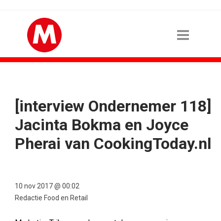
[interview Ondernemer 118]
Jacinta Bokma en Joyce
Pherai van CookingToday.nl
10 nov 2017 @ 00:02
Redactie Food en Retail