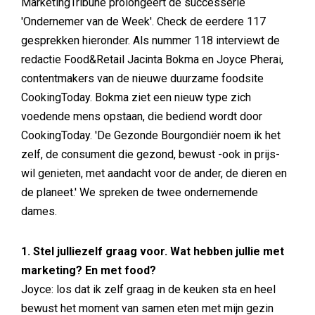
MarketingTribune prolongeert de successerie
'Ondernemer van de Week'. Check de eerdere 117
gesprekken hieronder. Als nummer 118 interviewt de
redactie Food&Retail Jacinta Bokma en Joyce Pherai,
contentmakers van de nieuwe duurzame foodsite
CookingToday. Bokma ziet een nieuw type zich
voedende mens opstaan, die bediend wordt door
CookingToday. 'De Gezonde Bourgondiër noem ik het
zelf, de consument die gezond, bewust -ook in prijs-
wil genieten, met aandacht voor de ander, de dieren en
de planeet.' We spreken de twee ondernemende
dames.
1. Stel julliezelf graag voor. Wat hebben jullie met
marketing? En met food?
Joyce: los dat ik zelf graag in de keuken sta en heel
bewust het moment van samen eten met mijn gezin