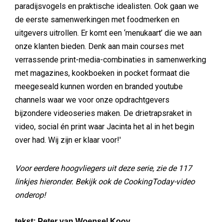
paradijsvogels en praktische idealisten. Ook gaan we
de eerste samenwerkingen met foodmerken en
uitgevers uitrollen. Er komt een ‘menukaart’ die we aan
onze klanten bieden. Denk aan main courses met
verrassende print-media-combinaties in samenwerking
met magazines, kookboeken in pocket formaat die
meegeseald kunnen worden en branded youtube
channels waar we voor onze opdrachtgevers
bijzondere videoseries maken. De drietrapsraket in
video, social én print waar Jacinta het al in het begin
over had. Wij zijn er klaar voor!'
Voor eerdere hoogvliegers uit deze serie, zie de 117
linkjes hieronder. Bekijk ook de CookingToday-video
onderop!
tekst: Peter van Woensel Kooy