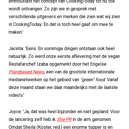
enthousiast het concept van CookingToday tot nu toe
wordt ontvangen. Zo zijn we in gesprek met
verschillende uitgevers en merken die zien wat wij zien
in CookingToday. En dat is toch heel gaaf om mee te
maken.'
Jacinta: 'Eens. En sommige dingen ontstaan ook heel
natuurlijk. Zo werd onze eerste aflevering met de vegan
Rastafarichef Izaba opgemerkt door het Engelse
Plantbased News
, een van de grootste internationale
medianetwerken op het gebied van
"green" food
. Vanaf
deze maand staan we daar maandelijks met de laatste
video’s.'
Joyce: 'Ja, dat was heel bijzonder en niet gepland. Voor
de lancering zelf heb ik
She PR
in de arm genomen.
Omdat Sheila (Koster, red.) een enorme topper is en