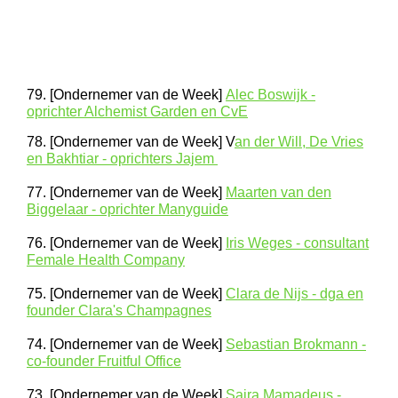
79. [Ondernemer van de Week]
Alec Boswijk -
oprichter Alchemist Garden en CvE
78. [Ondernemer van de Week] V
an der Will, De Vries
en Bakhtiar - oprichters Jajem
77. [Ondernemer van de Week]
Maarten van den
Biggelaar - oprichter Manyguide
76. [Ondernemer van de Week]
Iris Weges - consultant
Female Health Company
75. [Ondernemer van de Week]
Clara de Nijs - dga en
founder Clara's Champagnes
74. [Ondernemer van de Week]
Sebastian Brokmann -
co-founder Fruitful Office
73. [Ondernemer van de Week]
Saira Mamadeus -