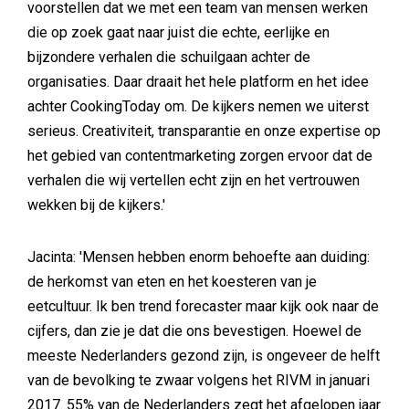
voorstellen dat we met een team van mensen werken
die op zoek gaat naar juist die echte, eerlijke en
bijzondere verhalen die schuilgaan achter de
organisaties. Daar draait het hele platform en het idee
achter CookingToday om. De kijkers nemen we uiterst
serieus. Creativiteit, transparantie en onze expertise op
het gebied van contentmarketing zorgen ervoor dat de
verhalen die wij vertellen echt zijn en het vertrouwen
wekken bij de kijkers.'
Jacinta: 'Mensen hebben enorm behoefte aan duiding:
de herkomst van eten en het koesteren van je
eetcultuur. Ik ben trend forecaster maar kijk ook naar de
cijfers, dan zie je dat die ons bevestigen. Hoewel de
meeste Nederlanders gezond zijn, is ongeveer de helft
van de bevolking te zwaar volgens het RIVM in januari
2017. 55% van de Nederlanders zegt het afgelopen jaar