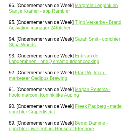
96. [Ondernemer van de Week]
Margreet Leppink en
Santje Kramer - app Rambler
95. [Ondernemer van de Week]
Tijno Verkerke - Brand
Activation manager 24Kitchen
94. [Ondernemer van de Week]
Sarah Smit - oprichter
Stina Woods
93. [Ondernemer van de Week]
Erik van de
Langemheen - oneQ smart outdoor cooking
92. [Ondernemer van de Week]
Elant Wijtman -
marketeer Oedipus Brewing
91. [Ondernemer van de Week]
Marjan Reitsma -
hoofd marcom Koninklijke Auping
90. [Ondernemer van de Week]
Freek Padberg - mede
oprichter Grapedistrict
89. [Ondernemer van de Week]
Bernd Damme -
oprichter juwelenhuis House of Eléonore