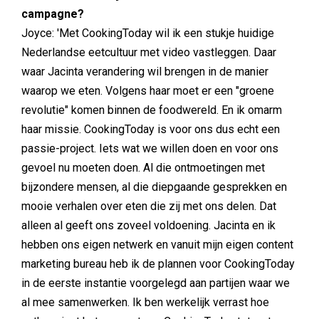
campagne?
Joyce: 'Met CookingToday wil ik een stukje huidige
Nederlandse eetcultuur met video vastleggen. Daar
waar Jacinta verandering wil brengen in de manier
waarop we eten. Volgens haar moet er een "groene
revolutie" komen binnen de foodwereld. En ik omarm
haar missie. CookingToday is voor ons dus echt een
passie-project. Iets wat we willen doen en voor ons
gevoel nu moeten doen. Al die ontmoetingen met
bijzondere mensen, al die diepgaande gesprekken en
mooie verhalen over eten die zij met ons delen. Dat
alleen al geeft ons zoveel voldoening. Jacinta en ik
hebben ons eigen netwerk en vanuit mijn eigen content
marketing bureau heb ik de plannen voor CookingToday
in de eerste instantie voorgelegd aan partijen waar we
al mee samenwerken. Ik ben werkelijk verrast hoe