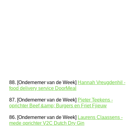
88. [Ondernemer van de Week]
Hannah Vreugdenhil -
food delivery service DoorMeal
87. [Ondernemer van de Week]
Pieter Teekens -
oprichter Beef &amp; Burgers en Friet Fjieuw
86. [Ondernemer van de Week]
Laurens Claassens -
mede oprichter V2C Dutch Dry Gin