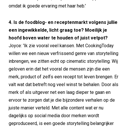
omdat ik goede ervaring met haar heb.'
4. Is de foodblog- en receptenmarkt volgens jullie
een ingewikkelde, licht graag toe? Moeilijk je
hoofd boven water te houden of juist vetpot?
Joyce: 'Ik zie vooral veel kansen. Met CookingToday
willen we een nieuw verfrissend genre van storytelling
inbrengen, we zitten echt op cinematic storytelling. Wij
geloven erin dat het vooral de mensen zijn die een
merk, product of zelfs een recept tot leven brengen. Er
valt wat dat betreft nog veel winst te behalen. Door als
merk of als uitgever net een laag dieper te gaan en
ervoor te zorgen dat je die bijzondere verhalen op de
juiste manier verteld. Met alle content wat er nu
dagelijks op social media door merken wordt
geproduceerd, is een goede storytelling belangrijker