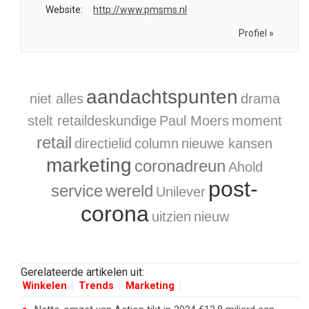
Website:
http://www.pmsms.nl
Profiel »
aandachtspunten
niet alles
drama
stelt retaildeskundige
Paul Moers
moment
retail
directielid
column
nieuwe kansen
marketing
coronadreun
Ahold
post-
service
wereld
Unilever
corona
uitzien
nieuw
Gerelateerde artikelen uit:
Winkelen
Trends
Marketing