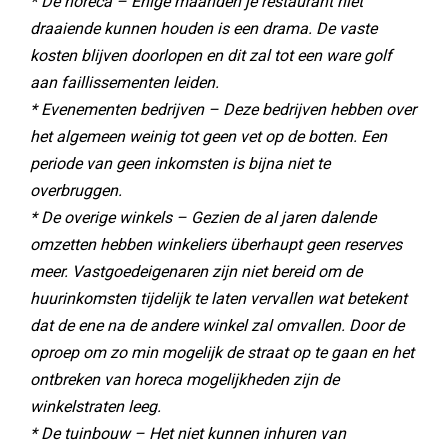
* De horeca – Enige maanden je restaurant niet
draaiende kunnen houden is een drama. De vaste
kosten blijven doorlopen en dit zal tot een ware golf
aan faillissementen leiden.
* Evenementen bedrijven – Deze bedrijven hebben over
het algemeen weinig tot geen vet op de botten. Een
periode van geen inkomsten is bijna niet te
overbruggen.
* De overige winkels – Gezien de al jaren dalende
omzetten hebben winkeliers überhaupt geen reserves
meer. Vastgoedeigenaren zijn niet bereid om de
huurinkomsten tijdelijk te laten vervallen wat betekent
dat de ene na de andere winkel zal omvallen. Door de
oproep om zo min mogelijk de straat op te gaan en het
ontbreken van horeca mogelijkheden zijn de
winkelstraten leeg.
* De tuinbouw – Het niet kunnen inhuren van