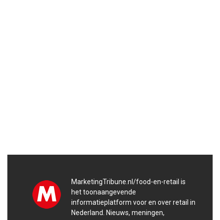
MarketingTribune.nl/food-en-retail is
het toonaangevende
informatieplatform voor en over retail in
Nederland. Nieuws, meningen,