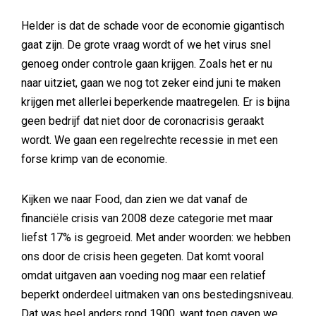
Helder is dat de schade voor de economie gigantisch
gaat zijn. De grote vraag wordt of we het virus snel
genoeg onder controle gaan krijgen. Zoals het er nu
naar uitziet, gaan we nog tot zeker eind juni te maken
krijgen met allerlei beperkende maatregelen. Er is bijna
geen bedrijf dat niet door de coronacrisis geraakt
wordt. We gaan een regelrechte recessie in met een
forse krimp van de economie.
Kijken we naar Food, dan zien we dat vanaf de
financiële crisis van 2008 deze categorie met maar
liefst 17% is gegroeid. Met ander woorden: we hebben
ons door de crisis heen gegeten. Dat komt vooral
omdat uitgaven aan voeding nog maar een relatief
beperkt onderdeel uitmaken van ons bestedingsniveau.
Dat was heel anders rond 1900, want toen gaven we