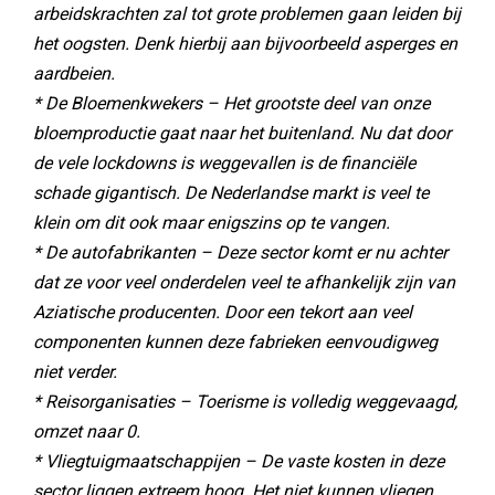
arbeidskrachten zal tot grote problemen gaan leiden bij
het oogsten. Denk hierbij aan bijvoorbeeld asperges en
aardbeien.
* De Bloemenkwekers – Het grootste deel van onze
bloemproductie gaat naar het buitenland. Nu dat door
de vele lockdowns is weggevallen is de financiële
schade gigantisch. De Nederlandse markt is veel te
klein om dit ook maar enigszins op te vangen.
* De autofabrikanten – Deze sector komt er nu achter
dat ze voor veel onderdelen veel te afhankelijk zijn van
Aziatische producenten. Door een tekort aan veel
componenten kunnen deze fabrieken eenvoudigweg
niet verder.
* Reisorganisaties – Toerisme is volledig weggevaagd,
omzet naar 0.
* Vliegtuigmaatschappijen – De vaste kosten in deze
sector liggen extreem hoog. Het niet kunnen vliegen