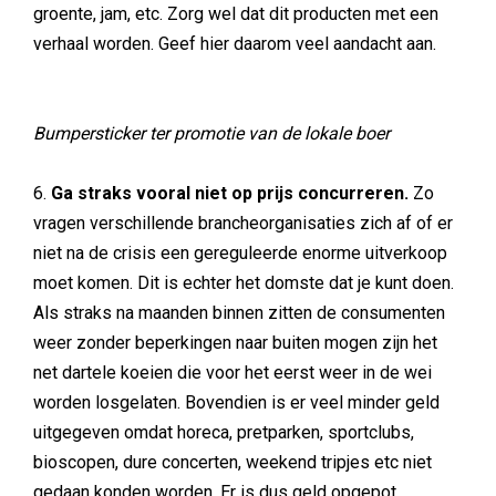
groente, jam, etc. Zorg wel dat dit producten met een
verhaal worden. Geef hier daarom veel aandacht aan.
Bumpersticker ter promotie van de lokale boer
6.
Ga straks vooral niet op prijs concurreren.
Zo
vragen verschillende brancheorganisaties zich af of er
niet na de crisis een gereguleerde enorme uitverkoop
moet komen. Dit is echter het domste dat je kunt doen.
Als straks na maanden binnen zitten de consumenten
weer zonder beperkingen naar buiten mogen zijn het
net dartele koeien die voor het eerst weer in de wei
worden losgelaten. Bovendien is er veel minder geld
uitgegeven omdat horeca, pretparken, sportclubs,
bioscopen, dure concerten, weekend tripjes etc niet
gedaan konden worden. Er is dus geld opgepot.