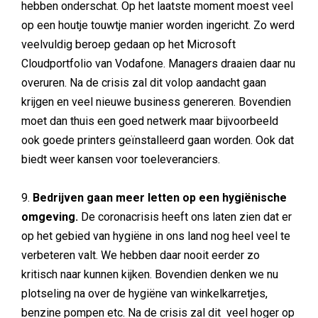
hebben onderschat. Op het laatste moment moest veel
op een houtje touwtje manier worden ingericht. Zo werd
veelvuldig beroep gedaan op het Microsoft
Cloudportfolio van Vodafone. Managers draaien daar nu
overuren. Na de crisis zal dit volop aandacht gaan
krijgen en veel nieuwe business genereren. Bovendien
moet dan thuis een goed netwerk maar bijvoorbeeld
ook goede printers geïnstalleerd gaan worden. Ook dat
biedt weer kansen voor toeleveranciers.
9.
Bedrijven gaan meer letten op een hygiënische
omgeving.
De coronacrisis heeft ons laten zien dat er
op het gebied van hygiëne in ons land nog heel veel te
verbeteren valt. We hebben daar nooit eerder zo
kritisch naar kunnen kijken. Bovendien denken we nu
plotseling na over de hygiëne van winkelkarretjes,
benzine pompen etc. Na de crisis zal dit veel hoger op