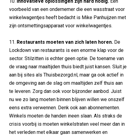
10.
Innovatieve oplossingen zijn hard nodig.
Een
voorbeeld van een ondernemer die een wasstraat voor
winkelwagentjes heeft bedacht is Mike Panhuijzen met
zijn ontsmettingsapparaat voor winkelwagentjes.
11.
Restaurants moeten van zich laten horen.
De
Lockdown van restaurants is een enorme klap voor de
sector. Stilzitten is echter geen optie. De toename van
de vraag naar maaltijden thuis biedt juist kansen. Sluit je
aan bij sites als Thuisbezorgd.nl, maar ga ook actief in
de omgeving aan de slag om maaltijden zelf thuis aan
te leveren. Zorg dan ook voor bijzonder aanbod. Juist
nu we zo lang moeten binnen blijven willen we onszelf
eens extra verwennen. Denk ook aan abonnementen.
Winkels moeten de handen ineen slaan. Als straks de
crisis voorbij is moeten winkelstraten veel meer dan in
het verleden met elkaar gaan samenwerken en