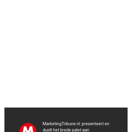
MarketingTribune.nl: presenteert en
duidt het brede palet aan