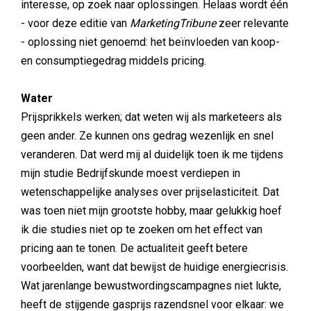
interesse, op zoek naar oplossingen. Helaas wordt één
- voor deze editie van
MarketingTribune
zeer relevante
- oplossing niet genoemd: het beïnvloeden van koop-
en consumptiegedrag middels pricing.
Water
Prijsprikkels werken; dat weten wij als marketeers als
geen ander. Ze kunnen ons gedrag wezenlijk en snel
veranderen. Dat werd mij al duidelijk toen ik me tijdens
mijn studie Bedrijfskunde moest verdiepen in
wetenschappelijke analyses over prijselasticiteit. Dat
was toen niet mijn grootste hobby, maar gelukkig hoef
ik die studies niet op te zoeken om het effect van
pricing aan te tonen. De actualiteit geeft betere
voorbeelden, want dat bewijst de huidige energiecrisis.
Wat jarenlange bewustwordingscampagnes niet lukte,
heeft de stijgende gasprijs razendsnel voor elkaar: we