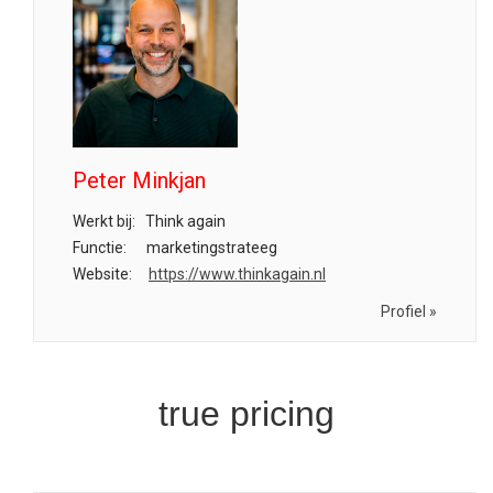
Peter Minkjan
Werkt bij:
Think again
Functie:
marketingstrateeg
Website:
https://www.thinkagain.nl
Profiel »
true pricing