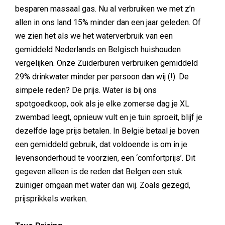
besparen massaal gas. Nu al verbruiken we met z’n
allen in ons land 15% minder dan een jaar geleden. Of
we zien het als we het waterverbruik van een
gemiddeld Nederlands en Belgisch huishouden
vergelijken. Onze Zuiderburen verbruiken gemiddeld
29% drinkwater minder per persoon dan wij (!). De
simpele reden? De prijs. Water is bij ons
spotgoedkoop, ook als je elke zomerse dag je XL
zwembad leegt, opnieuw vult en je tuin sproeit, blijf je
dezelfde lage prijs betalen. In België betaal je boven
een gemiddeld gebruik, dat voldoende is om in je
levensonderhoud te voorzien, een ‘comfortprijs’. Dit
gegeven alleen is de reden dat Belgen een stuk
zuiniger omgaan met water dan wij. Zoals gezegd,
prijsprikkels werken.