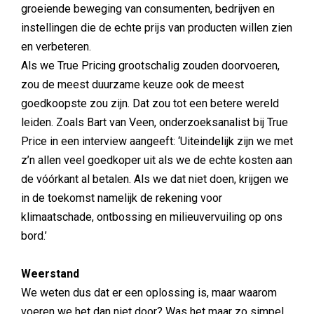
groeiende beweging van consumenten, bedrijven en
instellingen die de echte prijs van producten willen zien
en verbeteren.
Als we True Pricing grootschalig zouden doorvoeren,
zou de meest duurzame keuze ook de meest
goedkoopste zou zijn. Dat zou tot een betere wereld
leiden. Zoals Bart van Veen, onderzoeksanalist bij True
Price in een interview aangeeft: ‘Uiteindelijk zijn we met
z’n allen veel goedkoper uit als we de echte kosten aan
de vóórkant al betalen. Als we dat niet doen, krijgen we
in de toekomst namelijk de rekening voor
klimaatschade, ontbossing en milieuvervuiling op ons
bord.’
Weerstand
We weten dus dat er een oplossing is, maar waarom
voeren we het dan niet door? Was het maar zo simpel