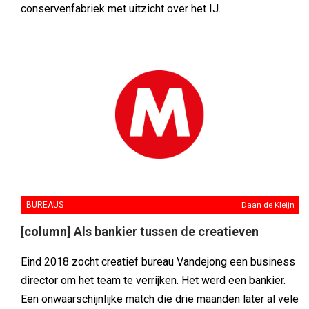
conservenfabriek met uitzicht over het IJ.
BUREAUS
Daan de Kleijn
[column] Als bankier tussen de creatieven
Eind 2018 zocht creatief bureau Vandejong een business
director om het team te verrijken. Het werd een bankier.
Een onwaarschijnlijke match die drie maanden later al vele