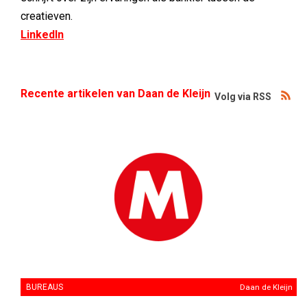
creatieven.
LinkedIn
Recente artikelen van Daan de Kleijn
Volg via RSS
BUREAUS
Daan de Kleijn