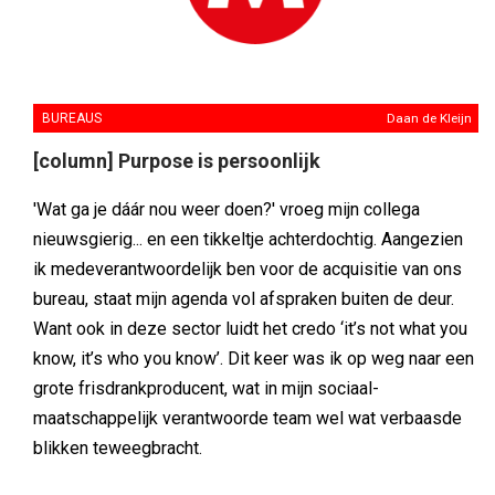
BUREAUS
Daan de Kleijn
[column] Purpose is persoonlijk
'Wat ga je dáár nou weer doen?' vroeg mijn collega
nieuwsgierig... en een tikkeltje achterdochtig. Aangezien
ik medeverantwoordelijk ben voor de acquisitie van ons
bureau, staat mijn agenda vol afspraken buiten de deur.
Want ook in deze sector luidt het credo ‘it’s not what you
know, it’s who you know’. Dit keer was ik op weg naar een
grote frisdrankproducent, wat in mijn sociaal-
maatschappelijk verantwoorde team wel wat verbaasde
blikken teweegbracht.