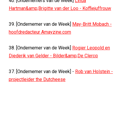
40. [Ondernemers van de Week]
Linda
Hartman&amp;Brigitte van der Loo - Koffiejuffrouw
39. [Ondernemer van de Week]
May-Britt Mobach -
hoofdredacteur Amayzine.com
38. [Ondernemer van de Week]
Rogier Leopold en
Diederik van Gelder - Bilder&amp;De Clercq
37. [Ondernemer van de Week] -
Rob van Holstein -
projectleider the Dutcheese