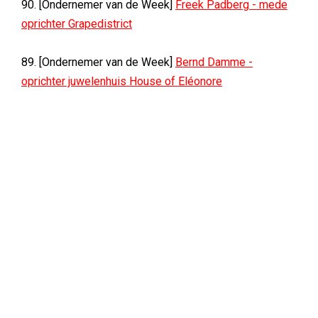
90. [Ondernemer van de Week]
Freek Padberg - mede
oprichter Grapedistrict
89. [Ondernemer van de Week]
Bernd Damme -
oprichter juwelenhuis House of Eléonore