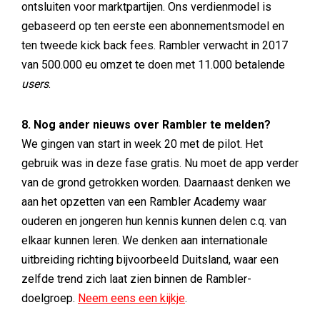
ontsluiten voor marktpartijen. Ons verdienmodel is
gebaseerd op ten eerste een abonnementsmodel en
ten tweede kick back fees. Rambler verwacht in 2017
van 500.000 eu omzet te doen met 11.000 betalende
users
.
8. Nog ander nieuws over Rambler te melden?
We gingen van start in week 20 met de pilot. Het
gebruik was in deze fase gratis. Nu moet de app verder
van de grond getrokken worden. Daarnaast denken we
aan het opzetten van een Rambler Academy waar
ouderen en jongeren hun kennis kunnen delen c.q. van
elkaar kunnen leren. We denken aan internationale
uitbreiding richting bijvoorbeeld Duitsland, waar een
zelfde trend zich laat zien binnen de Rambler-
doelgroep.
Neem eens een kijkje
.