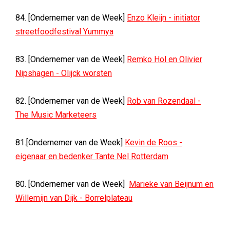
84. [Ondernemer van de Week]
Enzo Kleijn - initiator
streetfoodfestival Yummya
83. [Ondernemer van de Week]
Remko Hol en Olivier
Nipshagen - Olijck worsten
82. [Ondernemer van de Week]
Rob van Rozendaal -
The Music Marketeers
81.[Ondernemer van de Week]
Kevin de Roos -
eigenaar en bedenker Tante Nel Rotterdam
80. [Ondernemer van de Week]
Marieke van Beijnum en
Willemijn van Dijk - Borrelplateau