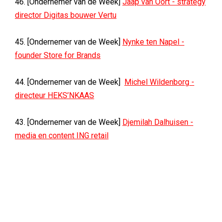
46. [Ondernemer van de Week]
Jaap van Oort - strategy
director Digitas bouwer Vertu
45. [Ondernemer van de Week]
Nynke ten Napel -
founder Store for Brands
44. [Ondernemer van de Week]
Michel Wildenborg -
directeur HEKS’NKAAS
43. [Ondernemer van de Week]
Djemilah Dalhuisen -
media en content ING retail