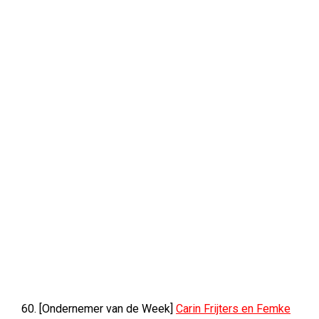
60. [Ondernemer van de Week]
Carin Frijters en Femke