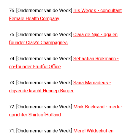
76. [Ondernemer van de Week]
Iris Weges - consultant
Female Health Company
75. [Ondernemer van de Week]
Clara de Nijs - dga en
founder Clara's Champagnes
74. [Ondernemer van de Week]
Sebastian Brokmann -
co-founder Fruitful Office
73. [Ondernemer van de Week]
Saira Mamadeus -
drijvende kracht Hennep Burger
72. [Ondernemer van de Week]
Mark Boekraad - mede-
oprichter ShirtsofHolland
71. [Ondernemer van de Week]
Merel Wildschut en