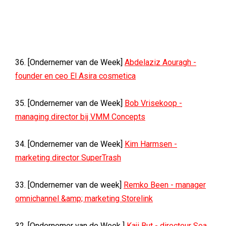
36. [Ondernemer van de Week]
Abdelaziz Aouragh -
founder en ceo El Asira cosmetica
35. [Ondernemer van de Week]
Bob Vrisekoop -
managing director bij VMM Concepts
34. [Ondernemer van de Week]
Kim Harmsen -
marketing director SuperTrash
33. [Ondernemer van de week]
Remko Been - manager
omnichannel &amp; marketing Storelink
32. [Ondernemer van de Week ]
Kaji But - directeur Sea