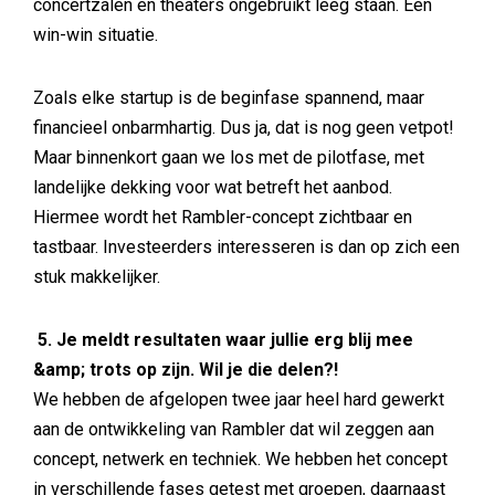
concertzalen en theaters ongebruikt leeg staan. Een
win-win situatie.
Zoals elke startup is de beginfase spannend, maar
financieel onbarmhartig. Dus ja, dat is nog geen vetpot!
Maar binnenkort gaan we los met de pilotfase, met
landelijke dekking voor wat betreft het aanbod.
Hiermee wordt het Rambler-concept zichtbaar en
tastbaar. Investeerders interesseren is dan op zich een
stuk makkelijker.
5. Je meldt resultaten waar jullie erg blij mee
&amp; trots op zijn. Wil je die delen?!
We hebben de afgelopen twee jaar heel hard gewerkt
aan de ontwikkeling van Rambler dat wil zeggen aan
concept, netwerk en techniek. We hebben het concept
in verschillende fases getest met groepen, daarnaast