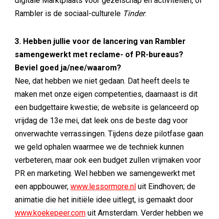
digitale Marktplaats voor gezelschap en activiteiten, of
Rambler is de sociaal-culturele
Tinder
.
3. Hebben jullie voor de lancering van Rambler
samengewerkt met reclame- of PR-bureaus?
Beviel goed ja/nee/waarom?
Nee, dat hebben we niet gedaan. Dat heeft deels te
maken met onze eigen competenties, daarnaast is dit
een budgettaire kwestie; de website is gelanceerd op
vrijdag de 13e mei, dat leek ons de beste dag voor
onverwachte verrassingen. Tijdens deze pilotfase gaan
we geld ophalen waarmee we de techniek kunnen
verbeteren, maar ook een budget zullen vrijmaken voor
PR en marketing. Wel hebben we samengewerkt met
een appbouwer,
www.lessormore.nl
uit Eindhoven; de
animatie die het initiële idee uitlegt, is gemaakt door
www.koekepeer.com
uit Amsterdam. Verder hebben we