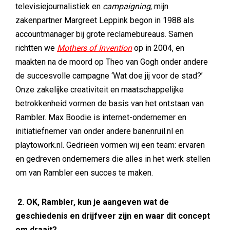
televisiejournalistiek en
campaigning
; mijn
zakenpartner Margreet Leppink begon in 1988 als
accountmanager bij grote reclamebureaus. Samen
richtten we
Mothers of Invention
op in 2004, en
maakten na de moord op Theo van Gogh onder andere
de succesvolle campagne ‘Wat doe jij voor de stad?’
Onze zakelijke creativiteit en maatschappelijke
betrokkenheid vormen de basis van het ontstaan van
Rambler. Max Boodie is internet-ondernemer en
initiatiefnemer van onder andere banenruil.nl en
playtowork.nl. Gedrieën vormen wij een team: ervaren
en gedreven ondernemers die alles in het werk stellen
om van Rambler een succes te maken.
2. OK, Rambler, kun je aangeven wat de
geschiedenis en drijfveer zijn en waar dit concept
om draait?