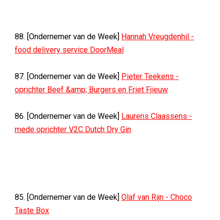
88. [Ondernemer van de Week]
Hannah Vreugdenhil -
food delivery service DoorMeal
87. [Ondernemer van de Week]
Pieter Teekens -
oprichter Beef &amp; Burgers en Friet Fjieuw
86. [Ondernemer van de Week]
Laurens Claassens -
mede oprichter V2C Dutch Dry Gin
85. [Ondernemer van de Week]
Olaf van Rijn - Choco
Taste Box