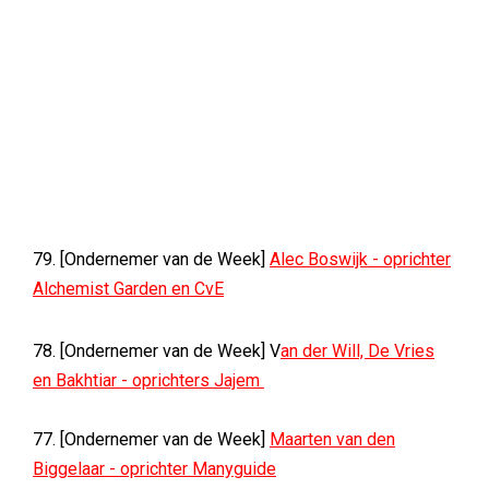
79. [Ondernemer van de Week]
Alec Boswijk - oprichter
Alchemist Garden en CvE
78. [Ondernemer van de Week] V
an der Will, De Vries
en Bakhtiar - oprichters Jajem
77. [Ondernemer van de Week]
Maarten van den
Biggelaar - oprichter Manyguide