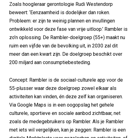
Zoals hoogleraar gerontologie Rudi Westendorp
beweert: ‘Eenzaamheid is dodelijker dan roken.
Probleem: er zijn te weinig plannen en invullingen
ontwikkeld voor deze fase van vrije uitloop.’ Rambler is
zo’n oplossing. De Rambler-doelgroep (55+) maakt nu
ruim een vijfde van de bevolking uit, in 2030 zal dit
meer dan een kwart zijn. De doelgroep beschikt over
200 miljard aan consumptiebesteding.
Concept: Rambler is de sociaal-culturele app voor de
55-plusser waar deze doelgroep zowel elkaar als
activiteiten kan vinden, én deze zelf kan organiseren.
Via Google Maps is in een oogopslag het gehele
culturele, sportieve en sociale aanbod zichtbaar, net
zoals de medegebruikers op Rambler. Als je Rambler
met iets wil vergelijken, kan je zeggen: Rambler is een