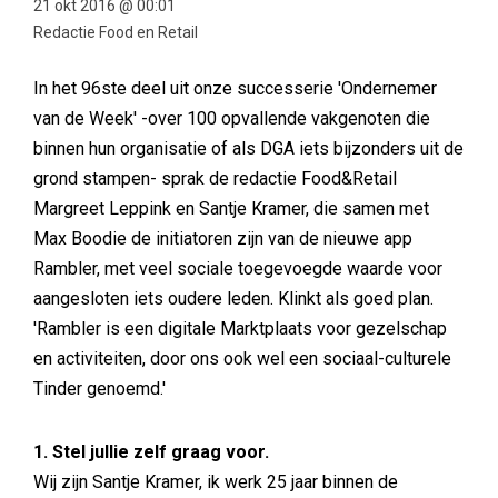
21 okt 2016 @ 00:01
Redactie Food en Retail
In het 96ste deel uit onze successerie 'Ondernemer
van de Week' -over 100 opvallende vakgenoten die
binnen hun organisatie of als DGA iets bijzonders uit de
grond stampen- sprak de redactie Food&Retail
Margreet Leppink en Santje Kramer, die samen met
Max Boodie de initiatoren zijn van de nieuwe app
Rambler, met veel sociale toegevoegde waarde voor
aangesloten iets oudere leden. Klinkt als goed plan.
'Rambler is een digitale Marktplaats voor gezelschap
en activiteiten, door ons ook wel een sociaal-culturele
Tinder genoemd.'
1. Stel jullie zelf graag voor.
Wij zijn Santje Kramer, ik werk 25 jaar binnen de