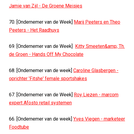
Jamie van Zijl - De Groene Meisjes
70. [Ondernemer van de Week]
Marij Peeters en Theo
Peeters - Het Raadhuys
69. [Ondernemer van de Week]
Kitty Smeeten&amp; Th.
de Groen - Hands Off My Chocolate
68. [Ondernemer van de week]
Caroline Glasbergen -
oprichter 'Fitshe' female sportshakes
67. [Ondernemer van de Week]
Roy Liezen - marcom
expert Afosto retail systemen
66. [Ondernemer van de week]
Yves Viegen - marketeer
Foodtube