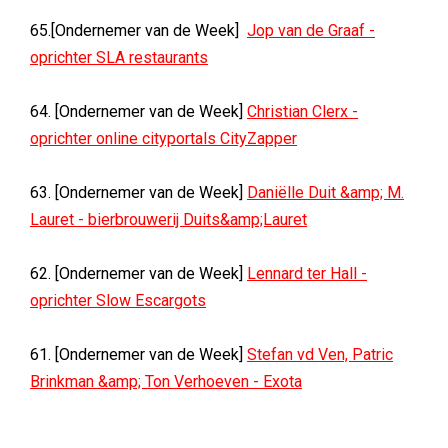
65.[Ondernemer van de Week]
Jop van de Graaf -
oprichter SLA restaurants
64. [Ondernemer van de Week]
Christian Clerx -
oprichter online cityportals CityZapper
63. [Ondernemer van de Week]
Daniëlle Duit &amp; M.
Lauret - bierbrouwerij Duits&amp;Lauret
62. [Ondernemer van de Week]
Lennard ter Hall -
oprichter Slow Escargots
61. [Ondernemer van de Week]
Stefan vd Ven, Patric
Brinkman &amp; Ton Verhoeven - Exota