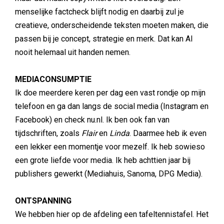
menselijke factcheck blijft nodig en daarbij zul je
creatieve, onderscheidende teksten moeten maken, die
passen bij je concept, strategie en merk. Dat kan AI
nooit helemaal uit handen nemen.
MEDIACONSUMPTIE
Ik doe meerdere keren per dag een vast rondje op mijn
telefoon en ga dan langs de social media (Instagram en
Facebook) en check nu.nl. Ik ben ook fan van
tijdschriften, zoals
Flair
en
Linda
. Daarmee heb ik even
een lekker een momentje voor mezelf. Ik heb sowieso
een grote liefde voor media. Ik heb achttien jaar bij
publishers gewerkt (Mediahuis, Sanoma, DPG Media).
ONTSPANNING
We hebben hier op de afdeling een tafeltennistafel. Het