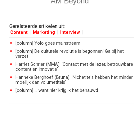
AM Beyond
Gerelateerde artikelen uit:
Content
Marketing
Interview
[column] Yolo goes mainstream
[column] De culturele revolutie is begonnen! Ga bij het
verzet
Harriet Schrier (MMA): 'Contact met de lezer, betrouwbare
content en innovatie'
Hanneke Berghoef (Bruna): 'Nichetitels hebben het minder
moeilijk dan volumetitels'
[column] ... want hier krijg ik het benauwd