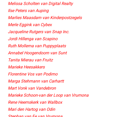
Melissa Scholten van Digital Realty
Ilse Peters van Auping
Marlies Maasdam van Kinderpostzegels
Merle Eggink van Cybex
Jacqueline Rutgers van Snap Inc.
Jordi Hillenga van Scapino
Ruth Mollema van Puppyplaats
Annabel Hoogendoorn van Sunt​
Tanita Mierau van Fruitz
Marieke Heesakkers
Florentine Vos van Podimo
Marga Stehmann van Carhartt
Mart Vonk van Vandebron
Marieke Schoon-van der Loop van Vrumona
Rene Heemskerk van Wallbox
Mari den Hartog van Odin
Stephan van Ee van Vrumona