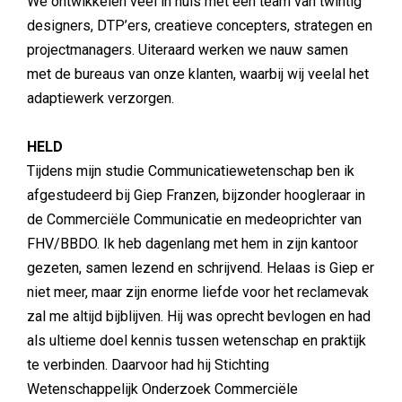
We ontwikkelen veel in huis met een team van twintig
designers, DTP’ers, creatieve concepters, strategen en
projectmanagers. Uiteraard werken we nauw samen
met de bureaus van onze klanten, waarbij wij veelal het
adaptiewerk verzorgen.
HELD
Tijdens mijn studie Communicatiewetenschap ben ik
afgestudeerd bij Giep Franzen, bijzonder hoogleraar in
de Commerciële Communicatie en medeoprichter van
FHV/BBDO. Ik heb dagenlang met hem in zijn kantoor
gezeten, samen lezend en schrijvend. Helaas is Giep er
niet meer, maar zijn enorme liefde voor het reclamevak
zal me altijd bijblijven. Hij was oprecht bevlogen en had
als ultieme doel kennis tussen wetenschap en praktijk
te verbinden. Daarvoor had hij Stichting
Wetenschappelijk Onderzoek Commerciële