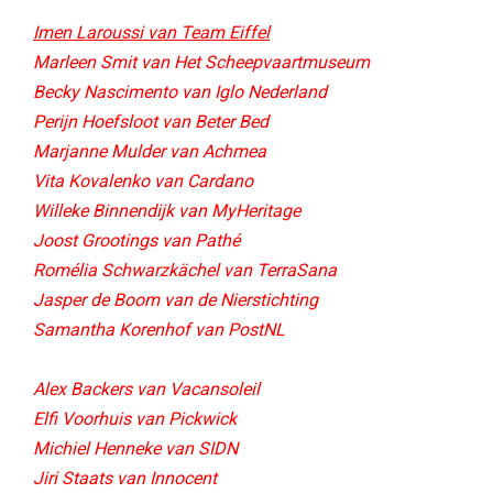
Imen Laroussi van Team Eiffel
Marleen Smit van Het Scheepvaartmuseum
Becky Nascimento van Iglo Nederland
Perijn Hoefsloot van Beter Bed​
Marjanne Mulder van Achmea
Vita Kovalenko van Cardano
Willeke Binnendijk van MyHeritage
Joost Grootings van Pathé
Romélia Schwarzkächel van TerraSana
Jasper de Boom van de Nierstichting
Samantha Korenhof van PostNL
Alex Backers van Vacansoleil
Elfi Voorhuis van Pickwick
Michiel Henneke van SIDN
Jiri Staats van Innocent