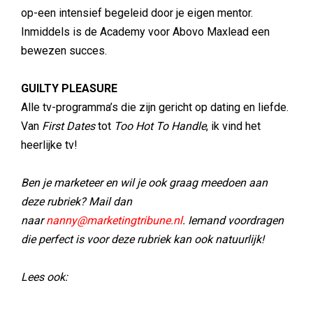
op-een intensief begeleid door je eigen mentor.
Inmiddels is de Academy voor Abovo Maxlead een
bewezen succes.
GUILTY PLEASURE
Alle tv-programma’s die zijn gericht op dating en liefde.
Van
First Dates
tot
Too Hot To Handle
, ik vind het
heerlijke tv!
Ben je marketeer en wil je ook graag meedoen aan
deze rubriek? Mail dan
naar
nanny@marketingtribune.nl
. Iemand voordragen
die perfect is voor deze rubriek kan ook natuurlijk!
Lees ook: