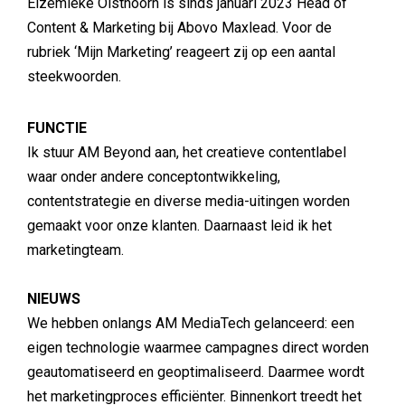
Elzemieke Olsthoorn is sinds januari 2023 Head of
Content & Marketing bij Abovo Maxlead. Voor de
rubriek ‘Mijn Marketing’ reageert zij op een aantal
steekwoorden.
FUNCTIE
Ik stuur AM Beyond aan, het creatieve contentlabel
waar onder andere conceptontwikkeling,
contentstrategie en diverse media-uitingen worden
gemaakt voor onze klanten. Daarnaast leid ik het
marketingteam.
NIEUWS
We hebben onlangs AM MediaTech gelanceerd: een
eigen technologie waarmee campagnes direct worden
geautomatiseerd en geoptimaliseerd. Daarmee wordt
het marketingproces efficiënter. Binnenkort treedt het