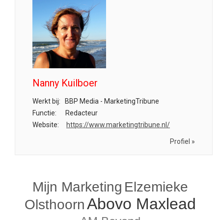
Nanny Kuilboer
Werkt bij:
BBP Media - MarketingTribune
Functie:
Redacteur
Website:
https://www.marketingtribune.nl/
Profiel »
Mijn Marketing
Elzemieke
Abovo Maxlead
Olsthoorn