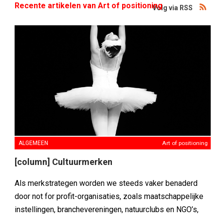
Recente artikelen van Art of positioning
Volg via RSS
ALGEMEEN
Art of positioning
[column] Cultuurmerken
Als merkstrategen worden we steeds vaker benaderd
door not for profit-organisaties, zoals maatschappelijke
instellingen, branchevereningen, natuurclubs en NGO’s,