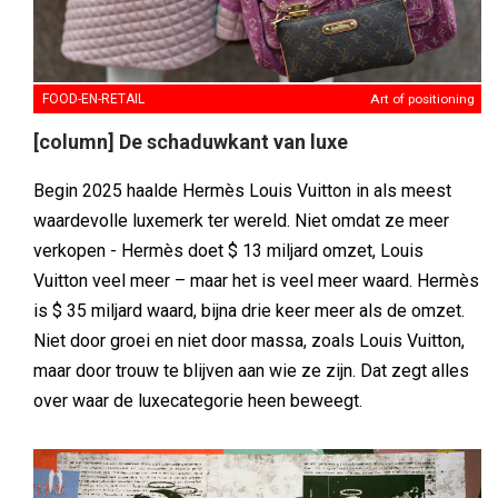
FOOD-EN-RETAIL
Art of positioning
[column] De schaduwkant van luxe
Begin 2025 haalde Hermès Louis Vuitton in als meest
waardevolle luxemerk ter wereld. Niet omdat ze meer
verkopen - Hermès doet $ 13 miljard omzet, Louis
Vuitton veel meer – maar het is veel meer waard. Hermès
is $ 35 miljard waard, bijna drie keer meer als de omzet.
Niet door groei en niet door massa, zoals Louis Vuitton,
maar door trouw te blijven aan wie ze zijn. Dat zegt alles
over waar de luxecategorie heen beweegt.