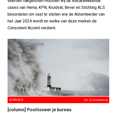
veertien vakgenoten mochten wij de indrukwekkende
cases van Hema, KPN, Kruidvat, Bever en Stichting ALS
beoordelen om vast te stellen wie de Adverteerder van
het Jaar 2024 wordt en welke van deze merken de
Consistent Accent verdient.
BUREAUS
Art of positioning
[column] Positioneer je bureau