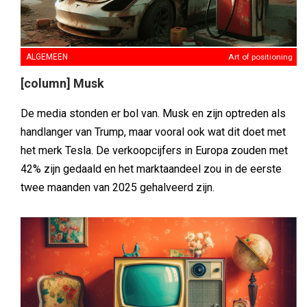
ALGEMEEN
Art of positioning
[column] Musk
De media stonden er bol van. Musk en zijn optreden als
handlanger van Trump, maar vooral ook wat dit doet met
het merk Tesla. De verkoopcijfers in Europa zouden met
42% zijn gedaald en het marktaandeel zou in de eerste
twee maanden van 2025 gehalveerd zijn.