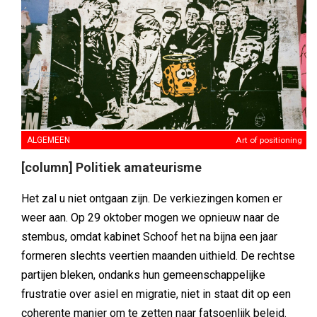
ALGEMEEN
Art of positioning
[column] Politiek amateurisme
Het zal u niet ontgaan zijn. De verkiezingen komen er
weer aan. Op 29 oktober mogen we opnieuw naar de
stembus, omdat kabinet Schoof het na bijna een jaar
formeren slechts veertien maanden uithield. De rechtse
partijen bleken, ondanks hun gemeenschappelijke
frustratie over asiel en migratie, niet in staat dit op een
coherente manier om te zetten naar fatsoenlijk beleid.