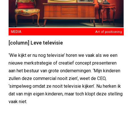
MEDIA
Art of positioning
[column] Leve televisie
‘Wie kijkt er nu nog televisie’ horen we vaak als we een
nieuwe merkstrategie of creatief concept presenteren
aan het bestuur van grote ondernemingen. ‘Mijn kinderen
zullen deze commercial nooit zien’, weet de CEO,
‘simpelweg omdat ze nooit televisie kijken’. Nu herken ik
dat van mijn eigen kinderen, maar toch klopt deze stelling
vaak niet.