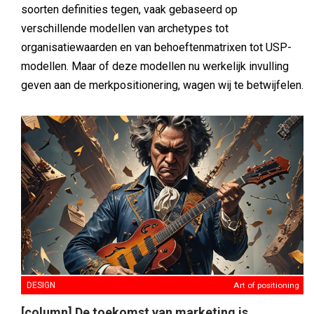
soorten definities tegen, vaak gebaseerd op
verschillende modellen van archetypes tot
organisatiewaarden en van behoeftenmatrixen tot USP-
modellen. Maar of deze modellen nu werkelijk invulling
geven aan de merkpositionering, wagen wij te betwijfelen.
DESIGN
Art of positioning
[column] De toekomst van marketing is