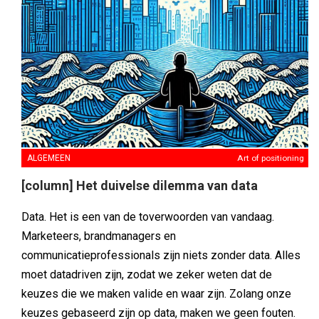
ALGEMEEN
Art of positioning
[column] Het duivelse dilemma van data
Data. Het is een van de toverwoorden van vandaag.
Marketeers, brandmanagers en
communicatieprofessionals zijn niets zonder data. Alles
moet datadriven zijn, zodat we zeker weten dat de
keuzes die we maken valide en waar zijn. Zolang onze
keuzes gebaseerd zijn op data, maken we geen fouten.