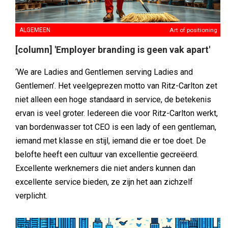
ALGEMEEN
Art of positioning
[column] 'Employer branding is geen vak apart'
‘We are Ladies and Gentlemen serving Ladies and
Gentlemen’. Het veelgeprezen motto van Ritz-Carlton zet
niet alleen een hoge standaard in service, de betekenis
ervan is veel groter. Iedereen die voor Ritz-Carlton werkt,
van bordenwasser tot CEO is een lady of een gentleman,
iemand met klasse en stijl, iemand die er toe doet. De
belofte heeft een cultuur van excellentie gecreëerd.
Excellente werknemers die niet anders kunnen dan
excellente service bieden, ze zijn het aan zichzelf
verplicht.