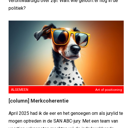
verontwaardigd over zijn. Want wie gelooft er nog in de
politiek?
ALGEMEEN
Art of positioning
[column] Merkcoherentie
April 2025 had ik de eer en het genoegen om als jurylid te
mogen optreden in de SAN ABC-jury. Met een team van