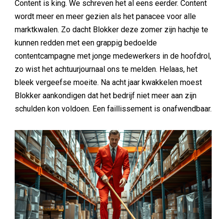
Content is king. We schreven het al eens eerder. Content
wordt meer en meer gezien als het panacee voor alle
marktkwalen. Zo dacht Blokker deze zomer zijn hachje te
kunnen redden met een grappig bedoelde
contentcampagne met jonge medewerkers in de hoofdrol,
zo wist het achtuurjournaal ons te melden. Helaas, het
bleek vergeefse moeite. Na acht jaar kwakkelen moest
Blokker aankondigen dat het bedrijf niet meer aan zijn
schulden kon voldoen. Een faillissement is onafwendbaar.