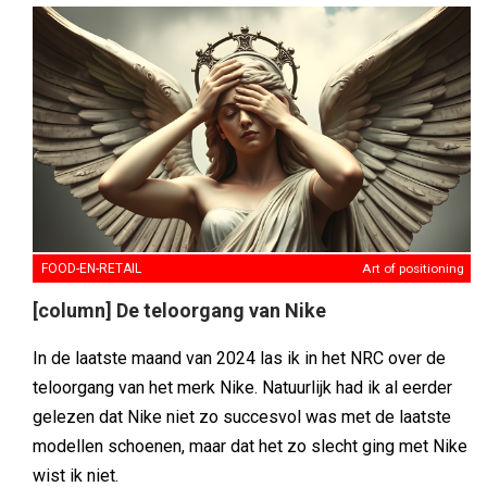
FOOD-EN-RETAIL
Art of positioning
[column] De teloorgang van Nike
In de laatste maand van 2024 las ik in het NRC over de
teloorgang van het merk Nike. Natuurlijk had ik al eerder
gelezen dat Nike niet zo succesvol was met de laatste
modellen schoenen, maar dat het zo slecht ging met Nike
wist ik niet.