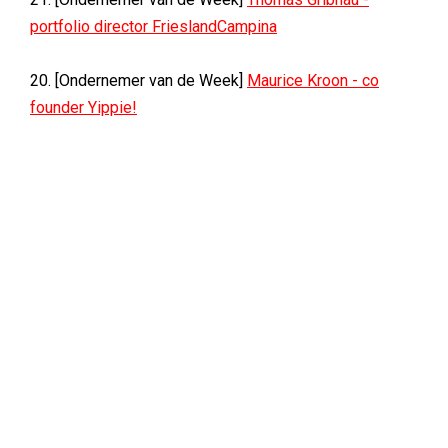
portfolio director FrieslandCampina
20. [Ondernemer van de Week]
Maurice Kroon - co
founder Yippie!