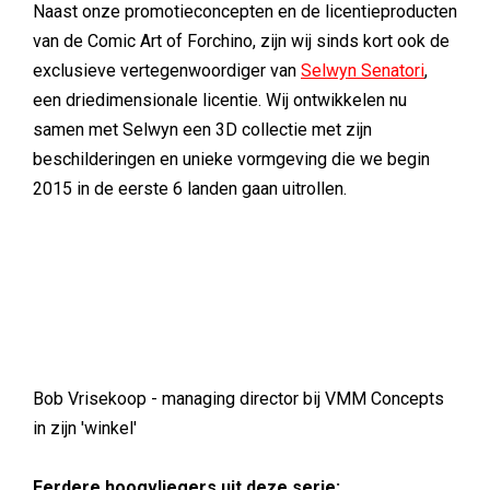
Naast onze promotieconcepten en de licentieproducten
van de Comic Art of Forchino, zijn wij sinds kort ook de
exclusieve vertegenwoordiger van
Selwyn Senatori
,
een driedimensionale licentie. Wij ontwikkelen nu
samen met Selwyn een 3D collectie met zijn
beschilderingen en unieke vormgeving die we begin
2015 in de eerste 6 landen gaan uitrollen.
Bob Vrisekoop - managing director bij VMM Concepts
in zijn 'winkel'
Eerdere hoogvliegers uit deze serie: