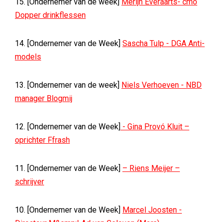
15. [Ondernemer van de week]
Merijn Everaarts- cmo
Dopper drinkflessen
14. [Ondernemer van de Week]
Sascha Tulp - DGA Anti-
models
13. [Ondernemer van de week]
Niels Verhoeven - NBD
manager Blogmij
12. [Ondernemer van de Week]
- Gina Provó Kluit –
oprichter Ffrash
11. [Ondernemer van de Week]
– Riens Meijer –
schrijver
10. [Ondernemer van de Week]
Marcel Joosten -