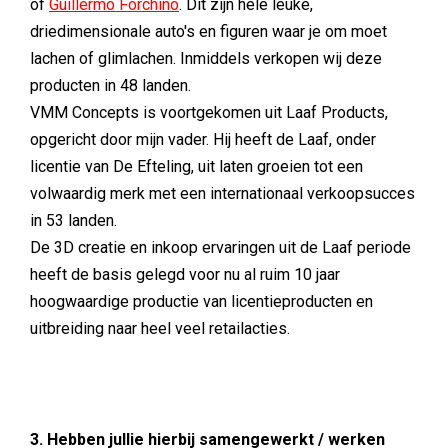
of
Guillermo Forchino
. Dit zijn hele leuke,
driedimensionale auto's en figuren waar je om moet
lachen of glimlachen. Inmiddels verkopen wij deze
producten in 48 landen.
VMM Concepts is voortgekomen uit Laaf Products,
opgericht door mijn vader. Hij heeft de Laaf, onder
licentie van De Efteling, uit laten groeien tot een
volwaardig merk met een internationaal verkoopsucces
in 53 landen.
De 3D creatie en inkoop ervaringen uit de Laaf periode
heeft de basis gelegd voor nu al ruim 10 jaar
hoogwaardige productie van licentieproducten en
uitbreiding naar heel veel retailacties.
3. Hebben jullie hierbij samengewerkt / werken