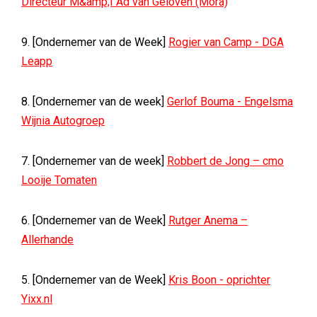
Directeur M&amp;I Ad van Geloven (Mora)
9. [Ondernemer van de Week]
Rogier van Camp - DGA
Leapp
8. [Ondernemer van de week]
Gerlof Bouma - Engelsma
Wijnia Autogroep
7. [Ondernemer van de week]
Robbert de Jong – cmo
Looije Tomaten
6. [Ondernemer van de Week]
Rutger Anema –
Allerhande
5. [Ondernemer van de Week]
Kris Boon - oprichter
Yixx.nl