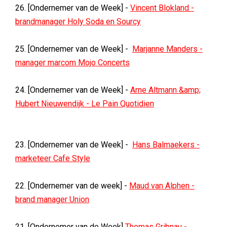
26. [Ondernemer van de Week] -
Vincent Blokland -
brandmanager Holy Soda en Sourcy
25. [Ondernemer van de Week] -
Marjanne Manders -
manager marcom Mojo Concerts
24. [Ondernemer van de Week] -
Arne Altmann &amp;
Hubert Nieuwendijk - Le Pain Quotidien
23. [Ondernemer van de Week] -
Hans Balmaekers -
marketeer Cafe Style
22. [Ondernemer van de week] -
Maud van Alphen -
brand manager Union
21. [Ondernemer van de Week]
Thomas Gribnau -