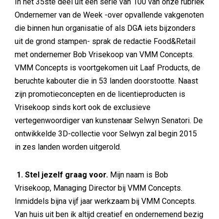
In het 35ste deel uit een serie van 100 van onze rubriek
Ondernemer van de Week -over opvallende vakgenoten
die binnen hun organisatie of als DGA iets bijzonders
uit de grond stampen- sprak de redactie Food&Retail
met ondernemer Bob Vrisekoop van VMM Concepts.
VMM Concepts is voortgekomen uit Laaf Products, de
beruchte kabouter die in 53 landen doorstootte. Naast
zijn promotieconcepten en de licentieproducten is
Vrisekoop sinds kort ook de exclusieve
vertegenwoordiger van kunstenaar Selwyn Senatori. De
ontwikkelde 3D-collectie voor Selwyn zal begin 2015
in zes landen worden uitgerold.
1. Stel jezelf graag voor.
Mijn naam is Bob
Vrisekoop, Managing Director bij VMM Concepts.
Inmiddels bijna vijf jaar werkzaam bij VMM Concepts.
Van huis uit ben ik altijd creatief en ondernemend bezig