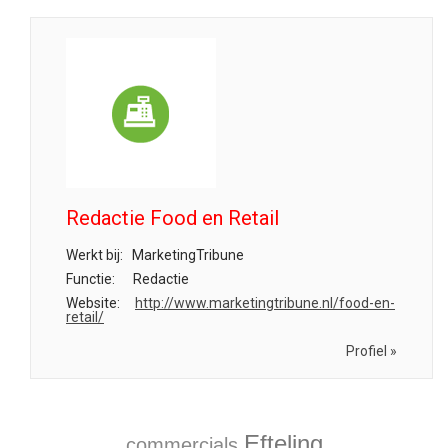
Redactie Food en Retail
Werkt bij:
MarketingTribune
Functie:
Redactie
Website:
http://www.marketingtribune.nl/food-en-
retail/
Profiel »
Efteling
commercials