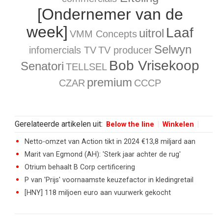
[Ondernemer van de
week]
Laaf
uitrol
VMM Concepts
Selwyn
infomercials
TV
TV producer
Bob Vrisekoop
Senatori
TELLSEL
premium
CZAR
CCCP
Gerelateerde artikelen uit:
Below the line
Winkelen
Netto-omzet van Action tikt in 2024 €13,8 miljard aan
Marit van Egmond (AH): 'Sterk jaar achter de rug'
Otrium behaalt B Corp certificering
P van 'Prijs' voornaamste keuzefactor in kledingretail
[HNY] 118 miljoen euro aan vuurwerk gekocht