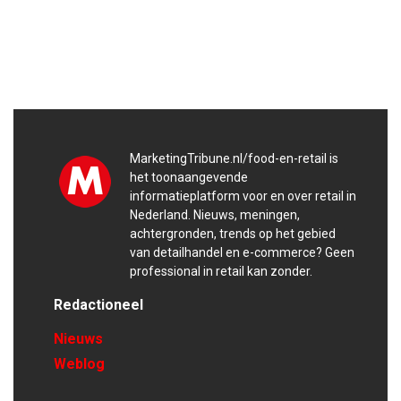
MarketingTribune.nl/food-en-retail is
het toonaangevende
informatieplatform voor en over retail in
Nederland. Nieuws, meningen,
achtergronden, trends op het gebied
van detailhandel en e-commerce? Geen
professional in retail kan zonder.
Redactioneel
Nieuws
Weblog