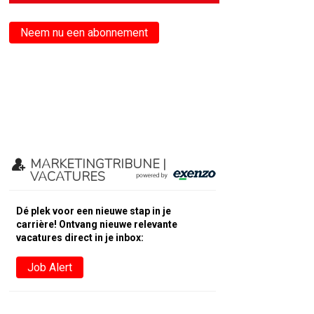
Neem nu een abonnement
MARKETINGTRIBUNE |
VACATURES
Dé plek voor een nieuwe stap in je
carrière! Ontvang nieuwe relevante
vacatures direct in je inbox:
Job Alert