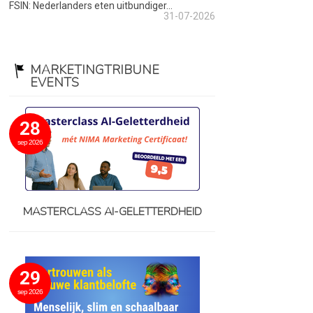
FSIN: Nederlanders eten uitbundiger...
31-07-2026
MARKETINGTRIBUNE
EVENTS
28
sep 2026
MASTERCLASS AI-GELETTERDHEID
29
sep 2026