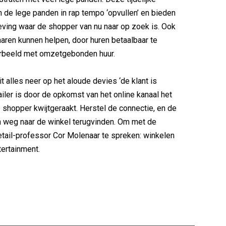
 de lege panden in rap tempo ‘opvullen’ en bieden
eving waar de shopper van nu naar op zoek is. Ook
ren kunnen helpen, door huren betaalbaar te
orbeeld met omzetgebonden huur.
it alles neer op het aloude devies ‘de klant is
ailer is door de opkomst van het online kanaal het
 shopper kwijtgeraakt. Herstel de connectie, en de
ijn weg naar de winkel terugvinden. Om met de
tail-professor Cor Molenaar te spreken: winkelen
ertainment.