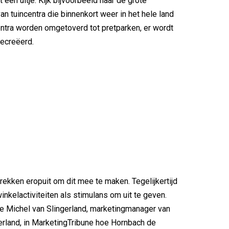
een uitje. Kijk bijvoorbeeld naar de grote
an tuincentra die binnenkort weer in het hele land
ntra worden omgetoverd tot pretparken, er wordt
ecreëerd.
trekken eropuit om dit mee te maken. Tegelijkertijd
nkelactiviteiten als stimulans om uit te geven.
e Michel van Slingerland, marketingmanager van
rland, in MarketingTribune hoe Hornbach de