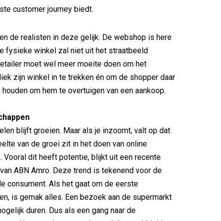
te customer journey biedt.
en de realisten in deze gelijk. De webshop is here
e fysieke winkel zal niet uit het straatbeeld
retailer moet wel meer moeite doen om het
iek zijn winkel in te trekken én om de shopper daar
e houden om hem te overtuigen van een aankoop.
chappen
elen blijft groeien. Maar als je inzoomt, valt op dat
elte van de groei zit in het doen van online
ooral dit heeft potentie, blijkt uit een recente
 van ABN Amro. Deze trend is tekenend voor de
de consument. Als het gaat om de eerste
en, is gemak alles. Een bezoek aan de supermarkt
ogelijk duren. Dus als een gang naar de