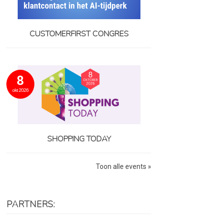
CUSTOMERFIRST CONGRES
8
okt 2026
SHOPPING TODAY
Toon alle events »
PARTNERS: