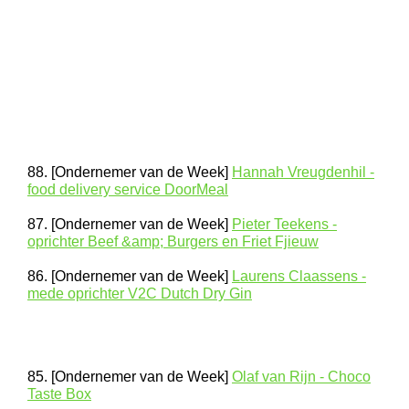
88. [Ondernemer van de Week]
Hannah Vreugdenhil -
food delivery service DoorMeal
87. [Ondernemer van de Week]
Pieter Teekens -
oprichter Beef &amp; Burgers en Friet Fjieuw
86. [Ondernemer van de Week]
Laurens Claassens -
mede oprichter V2C Dutch Dry Gin
85. [Ondernemer van de Week]
Olaf van Rijn - Choco
Taste Box