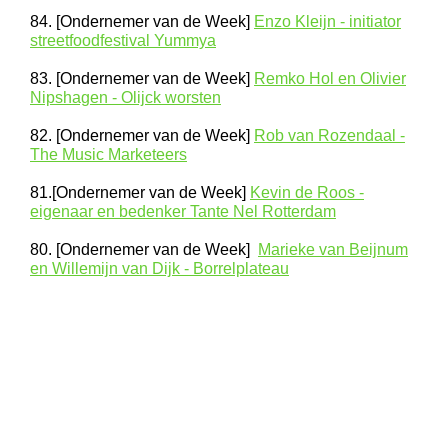
84. [Ondernemer van de Week]
Enzo Kleijn - initiator
streetfoodfestival Yummya
83. [Ondernemer van de Week]
Remko Hol en Olivier
Nipshagen - Olijck worsten
82. [Ondernemer van de Week]
Rob van Rozendaal -
The Music Marketeers
81.[Ondernemer van de Week]
Kevin de Roos -
eigenaar en bedenker Tante Nel Rotterdam
80. [Ondernemer van de Week]
Marieke van Beijnum
en Willemijn van Dijk - Borrelplateau