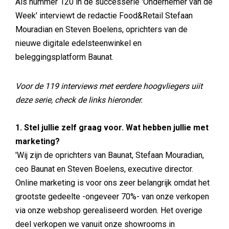
Als nummer 120 in de successerie 'Ondernemer van de
Week' interviewt de redactie Food&Retail Stefaan
Mouradian en Steven Boelens, oprichters van de
nieuwe digitale edelsteenwinkel en
beleggingsplatform Baunat.
Voor de 119 interviews met eerdere hoogvliegers uiit
deze serie, check de links hieronder.
1. Stel jullie zelf graag voor. Wat hebben jullie met
marketing?
'Wij zijn de oprichters van Baunat, Stefaan Mouradian,
ceo Baunat en Steven Boelens, executive director.
Online marketing is voor ons zeer belangrijk omdat het
grootste gedeelte -ongeveer 70%- van onze verkopen
via onze webshop gerealiseerd worden. Het overige
deel verkopen we vanuit onze showrooms in