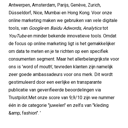
Antwerpen, Amsterdam, Parijs, Genève, Zurich,
Düsseldorf, Nice, Mumbai en Hong Kong. Voor onze
online marketing maken we gebruiken van vele digitale
tools, van
Google
en
Baidu Adwords
,
Analytics
tot
YouTube
en minder bekende innovatieve tools. Omdat
de focus op online marketing ligt is het gemakkelijker
om data te meten en je te richten op een specifiek
consumenten segment. Maar het allerbelangrijkste voor
ons is 'word of mouth', tevreden klanten zijn namelijk
zeer goede ambassadeurs voor ons merk. Dit wordt
gestimuleerd door een eerlijke en transparante
publicatie van geverifieerde beoordelingen via
Trustpilot.Met onze score van 9,9/10 zijn we nummer
één in de categorie "juwelen" en zelfs van "kleding
&amp; fashion". ’