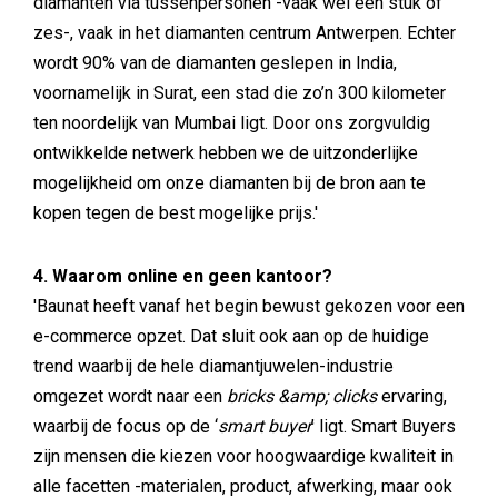
diamanten via tussenpersonen -vaak wel een stuk of
zes-, vaak in het diamanten centrum Antwerpen. Echter
wordt 90% van de diamanten geslepen in India,
voornamelijk in Surat, een stad die zo’n 300 kilometer
ten noordelijk van Mumbai ligt. Door ons zorgvuldig
ontwikkelde netwerk hebben we de uitzonderlijke
mogelijkheid om onze diamanten bij de bron aan te
kopen tegen de best mogelijke prijs.'
4. Waarom online en geen kantoor?
'Baunat heeft vanaf het begin bewust gekozen voor een
e-commerce opzet. Dat sluit ook aan op de huidige
trend waarbij de hele diamantjuwelen-industrie
omgezet wordt naar een
bricks &amp; clicks
ervaring,
waarbij de focus op de ‘
smart buyer
’ ligt. Smart Buyers
zijn mensen die kiezen voor hoogwaardige kwaliteit in
alle facetten -materialen, product, afwerking, maar ook