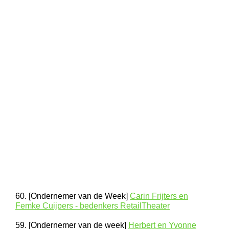
60. [Ondernemer van de Week]
Carin Frijters en
Femke Cuijpers - bedenkers RetailTheater
59. [Ondernemer van de week]
Herbert en Yvonne