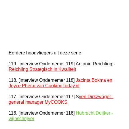
Eerdere hoogvliegers uit deze serie
119. [interview Ondernemer 119] Antonie Reichling -
Reichling Strategisch in Kwaliteit
118. [interview Ondernemer 118]
Jacinta Bokma en
Joyce Pherai van CookingToday.nl
117. [interview Ondernemer 117] S
ven Dirkzwager -
general manager MyCOOKS
116. [interview Ondernemer 116]
Hubrecht Duijker -
wijnschrijver