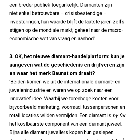
een breder publiek toegankelijk. Diamanten zijn
niet enkel betrouwbare – crisisbestendige –
investeringen, hun waarde blijft de laatste jaren zelfs
stijgen op de mondiale markt, geheel naar de macro-
economische wet van vraag en aanbod.'
3. OK, het nieuwe diamant-handelplatform: kun je
aangeven wat de geschiedenis en drijfveren zijn
en waar het merk Baunat om draait?
'Beiden komen we uit de internationale diamant- en
juwelenindustrie en waren we op zoek naar een
innovatief idee. Waarbij we torenhoge kosten voor
bijvoorbeeld marketing, voorraad, tussenpersonen en
retail locaties wilden vermijden. Een diamant is
by far
het kostbaarste component van een diamant juweel.
Bijna alle diamant juweliers kopen hun geslepen