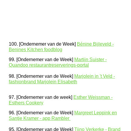
100. [Ondernemer van de Week]
Bénine Bijleveld -
Benines Kitchen foodblog
99. [Ondernemer van de Week]
Martijn Suister -
Quandoo restaurantreserverings-portal
98. [Ondernemer van de Week]
Marjolein in 't Veld -
fashionbrand Marjolein Elisabeth
97. [Ondernemer van de week]
Esther Weissman -
Esthers Cookery
96. [Ondernemer van de Week]
Margreet Leppink en
Santje Kramer - app Rambler
95. [Ondernemer van de Week]
Tijno Verkerke - Brand