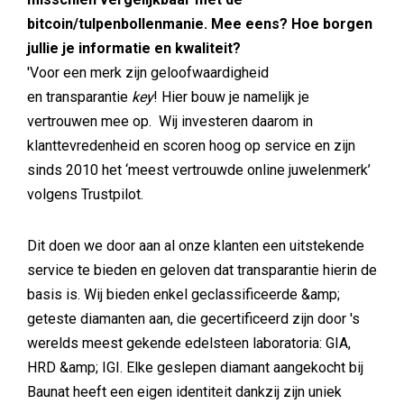
bitcoin/tulpenbollenmanie. Mee eens? Hoe borgen
jullie je informatie en kwaliteit?
'Voor een merk zijn geloofwaardigheid
en transparantie
key
! Hier bouw je namelijk je
vertrouwen mee op. Wij investeren daarom in
klanttevredenheid en scoren hoog op service en zijn
sinds 2010 het ‘meest vertrouwde online juwelenmerk’
volgens Trustpilot.
Dit doen we door aan al onze klanten een uitstekende
service te bieden en geloven dat transparantie hierin de
basis is. Wij bieden enkel geclassificeerde &amp;
geteste diamanten aan, die gecertificeerd zijn door 's
werelds meest gekende edelsteen laboratoria: GIA,
HRD &amp; IGI. Elke geslepen diamant aangekocht bij
Baunat heeft een eigen identiteit dankzij zijn uniek