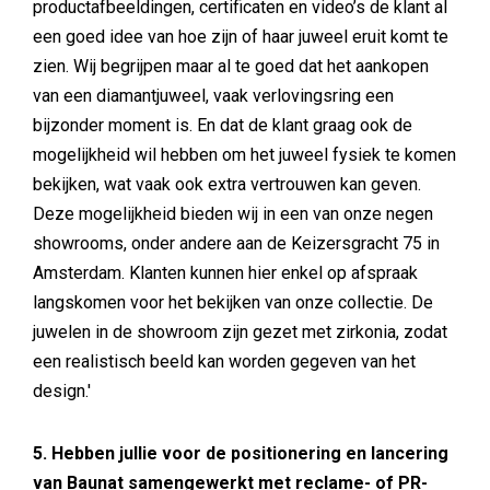
productafbeeldingen, certificaten en video’s de klant al
een goed idee van hoe zijn of haar juweel eruit komt te
zien. Wij begrijpen maar al te goed dat het aankopen
van een diamantjuweel, vaak verlovingsring een
bijzonder moment is. En dat de klant graag ook de
mogelijkheid wil hebben om het juweel fysiek te komen
bekijken, wat vaak ook extra vertrouwen kan geven.
Deze mogelijkheid bieden wij in een van onze negen
showrooms, onder andere aan de Keizersgracht 75 in
Amsterdam. Klanten kunnen hier enkel op afspraak
langskomen voor het bekijken van onze collectie. De
juwelen in de showroom zijn gezet met zirkonia, zodat
een realistisch beeld kan worden gegeven van het
design.'
5. Hebben jullie voor de positionering en lancering
van Baunat samengewerkt met reclame- of PR-