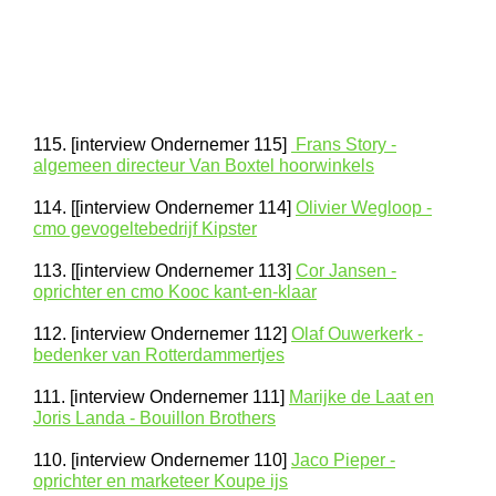
115. [interview Ondernemer 115]
Frans Story -
algemeen directeur Van Boxtel hoorwinkels
114. [[interview Ondernemer 114]
Olivier Wegloop -
cmo gevogeltebedrijf Kipster
113. [[interview Ondernemer 113]
Cor Jansen -
oprichter en cmo Kooc kant-en-klaar
112. [interview Ondernemer 112]
Olaf Ouwerkerk -
bedenker van Rotterdammertjes
111. [interview Ondernemer 111]
Marijke de Laat en
Joris Landa - Bouillon Brothers
110. [interview Ondernemer 110]
Jaco Pieper -
oprichter en marketeer Koupe ijs