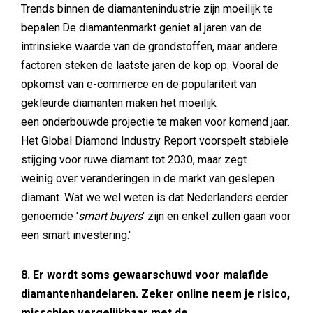
Trends binnen de diamantenindustrie zijn moeilijk te
bepalen.De diamantenmarkt geniet al jaren van de
intrinsieke waarde van de grondstoffen, maar andere
factoren steken de laatste jaren de kop op. Vooral de
opkomst van e-commerce en de populariteit van
gekleurde diamanten maken het moeilijk
een onderbouwde projectie te maken voor komend jaar.
Het Global Diamond Industry Report voorspelt stabiele
stijging voor ruwe diamant tot 2030, maar zegt
weinig over veranderingen in de markt van geslepen
diamant. Wat we wel weten is dat Nederlanders eerder
genoemde '
smart buyers
' zijn en enkel zullen gaan voor
een smart investering.'
8. Er wordt soms gewaarschuwd voor malafide
diamantenhandelaren. Zeker online neem je risico,
misschien vergelijkbaar met de