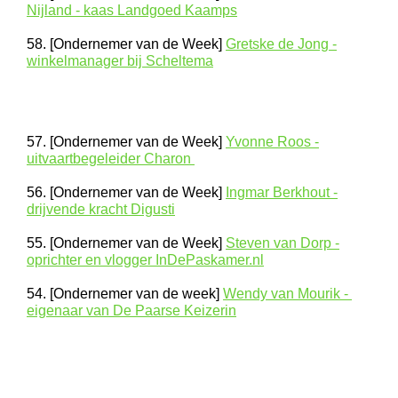
Nijland - kaas Landgoed Kaamps
58. [Ondernemer van de Week]
Gretske de Jong -
winkelmanager bij Scheltema
57. [Ondernemer van de Week]
Yvonne Roos -
uitvaartbegeleider Charon
56. [Ondernemer van de Week]
Ingmar Berkhout -
drijvende kracht Digusti
55. [Ondernemer van de Week]
Steven van Dorp -
oprichter en vlogger InDePaskamer.nl
54. [Ondernemer van de week]
Wendy van Mourik -
eigenaar van De Paarse Keizerin