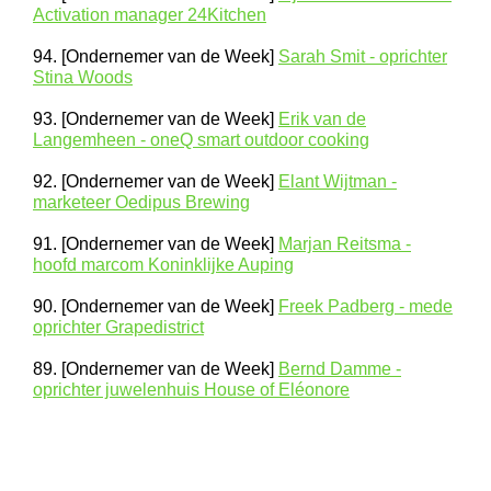
Activation manager 24Kitchen
94. [Ondernemer van de Week]
Sarah Smit - oprichter
Stina Woods
93. [Ondernemer van de Week]
Erik van de
Langemheen - oneQ smart outdoor cooking
92. [Ondernemer van de Week]
Elant Wijtman -
marketeer Oedipus Brewing
91. [Ondernemer van de Week]
Marjan Reitsma -
hoofd marcom Koninklijke Auping
90. [Ondernemer van de Week]
Freek Padberg - mede
oprichter Grapedistrict
89. [Ondernemer van de Week]
Bernd Damme -
oprichter juwelenhuis House of Eléonore