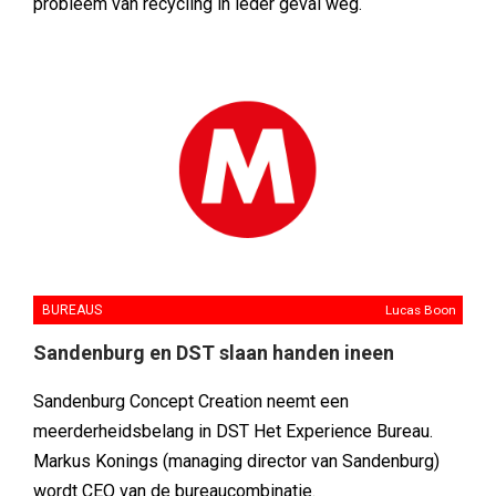
probleem van recycling in ieder geval weg.
BUREAUS
Lucas Boon
Sandenburg en DST slaan handen ineen
Sandenburg Concept Creation neemt een
meerderheidsbelang in DST Het Experience Bureau.
Markus Konings (managing director van Sandenburg)
wordt CEO van de bureaucombinatie.