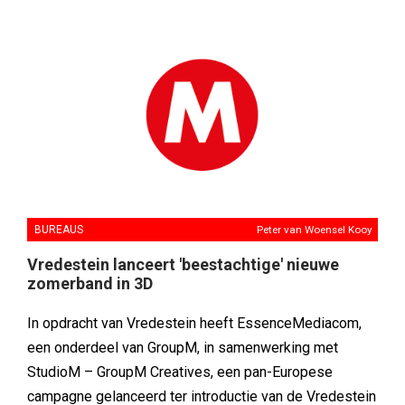
BUREAUS
Peter van Woensel Kooy
Vredestein lanceert 'beestachtige' nieuwe
zomerband in 3D
In opdracht van Vredestein heeft EssenceMediacom,
een onderdeel van GroupM, in samenwerking met
StudioM – GroupM Creatives, een pan-Europese
campagne gelanceerd ter introductie van de Vredestein