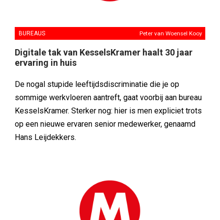
BUREAUS
Peter van Woensel Kooy
Digitale tak van KesselsKramer haalt 30 jaar
ervaring in huis
De nogal stupide leeftijdsdiscriminatie die je op
sommige werkvloeren aantreft, gaat voorbij aan bureau
KesselsKramer. Sterker nog: hier is men expliciet trots
op een nieuwe ervaren senior medewerker, genaamd
Hans Leijdekkers.