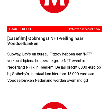
FOOD-EN-RETAIL
Peter van Woensel Kooy
[casefilm] Opbrengst NFT-veiling naar
Voedselbanken
Subway, Lay's en bureau Fitzroy hebben een 'NFT'
verkocht tijdens het eerste grote NFT event in
Nederland NFTx in Haarlem. De jas bracht 6000 euro op
bij Sotheby’s, in totaal kon hierdoor 13.000 euro aan
Voedselbanken Nederland worden overhandigd.