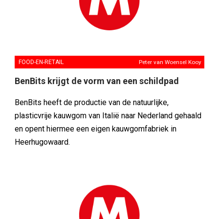
FOOD-EN-RETAIL
Peter van Woensel Kooy
BenBits krijgt de vorm van een schildpad
BenBits heeft de productie van de natuurlijke,
plasticvrije kauwgom van Italië naar Nederland gehaald
en opent hiermee een eigen kauwgomfabriek in
Heerhugowaard.