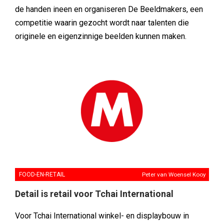
de handen ineen en organiseren De Beeldmakers, een
competitie waarin gezocht wordt naar talenten die
originele en eigenzinnige beelden kunnen maken.
FOOD-EN-RETAIL
Peter van Woensel Kooy
Detail is retail voor Tchai International
Voor Tchai International winkel- en displaybouw in