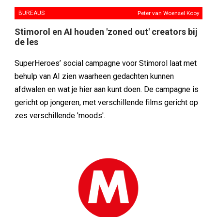
BUREAUS
Peter van Woensel Kooy
Stimorol en AI houden 'zoned out' creators bij
de les
SuperHeroes’ social campagne voor Stimorol laat met
behulp van AI zien waarheen gedachten kunnen
afdwalen en wat je hier aan kunt doen. De campagne is
gericht op jongeren, met verschillende films gericht op
zes verschillende 'moods'.