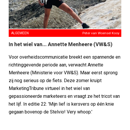
ALGEMEEN
Peter van Woensel Kooy
In het wiel van... Annette Menheere (VW&S)
Voor overheidscommunicatie breekt een spannende en
richtinggevende periode aan, verwacht Annette
Menheere (Ministerie voor VW&S). Maar eerst sprong
zij nog serieus op de fiets. Deze zomer kruipt
MarketingTribune virtueel in het wiel van
gepassioneerde marketeers en vraagt ze het tricot van
het lijf. In editie 22: 'Mijn lief is kersvers op één knie
gegaan bovenop de Stelvio! Very whoop.'