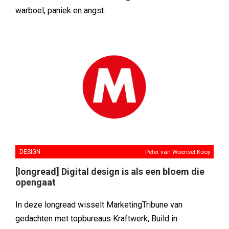
warboel, paniek en angst.
DESIGN
Peter van Woensel Kooy
[longread] Digital design is als een bloem die
opengaat
In deze longread wisselt MarketingTribune van
gedachten met topbureaus Kraftwerk, Build in