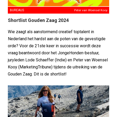
BUREAUS
Peter van Woensel Kooy
Shortlist Gouden Zaag 2024
Wie zaagt als aanstormend creatief toptalent in
Nederland het hardst aan de poten van de gevestigde
orde? Voor de 21ste keer in successie wordt deze
vraag beantwoord door het JongeHonden-bestuur,
juryleden Lode Schaeffer (Indie) en Peter van Woensel
Kooy (MarketingTribune) tijdens de uitreiking van de
Gouden Zaag. Dit is de shortlist!