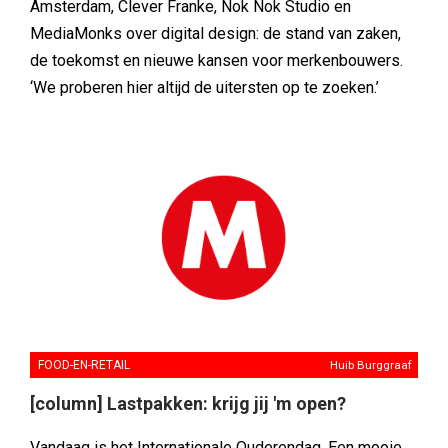
Amsterdam, Clever Franke, Nok Nok Studio en
MediaMonks over digital design: de stand van zaken,
de toekomst en nieuwe kansen voor merkenbouwers.
‘We proberen hier altijd de uitersten op te zoeken.’
FOOD-EN-RETAIL
Huib Burggraaf
[column] Lastpakken: krijg jij 'm open?
Vandaag is het Internationale Ouderendag. Een mooie