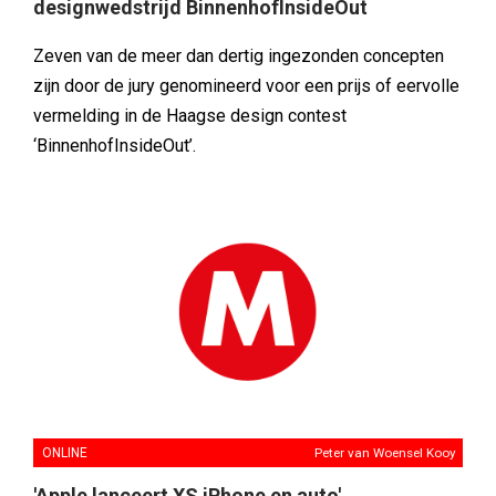
designwedstrijd BinnenhofInsideOut
Zeven van de meer dan dertig ingezonden concepten
zijn door de jury genomineerd voor een prijs of eervolle
vermelding in de Haagse design contest
‘BinnenhofInsideOut’.
ONLINE
Peter van Woensel Kooy
'Apple lanceert XS iPhone en auto'