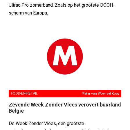
Ultrac Pro zomerband. Zoals op het grootste DOOH-
scherm van Europa.
FOOD-EN-RETAIL
Peter van Woensel Kooy
Zevende Week Zonder Vlees verovert buurland
Belgie
De Week Zonder Vlees, een grootste