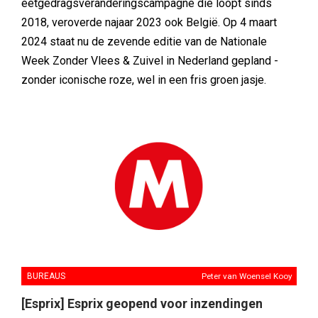
eetgedragsveranderingscampagne die loopt sinds
2018, veroverde najaar 2023 ook België. Op 4 maart
2024 staat nu de zevende editie van de Nationale
Week Zonder Vlees & Zuivel in Nederland gepland -
zonder iconische roze, wel in een fris groen jasje.
BUREAUS
Peter van Woensel Kooy
[Esprix] Esprix geopend voor inzendingen