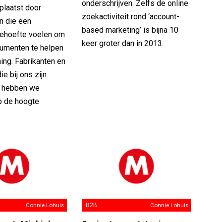
onderschrijven. Zelfs de online
plaatst door
zoekactiviteit rond ‘account-
n die een
based marketing’ is bijna 10
 behoefte voelen om
keer groter dan in 2013.
umenten te helpen
ing. Fabrikanten en
e bij ons zijn
n hebben we
p de hoogte
Connie Lohuis
B2B
Connie Lohuis