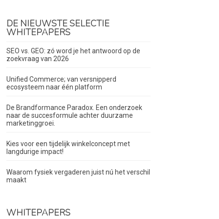
DE NIEUWSTE SELECTIE
WHITEPAPERS
SEO vs. GEO: zó word je het antwoord op de
zoekvraag van 2026
Unified Commerce; van versnipperd
ecosysteem naar één platform
De Brandformance Paradox. Een onderzoek
naar de succesformule achter duurzame
marketinggroei.
Kies voor een tijdelijk winkelconcept met
langdurige impact!
Waarom fysiek vergaderen juist nú het verschil
maakt
WHITEPAPERS