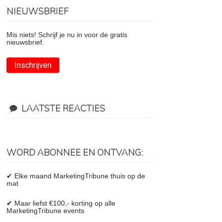
NIEUWSBRIEF
Mis niets! Schrijf je nu in voor de gratis
nieuwsbrief.
Inschrijven
LAATSTE REACTIES
WORD ABONNEE EN ONTVANG:
✔ Elke maand MarketingTribune thuis op de
mat
✔ Maar liefst €100,- korting op alle
MarketingTribune events