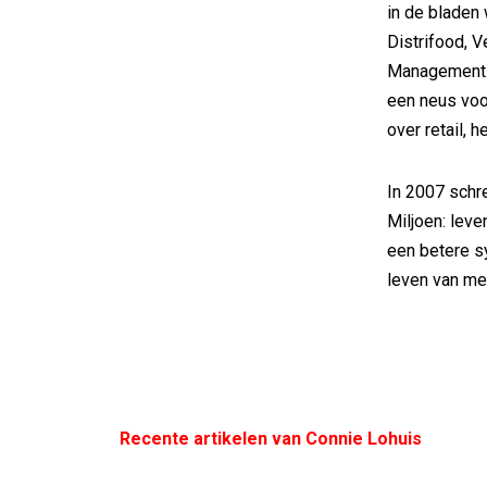
in de bladen 
Distrifood, V
Management S
een neus voor
over retail, 
In 2007 schr
Miljoen: leve
een betere s
leven van me
Recente artikelen van Connie Lohuis