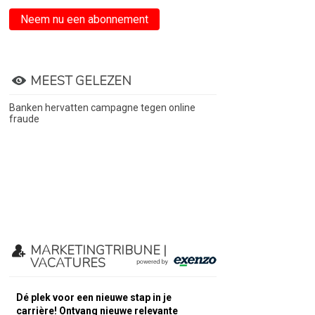
Neem nu een abonnement
MEEST GELEZEN
Banken hervatten campagne tegen online
fraude
MARKETINGTRIBUNE |
VACATURES
Dé plek voor een nieuwe stap in je
carrière! Ontvang nieuwe relevante