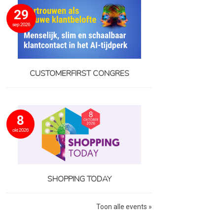
29
sep 2026
CUSTOMERFIRST CONGRES
8
okt 2026
SHOPPING TODAY
Toon alle events »