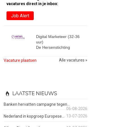
vacatures direct in je inbox:
Job Alert
Digital Marketeer (32-36
uur)
De Hersenstichting
Alle vacatures »
Vacature plaatsen
LAATSTE NIEUWS
Banken hervatten campagne tegen...
06-08-2026
13-07-2026
Nederland in kopgroep Europese...