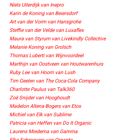
Niels Uiterdijk van Inepro
Karin de Koning van Beiersdorf
Art van der Vorm van Hansgrohe
Steffie van der Velde van Luxaflex
Maura van Styrum van Livekindly Collective​
Melanie Koning van Grolsch
Thomas Luberti van Wijnvoordeel
Marthijn van Oostveen van Houtwarenhuis
Ruby Lee van Hoorn van Lush
Tim Geelen van The Coca-Cola Company
Charlotte Paulus van Talk360
Zoë Snijder van Hooghoudt​
Madelon Altena-Bogers van Etos​
Michiel van Elk van Sublime​
Patricia van Heffen van Do It Organic​
Laurens Miedema van Gamma
Elke Schroevers van Organto