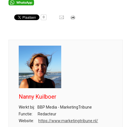
0
Nanny Kuilboer
Werkt bij:
BBP Media - MarketingTribune
Functie:
Redacteur
Website:
https://www.marketingtribune.nl/