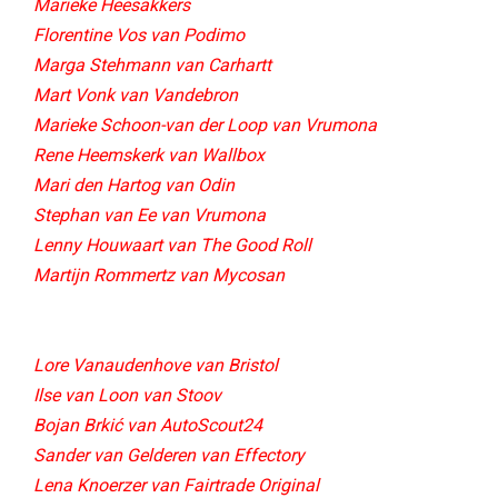
Marieke Heesakkers
Florentine Vos van Podimo
Marga Stehmann van Carhartt
Mart Vonk van Vandebron
Marieke Schoon-van der Loop van Vrumona
Rene Heemskerk van Wallbox
Mari den Hartog van Odin
Stephan van Ee van Vrumona
Lenny Houwaart van The Good Roll
Martijn Rommertz van Mycosan​
Lore Vanaudenhove van Bristol
Ilse van Loon van Stoov
Bojan Brkić van AutoScout24
Sander van Gelderen van Effectory
Lena Knoerzer van Fairtrade Original