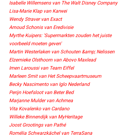
Isabelle Willemsens van The Walt Disney Company
Lisa-Marie Klap van Karwei
Wendy Straver van Exact
Arnoud Schonis van Eredivisie
Myrthe Kuipers: 'Supermarkten zouden het juiste
voorbeeld moeten geven'
Martin Westerlaken van Schouten &amp; Nelissen
Elzemieke Olsthoorn van Abovo Maxlead
Imen Laroussi van Team Eiffel
Marleen Smit van Het Scheepvaartmuseum
Becky Nascimento van Iglo Nederland
Perijn Hoefsloot van Beter Bed​
Marjanne Mulder van Achmea
Vita Kovalenko van Cardano
Willeke Binnendijk van MyHeritage
Joost Grootings van Pathé
Romélia Schwarzkächel van TerraSana