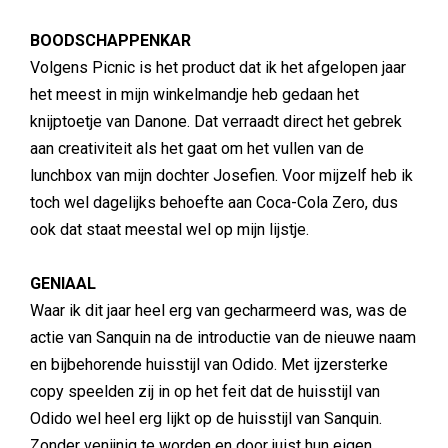
BOODSCHAPPENKAR
Volgens Picnic is het product dat ik het afgelopen jaar
het meest in mijn winkelmandje heb gedaan het
knijptoetje van Danone. Dat verraadt direct het gebrek
aan creativiteit als het gaat om het vullen van de
lunchbox van mijn dochter Josefien. Voor mijzelf heb ik
toch wel dagelijks behoefte aan Coca-Cola Zero, dus
ook dat staat meestal wel op mijn lijstje.
GENIAAL
Waar ik dit jaar heel erg van gecharmeerd was, was de
actie van Sanquin na de introductie van de nieuwe naam
en bijbehorende huisstijl van Odido. Met ijzersterke
copy speelden zij in op het feit dat de huisstijl van
Odido wel heel erg lijkt op de huisstijl van Sanquin.
Zonder venijnig te worden en door juist hun eigen