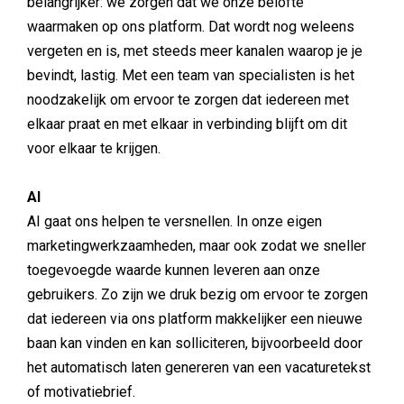
belangrijker: we zorgen dat we onze belofte
waarmaken op ons platform. Dat wordt nog weleens
vergeten en is, met steeds meer kanalen waarop je je
bevindt, lastig. Met een team van specialisten is het
noodzakelijk om ervoor te zorgen dat iedereen met
elkaar praat en met elkaar in verbinding blijft om dit
voor elkaar te krijgen.
AI
AI gaat ons helpen te versnellen. In onze eigen
marketingwerkzaamheden, maar ook zodat we sneller
toegevoegde waarde kunnen leveren aan onze
gebruikers. Zo zijn we druk bezig om ervoor te zorgen
dat iedereen via ons platform makkelijker een nieuwe
baan kan vinden en kan solliciteren, bijvoorbeeld door
het automatisch laten genereren van een vacaturetekst
of motivatiebrief.