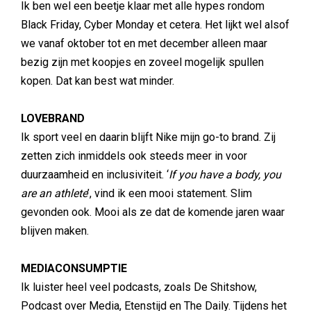
Ik ben wel een beetje klaar met alle hypes rondom
Black Friday, Cyber Monday et cetera. Het lijkt wel alsof
we vanaf oktober tot en met december alleen maar
bezig zijn met koopjes en zoveel mogelijk spullen
kopen. Dat kan best wat minder.
LOVEBRAND
Ik sport veel en daarin blijft Nike mijn go-to brand. Zij
zetten zich inmiddels ook steeds meer in voor
duurzaamheid en inclusiviteit. ‘
If you have a body, you
are an athlete
’, vind ik een mooi statement. Slim
gevonden ook. Mooi als ze dat de komende jaren waar
blijven maken.
MEDIACONSUMPTIE
Ik luister heel veel podcasts, zoals De Shitshow,
Podcast over Media, Etenstijd en The Daily. Tijdens het