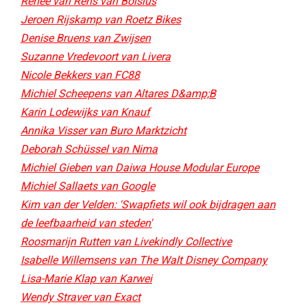
Renee van Rens van Bolsius
Jeroen Rijskamp van Roetz Bikes
Denise Bruens van Zwijsen
Suzanne Vredevoort van Livera
Nicole Bekkers van FC88
Michiel Scheepens van Altares D&amp;B
Karin Lodewijks van Knauf
Annika Visser van Buro Marktzicht
Deborah Schüssel van Nima
Michiel Gieben van Daiwa House Modular Europe
Michiel Sallaets van Google
Kim van der Velden: 'Swapfiets wil ook bijdragen aan
de leefbaarheid van steden'
Roosmarijn Rutten van Livekindly Collective
Isabelle Willemsens van The Walt Disney Company
Lisa-Marie Klap van Karwei
Wendy Straver van Exact