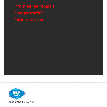
Informeer de redactie
Blogger worden
Partner worden
©2026 BBP Media B.V.