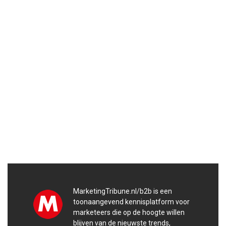
MarketingTribune.nl/b2b is een
toonaangevend kennisplatform voor
marketeers die op de hoogte willen
blijven van de nieuwste trends,