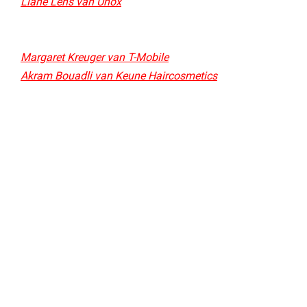
Liane Lens van Unox
Margaret Kreuger van T-Mobile
Akram Bouadli van Keune Haircosmetics