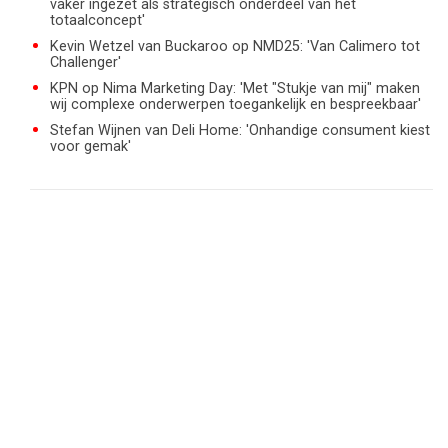
vaker ingezet als strategisch onderdeel van het
totaalconcept'
Kevin Wetzel van Buckaroo op NMD25: 'Van Calimero tot
Challenger'
KPN op Nima Marketing Day: 'Met "Stukje van mij" maken
wij complexe onderwerpen toegankelijk en bespreekbaar'
Stefan Wijnen van Deli Home: 'Onhandige consument kiest
voor gemak'