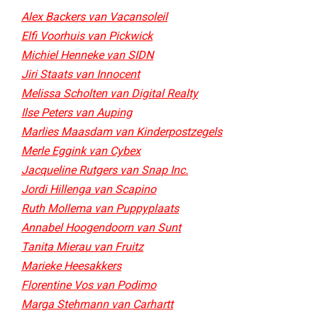
Alex Backers van Vacansoleil
Elfi Voorhuis van Pickwick
Michiel Henneke van SIDN
Jiri Staats van Innocent
Melissa Scholten van Digital Realty
Ilse Peters van Auping
Marlies Maasdam van Kinderpostzegels
Merle Eggink van Cybex
Jacqueline Rutgers van Snap Inc.
Jordi Hillenga van Scapino
Ruth Mollema van Puppyplaats
Annabel Hoogendoorn van Sunt​
Tanita Mierau van Fruitz
Marieke Heesakkers
Florentine Vos van Podimo
Marga Stehmann van Carhartt