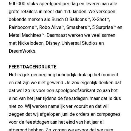
600.000 stuks speelgoed per dag en leveren aan alle
grote retailers in meer dan 120 landen. We verkopen
bekende merken als Bunch O Balloons™, X-Shot™,
Rainbocorns™, Robo Alive™, Smashers™, 5 Surprise™ en
Metal Machines™. Daarnaast werken we veel samen
met Nickelodeon, Disney, Universal Studios en
DreamWorks.
FEESTDAGENDRUKTE
Het is gek genoeg nog behoorlijk druk op het moment
en dat zijn we niet gewend. Je zou eigenlijk denken dat
dat wel zo is voor een speelgoedfabrikant zo aan het
eind van het jaar tijdens de feestdagen, maar dat is dus
niet zo. Wij werken namelijk ver vooruit en dat wil
zeggen dat wij afgelopen juni de orders en campagnes
voor de feestdagen aan het eind van het jaar al
afgerond hebben. Zo zorgen we ervoor dat we ruim