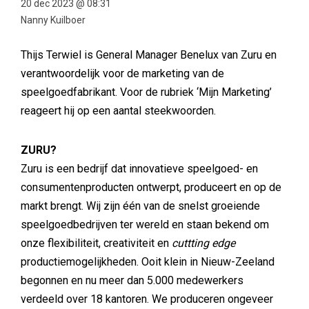
20 dec 2023 @ 08:31
Nanny Kuilboer
Thijs Terwiel is General Manager Benelux van Zuru en
verantwoordelijk voor de marketing van de
speelgoedfabrikant. Voor de rubriek ‘Mijn Marketing’
reageert hij op een aantal steekwoorden.
ZURU?
Zuru is een bedrijf dat innovatieve speelgoed- en
consumentenproducten ontwerpt, produceert en op de
markt brengt. Wij zijn één van de snelst groeiende
speelgoedbedrijven ter wereld en staan bekend om
onze flexibiliteit, creativiteit en
cuttting edge
productiemogelijkheden. Ooit klein in Nieuw-Zeeland
begonnen en nu meer dan 5.000 medewerkers
verdeeld over 18 kantoren. We produceren ongeveer