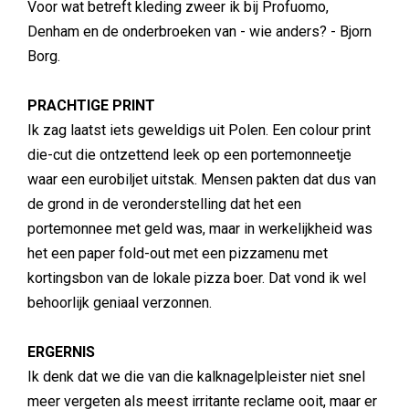
Voor wat betreft kleding zweer ik bij Profuomo,
Denham en de onderbroeken van - wie anders? - Bjorn
Borg.
PRACHTIGE PRINT
Ik zag laatst iets geweldigs uit Polen. Een colour print
die-cut die ontzettend leek op een portemonneetje
waar een eurobiljet uitstak. Mensen pakten dat dus van
de grond in de veronderstelling dat het een
portemonnee met geld was, maar in werkelijkheid was
het een paper fold-out met een pizzamenu met
kortingsbon van de lokale pizza boer. Dat vond ik wel
behoorlijk geniaal verzonnen.
ERGERNIS
Ik denk dat we die van die kalknagelpleister niet snel
meer vergeten als meest irritante reclame ooit, maar er