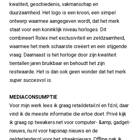
kwaliteit, geschiedenis, vakmanschap en
duurzaamheid. Het logo is een kroon, een simpel
ontwerp waarmee aangegeven wordt, dat het merk
staat voor een koninklijk niveau horloges. Dit
combineert Rolex met exclusiviteit en zeldzaamheid,
waarmee het merk schaarste creëert en een stijgende
vraag. Daarnaast is het horloge door zijn kwaliteit
tientallen jaren bruikbaar en behoudt het zijn
restwaarde. Het is dan ook geen wonder dat het merk
super succesvol is.
MEDIACONSUMPTIE
Voor mijn werk lees ik graag retaildetail.nl en fd.nl, daar
vind ik de meeste informatie die ertoe doet. Privé kijk
ik graag op tweakers.net voor computer- &amp; gadget-
nieuws, nu.nl voor hapsnap nieuws en de
gelderlander.nl voor het streeknieuws. Offline pak ik