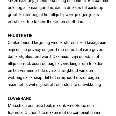
kijken naar prijs, merkherkenning en content. Als dat dan
ook nog allemaal goed is, dan is de kans tot aankoop
groot. Echter begint het altijd bij waar je ogen je als
eerst naar toe leiden: theatre on shelf dus.
FRUSTRATIE
Cookie based targeting vind ik storend. Het knaagt aan
mijn online privacy en geeft me soms het nare gevoel
dat ik afgeluisterd word. Daarnaast zijn de ads niet
altijd correct, duurt de pagina vaak langer om te laden
en het vermindert de overzichtelijkheid van een
webpagina. Ik snap dat het erbij hoort dezer dagen,
maar het is wat mij betreft een slechte ontwikkeling.
LOVEBRAND
Misschien een tikje fout, maar ik vind Rolex een
topmerk. Dit heeft te maken met de combinatie van