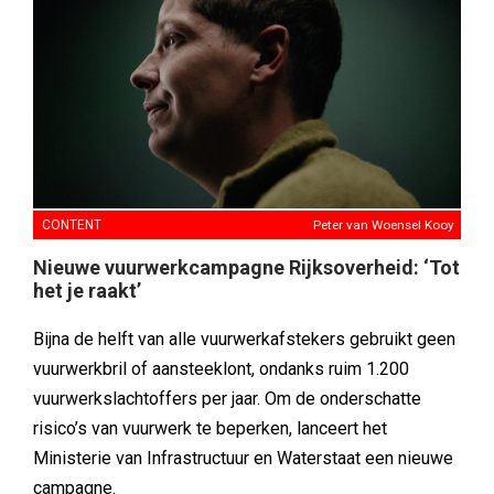
CONTENT
Peter van Woensel Kooy
Nieuwe vuurwerkcampagne Rijksoverheid: ‘Tot
het je raakt’
Bijna de helft van alle vuurwerkafstekers gebruikt geen
vuurwerkbril of aansteeklont, ondanks ruim 1.200
vuurwerkslachtoffers per jaar. Om de onderschatte
risico’s van vuurwerk te beperken, lanceert het
Ministerie van Infrastructuur en Waterstaat een nieuwe
campagne.