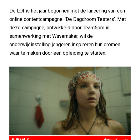
De LOI is het jaar begonnen met de lancering van een
online contentcampagne: ‘De Dagdroom Testers’. Met
deze campagne, ontwikkeld door Team5pm in
samenwerking met Wavemaker, wil de
onderwijsinstelling jongeren inspireren hun dromen
waar te maken door een opleiding te starten.
BUREAUS
Nanny Kuilboer