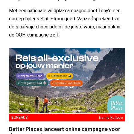
Met een nationale wildplakcampagne doet Tony’s een
oproep tijdens Sint: Strooi goed. Vanzelfsprekend zit
de slaafvrije chocolade bij de juiste worp, maar ook in
de OOH-campagne zelf.
BUREAUS
Nanny Kuilboer
Better Places lanceert online campagne voor