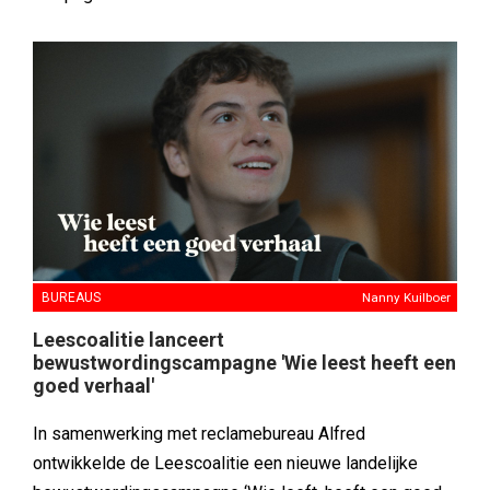
BUREAUS
Nanny Kuilboer
Leescoalitie lanceert
bewustwordingscampagne 'Wie leest heeft een
goed verhaal'
In samenwerking met reclamebureau Alfred
ontwikkelde de Leescoalitie een nieuwe landelijke