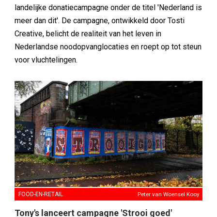
landelijke donatiecampagne onder de titel 'Nederland is
meer dan dit'. De campagne, ontwikkeld door Tosti
Creative, belicht de realiteit van het leven in
Nederlandse noodopvanglocaties en roept op tot steun
voor vluchtelingen.
FOOD-EN-RETAIL
Peter van Woensel Kooy
Tony's lanceert campagne 'Strooi goed'