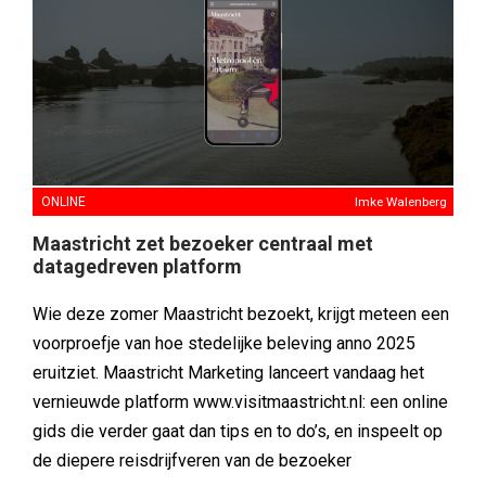
ONLINE
Imke Walenberg
Maastricht zet bezoeker centraal met
datagedreven platform
Wie deze zomer Maastricht bezoekt, krijgt meteen een
voorproefje van hoe stedelijke beleving anno 2025
eruitziet. Maastricht Marketing lanceert vandaag het
vernieuwde platform www.visitmaastricht.nl: een online
gids die verder gaat dan tips en to do’s, en inspeelt op
de diepere reisdrijfveren van de bezoeker