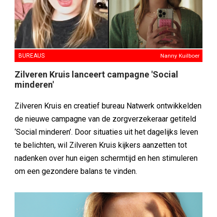
BUREAUS
Nanny Kuilboer
Zilveren Kruis lanceert campagne 'Social
minderen'
Zilveren Kruis en creatief bureau Natwerk ontwikkelden
de nieuwe campagne van de zorgverzekeraar getiteld
‘Social minderen’. Door situaties uit het dagelijks leven
te belichten, wil Zilveren Kruis kijkers aanzetten tot
nadenken over hun eigen schermtijd en hen stimuleren
om een gezondere balans te vinden.