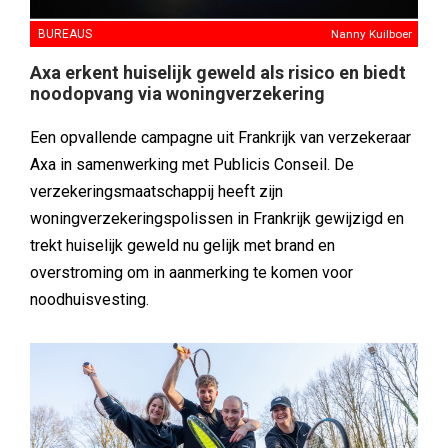
BUREAUS
Nanny Kuilboer
Axa erkent huiselijk geweld als risico en biedt
noodopvang via woningverzekering
Een opvallende campagne uit Frankrijk van verzekeraar
Axa in samenwerking met Publicis Conseil. De
verzekeringsmaatschappij heeft zijn
woningverzekeringspolissen in Frankrijk gewijzigd en
trekt huiselijk geweld nu gelijk met brand en
overstroming om in aanmerking te komen voor
noodhuisvesting.