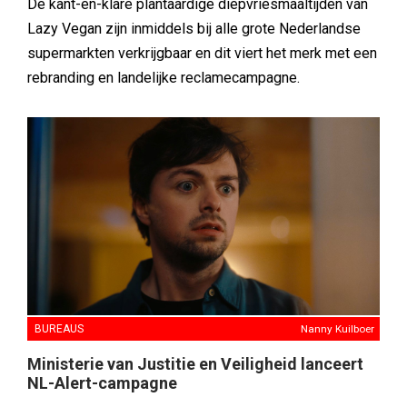
De kant-en-klare plantaardige diepvriesmaaltijden van
Lazy Vegan zijn inmiddels bij alle grote Nederlandse
supermarkten verkrijgbaar en dit viert het merk met een
rebranding en landelijke reclamecampagne.
BUREAUS
Nanny Kuilboer
Ministerie van Justitie en Veiligheid lanceert
NL-Alert-campagne