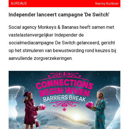
BUREAUS
Nanny Kuilboer
Independer lanceert campagne 'De Switch'
Social agency Monkeys & Bananas heeft samen met
vastelastenvergelijker Independer de
socialmediacampagne De Switch gelanceerd, gericht
op het stimuleren van bewustwording rond keuzes bij
aanvullende zorgverzekeringen.