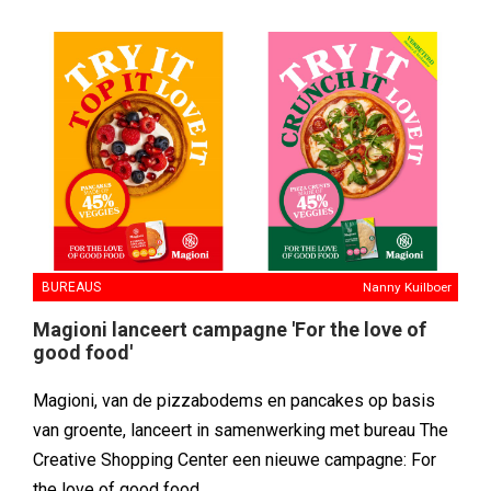
BUREAUS
Nanny Kuilboer
Magioni lanceert campagne 'For the love of
good food'
Magioni, van de pizzabodems en pancakes op basis
van groente, lanceert in samenwerking met bureau The
Creative Shopping Center een nieuwe campagne: For
the love of good food.