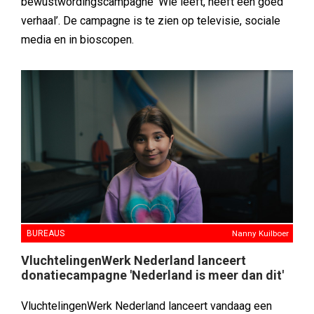
bewustwordingscampagne ‘Wie leeft, heeft een goed
verhaal’. De campagne is te zien op televisie, sociale
media en in bioscopen.
BUREAUS
Nanny Kuilboer
VluchtelingenWerk Nederland lanceert
donatiecampagne 'Nederland is meer dan dit'
VluchtelingenWerk Nederland lanceert vandaag een