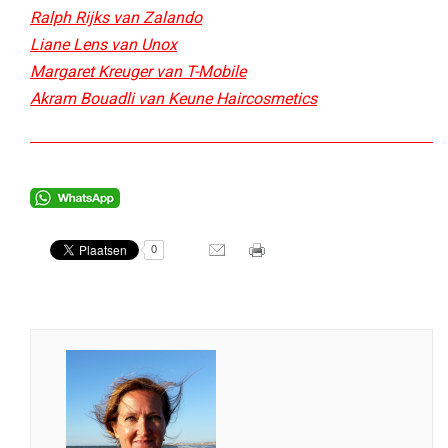
Ralph Rijks van Zalando
Liane Lens van Unox
Margaret Kreuger van T-Mobile
Akram Bouadli van Keune Haircosmetics
0