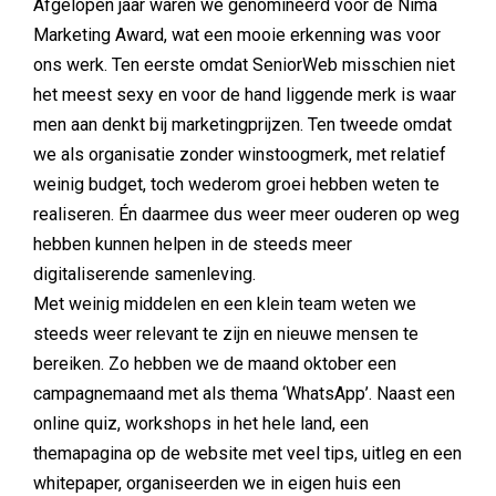
Afgelopen jaar waren we genomineerd voor de Nima
Marketing Award, wat een mooie erkenning was voor
ons werk. Ten eerste omdat SeniorWeb misschien niet
het meest sexy en voor de hand liggende merk is waar
men aan denkt bij marketingprijzen. Ten tweede omdat
we als organisatie zonder winstoogmerk, met relatief
weinig budget, toch wederom groei hebben weten te
realiseren. Én daarmee dus weer meer ouderen op weg
hebben kunnen helpen in de steeds meer
digitaliserende samenleving.
Met weinig middelen en een klein team weten we
steeds weer relevant te zijn en nieuwe mensen te
bereiken. Zo hebben we de maand oktober een
campagnemaand met als thema ‘WhatsApp’. Naast een
online quiz, workshops in het hele land, een
themapagina op de website met veel tips, uitleg en een
whitepaper, organiseerden we in eigen huis een