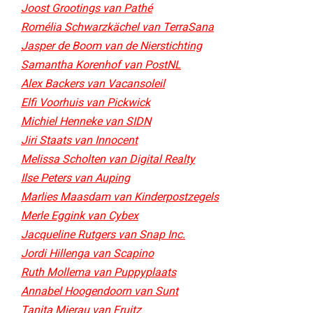
Joost Grootings van Pathé
Romélia Schwarzkächel van TerraSana
Jasper de Boom van de Nierstichting
Samantha Korenhof van PostNL
Alex Backers van Vacansoleil
Elfi Voorhuis van Pickwick
Michiel Henneke van SIDN
Jiri Staats van Innocent
Melissa Scholten van Digital Realty
Ilse Peters van Auping
Marlies Maasdam van Kinderpostzegels
Merle Eggink van Cybex
Jacqueline Rutgers van Snap Inc.
Jordi Hillenga van Scapino
Ruth Mollema van Puppyplaats
Annabel Hoogendoorn van Sunt​
Tanita Mierau van Fruitz