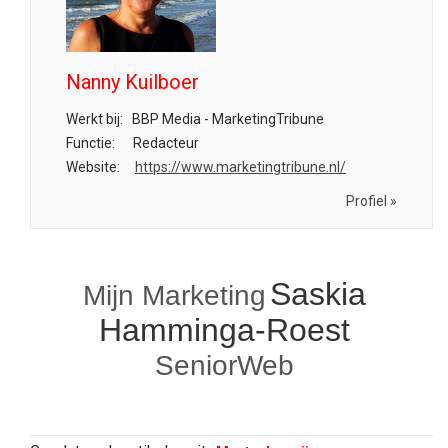
Nanny Kuilboer
Werkt bij:
BBP Media - MarketingTribune
Functie:
Redacteur
Website:
https://www.marketingtribune.nl/
Profiel »
Saskia
Mijn Marketing
Hamminga-Roest
SeniorWeb