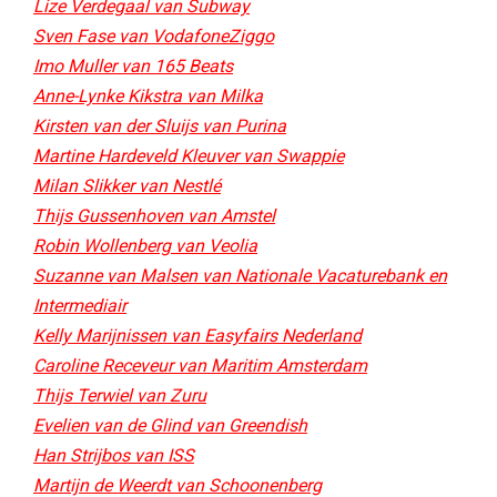
Lize Verdegaal van Subway
Sven Fase van VodafoneZiggo
Imo Muller van 165 Beats
Anne-Lynke Kikstra van Milka
Kirsten van der Sluijs van Purina
Martine Hardeveld Kleuver van Swappie
Milan Slikker van Nestlé
Thijs Gussenhoven van Amstel
Robin Wollenberg van Veolia
Suzanne van Malsen van Nationale Vacaturebank en
Intermediair
Kelly Marijnissen van Easyfairs Nederland
Caroline Receveur van Maritim Amsterdam
Thijs Terwiel van Zuru
Evelien van de Glind van Greendish
Han Strijbos van ISS
Martijn de Weerdt van Schoonenberg