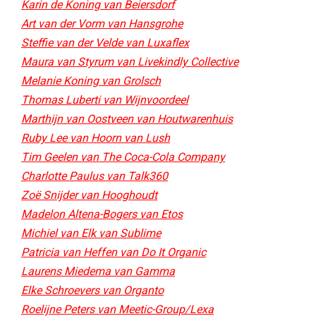
Karin de Koning van Beiersdorf
Art van der Vorm van Hansgrohe
Steffie van der Velde van Luxaflex
Maura van Styrum van Livekindly Collective​
Melanie Koning van Grolsch
Thomas Luberti van Wijnvoordeel
Marthijn van Oostveen van Houtwarenhuis
Ruby Lee van Hoorn van Lush
Tim Geelen van The Coca-Cola Company
Charlotte Paulus van Talk360
Zoë Snijder van Hooghoudt​
Madelon Altena-Bogers van Etos​
Michiel van Elk van Sublime​
Patricia van Heffen van Do It Organic​
Laurens Miedema van Gamma
Elke Schroevers van Organto
Roelijne Peters van Meetic-Group/Lexa