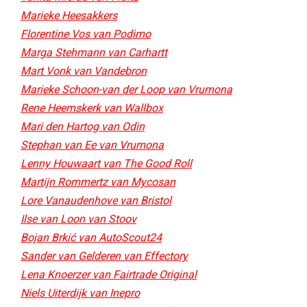
Marieke Heesakkers
Florentine Vos van Podimo
Marga Stehmann van Carhartt
Mart Vonk van Vandebron
Marieke Schoon-van der Loop van Vrumona
Rene Heemskerk van Wallbox
Mari den Hartog van Odin
Stephan van Ee van Vrumona
Lenny Houwaart van The Good Roll
Martijn Rommertz van Mycosan​
Lore Vanaudenhove van Bristol
Ilse van Loon van Stoov
Bojan Brkić van AutoScout24
Sander van Gelderen van Effectory
Lena Knoerzer van Fairtrade Original
Niels Uiterdijk van Inepro