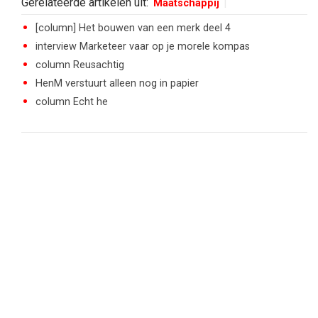
Gerelateerde artikelen uit:
Maatschappij
[column] Het bouwen van een merk deel 4
interview Marketeer vaar op je morele kompas
column Reusachtig
HenM verstuurt alleen nog in papier
column Echt he