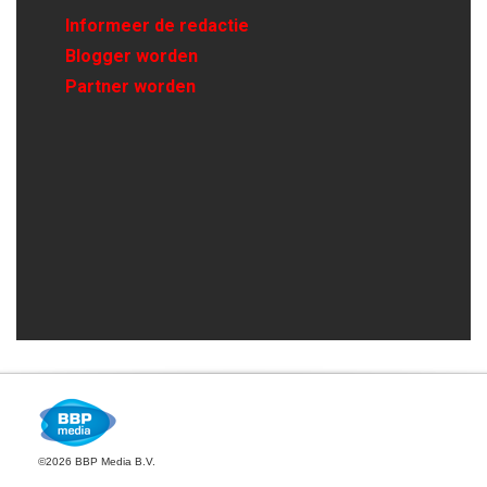
Informeer de redactie
Blogger worden
Partner worden
©2026 BBP Media B.V.