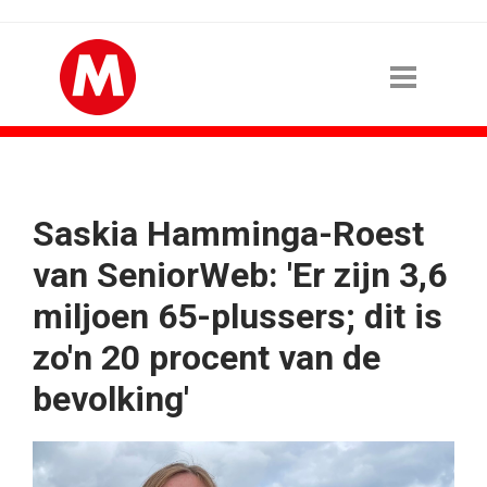
Saskia Hamminga-Roest
van SeniorWeb: 'Er zijn 3,6
miljoen 65-plussers; dit is
zo'n 20 procent van de
bevolking'