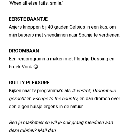
‘When all else fails, smile.’
EERSTE BAANTJE
Anjers knoppen bij 40 graden Celsius in een kas, om
mijn busreis met vriendinnen naar Spanje te verdienen.
DROOMBAAN
Een reisprogramma maken met Floortje Dessing en
Freek Vonk 😊
GUILTY PLEASURE
Kijken naar tv programma’s als
Ik vertrek
,
Droomhuis
gezocht
en
Escape to the country
, en dan dromen over
een eigen huisje ergens in de natuur…
Ben je marketeer en wil je ook graag meedoen aan
deze rubriek? Mail dan