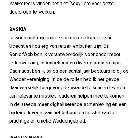
‘Marketeers vinden het niet “sexy” om voor deze
doelgroep te werken.’
SASKIA
Ik woon met mijn man, zoon en rode kater Gijs in
Utrecht en hou erg van reizen en buiten zijn. Bij
SeniorWeb ben ik verantwoordelijk voor onder meer
ledenwerving, ledenbehoud en diverse partnerships.
Daarnaast ben ik sinds een aantal jaar bestuurslid bij de
Waddenvereniging. In beide rollen heb ik het gevoel
daadwerkelijk toegevoegde waarde te kunnen leveren
aan relevante missies: ouderen helpen mee te komen
in de steeds meer digitaliserende samenleving én een
bijdrage leveren aan het behoud en herstel van het
prachtige en unieke Waddengebied.
WHAT’S NEW?