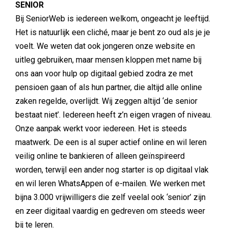
SENIOR
Bij SeniorWeb is iedereen welkom, ongeacht je leeftijd.
Het is natuurlijk een cliché, maar je bent zo oud als je je
voelt. We weten dat ook jongeren onze website en
uitleg gebruiken, maar mensen kloppen met name bij
ons aan voor hulp op digitaal gebied zodra ze met
pensioen gaan of als hun partner, die altijd alle online
zaken regelde, overlijdt. Wij zeggen altijd ‘de senior
bestaat niet’. Iedereen heeft z’n eigen vragen of niveau.
Onze aanpak werkt voor iedereen. Het is steeds
maatwerk. De een is al super actief online en wil leren
veilig online te bankieren of alleen geïnspireerd
worden, terwijl een ander nog starter is op digitaal vlak
en wil leren WhatsAppen of e-mailen. We werken met
bijna 3.000 vrijwilligers die zelf veelal ook ‘senior’ zijn
en zeer digitaal vaardig en gedreven om steeds weer
bij te leren.