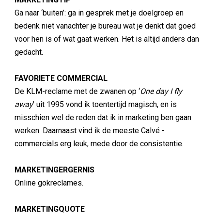
Ga naar ‘buiten’: ga in gesprek met je doelgroep en
bedenk niet vanachter je bureau wat je denkt dat goed
voor hen is of wat gaat werken. Het is altijd anders dan
gedacht.
FAVORIETE COMMERCIAL
De KLM-reclame met de zwanen op ‘
One day I fly
away
’ uit 1995 vond ik toentertijd magisch, en is
misschien wel de reden dat ik in marketing ben gaan
werken. Daarnaast vind ik de meeste Calvé -
commercials erg leuk, mede door de consistentie.
MARKETINGERGERNIS
Online gokreclames.
MARKETINGQUOTE